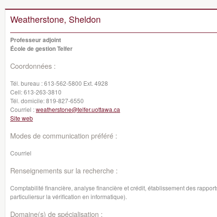
Weatherstone, Sheldon
Professeur adjoint
École de gestion Telfer
Coordonnées :
Tél. bureau :
613-562-5800 Ext. 4928
Cell:
613-263-3810
Tél. domicile:
819-827-6550
Courriel :
weatherstone@telfer.uottawa.ca
Site web
Modes de communication préféré :
Courriel
Renseignements sur la recherche :
Comptabilité financière, analyse financière et crédit, établissement des rapports
particuliersur la vérification en informatique).
Domaine(s) de spécialisation :