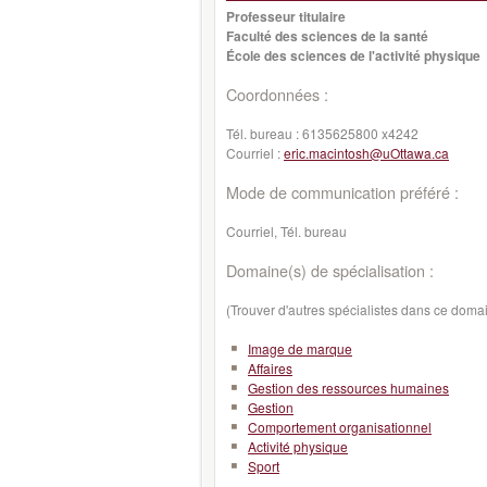
Professeur titulaire
Faculté des sciences de la santé
École des sciences de l'activité physique
Coordonnées :
Tél. bureau :
6135625800 x4242
Courriel :
eric.macintosh@uOttawa.ca
Mode de communication préféré :
Courriel, Tél. bureau
Domaine(s) de spécialisation :
(Trouver d'autres spécialistes dans ce doma
Image de marque
Affaires
Gestion des ressources humaines
Gestion
Comportement organisationnel
Activité physique
Sport