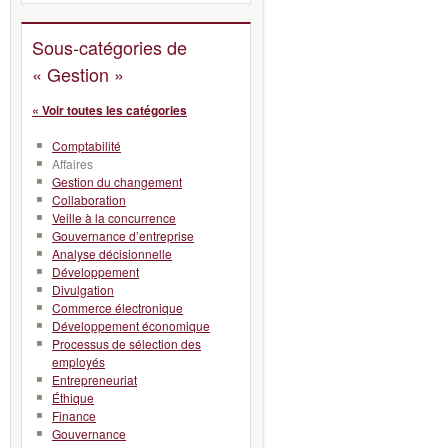
Sous-catégories de
« Gestion »
« Voir toutes les catégories
Comptabilité
Affaires
Gestion du changement
Collaboration
Veille à la concurrence
Gouvernance d’entreprise
Analyse décisionnelle
Développement
Divulgation
Commerce électronique
Développement économique
Processus de sélection des
employés
Entrepreneuriat
Éthique
Finance
Gouvernance