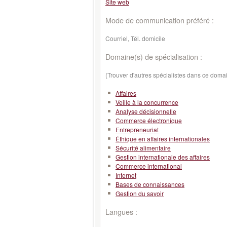
Site web
Mode de communication préféré :
Courriel, Tél. domicile
Domaine(s) de spécialisation :
(Trouver d'autres spécialistes dans ce doma
Affaires
Veille à la concurrence
Analyse décisionnelle
Commerce électronique
Entrepreneuriat
Éthique en affaires internationales
Sécurité alimentaire
Gestion internationale des affaires
Commerce international
Internet
Bases de connaissances
Gestion du savoir
Langues :