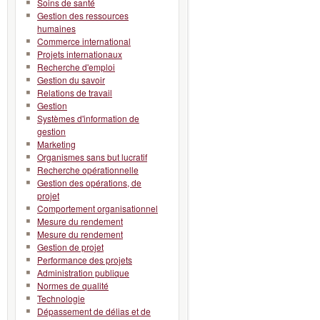
Soins de santé
Gestion des ressources
humaines
Commerce international
Projets internationaux
Recherche d'emploi
Gestion du savoir
Relations de travail
Gestion
Systèmes d'information de
gestion
Marketing
Organismes sans but lucratif
Recherche opérationnelle
Gestion des opérations, de
projet
Comportement organisationnel
Mesure du rendement
Mesure du rendement
Gestion de projet
Performance des projets
Administration publique
Normes de qualité
Technologie
Dépassement de délias et de