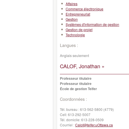
Affaires
Commerce électronique
Entrepreneuriat
Gestion
Systèmes d'information de gestion
Gestion de projet
Technologie
Langues :
Anglais seulement
CALOF, Jonathan »
Professeur titulaire
Professeur titulaire
École de gestion Telfer
Coordonnées :
Tél. bureau :
613-562-5800 (4779)
Cell:
613-292-5007
Tél. domicile:
613-228-0509
Courriel :
Calof@telfer.uOttawa.ca