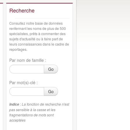
Recherche
Consultez notre base de données
renfermant les noms de plus de 500
spécialistes, prêts à commenter des
sujets d'actualité ou à faire part de
leurs connaissances dans le cadre de
reportages.
Par nom de famille :
Go
Par mot(s)-clé :
Go
: La fonction de recherche n'est
Indice
pas sensible à la casse et les
fragmentations de mots sont
acceptées