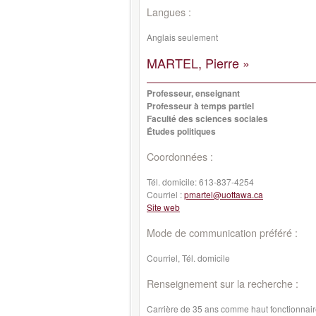
Langues :
Anglais seulement
MARTEL, Pierre »
Professeur, enseignant
Professeur à temps partiel
Faculté des sciences sociales
Études politiques
Coordonnées :
Tél. domicile:
613-837-4254
Courriel :
pmartel@uottawa.ca
Site web
Mode de communication préféré :
Courriel, Tél. domicile
Renseignement sur la recherche :
Carrière de 35 ans comme haut fonctionnair