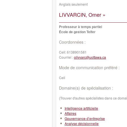
Anglais seulement
LIVVARCIN, Omer »
Professeur à temps partiel
École de gestion Telfer
Coordonnées :
Cell:
6138901581
Courriel :
olivvarc@uottawa.ca
Mode de communication préféré :
Cell
Domaine(s) de spécialisation :
(Trouver d'autres spécialistes dans ce doma
Intelligence artificielle
Affaires
Gouvernance d’entreprise
Analyse décisionnelle