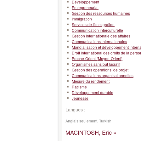
Développement
Entrepreneuriat
Gestion des ressources humaines
Immigration
Services de l'immigration
Communication interculturelle
Gestion internationale des affaires
Communications internationales
Mondialisation et développement interna
Droit international des droits de la pers
Proche-Orient (Moyen-Orient)
Organismes sans but lucratif
Gestion des opérations, de projet
Communications organisationnelles
Mesure du rendement
Racisme
Développement durable
Jeunesse
Langues :
Anglais seulement, Turkish
MACINTOSH, Eric »