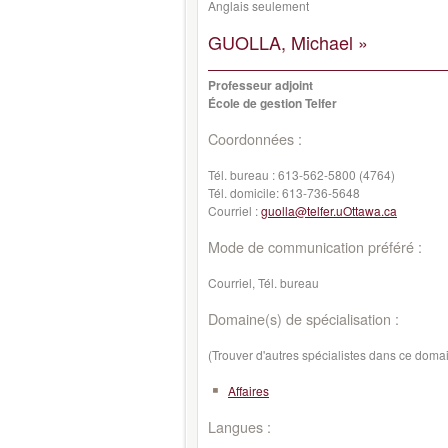
Anglais seulement
GUOLLA, Michael »
Professeur adjoint
École de gestion Telfer
Coordonnées :
Tél. bureau :
613-562-5800 (4764)
Tél. domicile:
613-736-5648
Courriel :
guolla@telfer.uOttawa.ca
Mode de communication préféré :
Courriel, Tél. bureau
Domaine(s) de spécialisation :
(Trouver d'autres spécialistes dans ce doma
Affaires
Langues :