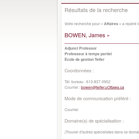
Résultats de la recherche
Votre recherche pour
« Affaires »
a repéré l
BOWEN, James »
Adjunct Professor
Professeur à temps partiel
École de gestion Telfer
Coordonnées :
Tél. bureau :
613-837-0952
Courriel :
bowen@telfer.uOttawa.ca
Mode de communication préféré :
Courriel
Domaine(s) de spécialisation :
(Trouver d'autres spécialistes dans ce doma