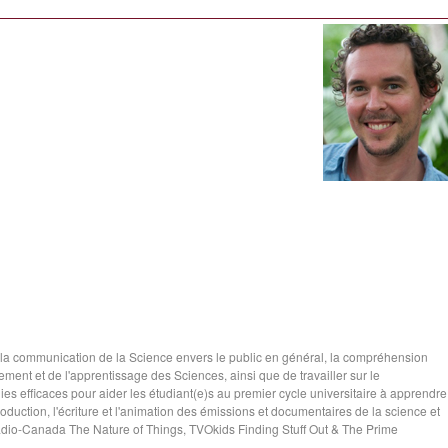
 la communication de la Science envers le public en général, la compréhension
nement et de l'apprentissage des Sciences, ainsi que de travailler sur le
s efficaces pour aider les étudiant(e)s au premier cycle universitaire à apprendre
production, l'écriture et l'animation des émissions et documentaires de la science et
(Radio-Canada The Nature of Things, TVOkids Finding Stuff Out & The Prime