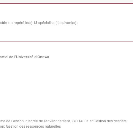
able »
a repéré le(s)
13
spécialiste(s) suivant(s) :
rtiel de l'Université d'Ottawa
ème de Gestion integrée de l'environnement, ISO 14001 et Gestion des dechets;
on; Gestion des ressources naturelles