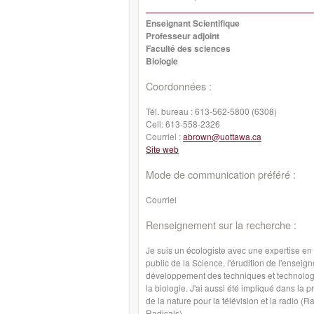
Enseignant Scientifique
Professeur adjoint
Faculté des sciences
Biologie
Coordonnées :
Tél. bureau :
613-562-5800 (6308)
Cell:
613-558-2326
Courriel :
abrown@uottawa.ca
Site web
Mode de communication préféré :
Courriel
Renseignement sur la recherche :
Je suis un écologiste avec une expertise en
public de la Science, l'érudition de l'enseig
développement des techniques et technologie
la biologie. J'ai aussi été impliqué dans la 
de la nature pour la télévision et la radio 
Radicals).