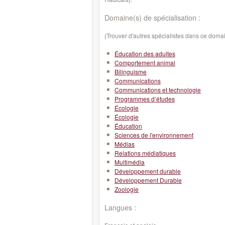
Domaine(s) de spécialisation :
(Trouver d'autres spécialistes dans ce doma
Éducation des adultes
Comportement animal
Bilinguisme
Communications
Communications et technologie
Programmes d’études
Écologie
Écologie
Éducation
Sciences de l'environnement
Médias
Relations médiatiques
Multimédia
Développement durable
Développement Durable
Zoologie
Langues :