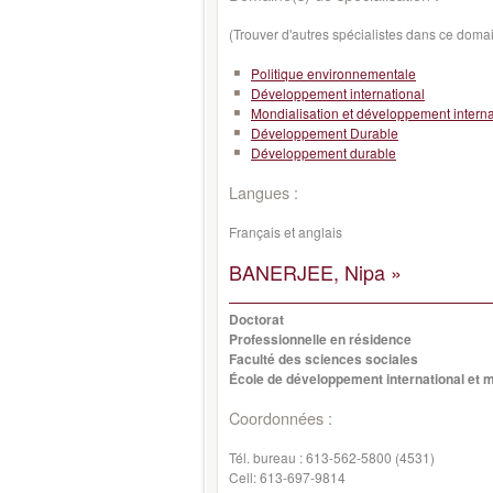
(Trouver d'autres spécialistes dans ce doma
Politique environnementale
Développement international
Mondialisation et développement interna
Développement Durable
Développement durable
Langues :
Français et anglais
BANERJEE, Nipa »
Doctorat
Professionnelle en résidence
Faculté des sciences sociales
École de développement international et m
Coordonnées :
Tél. bureau :
613-562-5800 (4531)
Cell:
613-697-9814