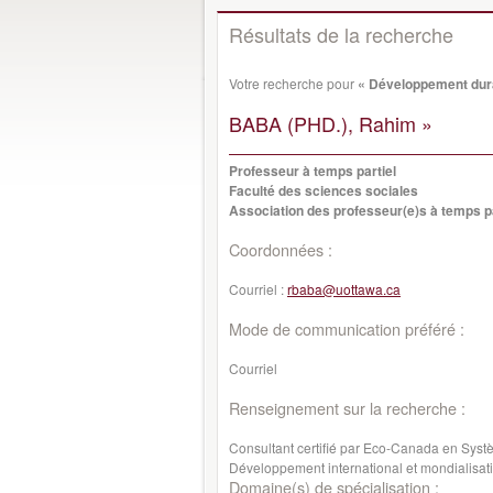
Résultats de la recherche
Votre recherche pour
« Développement dur
BABA (PHD.), Rahim »
Professeur à temps partiel
Faculté des sciences sociales
Association des professeur(e)s à temps pa
Coordonnées :
Courriel :
rbaba@uottawa.ca
Mode de communication préféré :
Courriel
Renseignement sur la recherche :
Consultant certifié par Eco-Canada en Syst
Développement international et mondialisati
Domaine(s) de spécialisation :