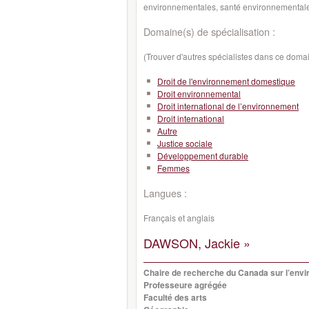
environnementales, santé environnementale
Domaine(s) de spécialisation :
(Trouver d'autres spécialistes dans ce doma
Droit de l'environnement domestique
Droit environnemental
Droit international de l’environnement
Droit international
Autre
Justice sociale
Développement durable
Femmes
Langues :
Français et anglais
DAWSON, Jackie »
Chaire de recherche du Canada sur l’enviro
Professeure agrégée
Faculté des arts