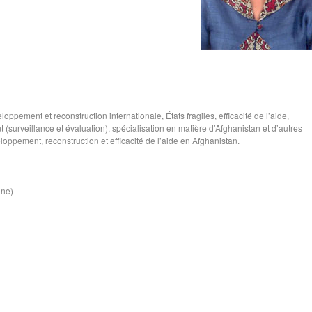
oppement et reconstruction internationale, États fragiles, efficacité de l’aide,
(surveillance et évaluation), spécialisation en matière d’Afghanistan et d’autres
loppement, reconstruction et efficacité de l’aide en Afghanistan.
ine)