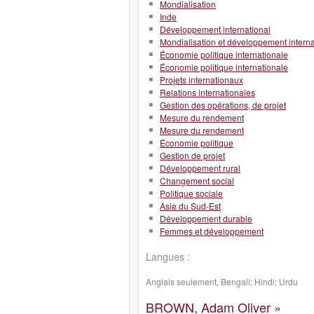
Mondialisation
Inde
Développement international
Mondialisation et développement interna
Économie politique internationale
Économie politique internationale
Projets internationaux
Relations internationales
Gestion des opérations, de projet
Mesure du rendement
Mesure du rendement
Économie politique
Gestion de projet
Développement rural
Changement social
Politique sociale
Asie du Sud-Est
Développement durable
Femmes et développement
Langues :
Anglais seulement, Bengali; Hindi; Urdu
BROWN, Adam Oliver »