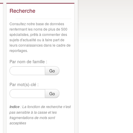
Recherche
Consultez notre base de données
renfermant les noms de plus de 500
spécialistes, prêts à commenter des
sujets d'actualité ou à faire part de
leurs connaissances dans le cadre de
reportages.
Par nom de famille :
Go
Par mot(s)-clé :
Go
: La fonction de recherche n'est
Indice
pas sensible à la casse et les
fragmentations de mots sont
acceptées