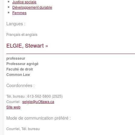
Justice sociale
Développement durable
Femmes
Langues :
Français et anglais
ELGIE, Stewart »
professeur
Professeur agrégé
Faculté de droit
Common Law
Coordonnées :
Tél. bureau :
613-562-5800 (2525)
Courriel :
selgie@uOttawa.ca
Site web
Mode de communication préféré :
Courriel, Tél. bureau