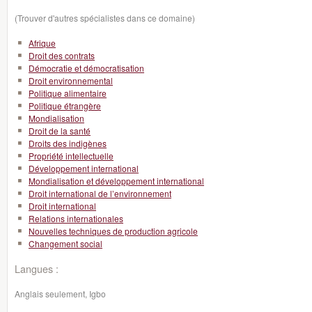
(Trouver d'autres spécialistes dans ce domaine)
Afrique
Droit des contrats
Démocratie et démocratisation
Droit environnemental
Politique alimentaire
Politique étrangère
Mondialisation
Droit de la santé
Droits des indigènes
Propriété intellectuelle
Développement international
Mondialisation et développement international
Droit international de l’environnement
Droit international
Relations internationales
Nouvelles techniques de production agricole
Changement social
Langues :
Anglais seulement, Igbo