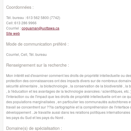
Coordonnées :
Tél. bureau :
613 562 5800 (7742)
Cell:
613 286 9966
Courriel :
coguaman@uottawa.ca
Site web
Mode de communication préféré :
Courriel, Cell, Tél. bureau
Renseignement sur la recherche :
Mon intérêt est d'examiner comment les droits de propriété intellectuelle ou de
protection des connaissances ont des impacts divers sur de nombreux domaines, 
sécurité alimentaire , la biotechnologie , la conservation de la biodiversité , la 
, à l'éducation et les avantages de la technologie avancées / scientifiques, etc.
l'interaction ou de l'impact que les droits de propriété intellectuelle ont en c
des populations marginalisées , en particulier les communautés autochtones et
travail se concentrent sur ??la cartographie et la compréhension de l'interface de
développement . Je travaille aussi dans les relations politiques internationales p
les pays du Sud et les pays du Nord .
Domaine(s) de spécialisation :