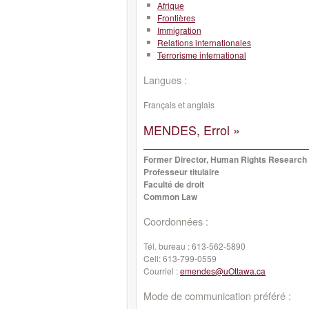
Afrique
Frontières
Immigration
Relations internationales
Terrorisme international
Langues :
Français et anglais
MENDES, Errol »
Former Director, Human Rights Research 
Professeur titulaire
Faculté de droit
Common Law
Coordonnées :
Tél. bureau :
613-562-5890
Cell:
613-799-0559
Courriel :
emendes@uOttawa.ca
Mode de communication préféré :