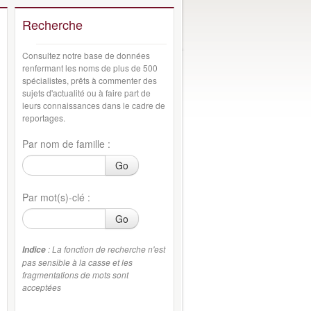
Recherche
Consultez notre base de données
renfermant les noms de plus de 500
spécialistes, prêts à commenter des
sujets d'actualité ou à faire part de
leurs connaissances dans le cadre de
reportages.
Par nom de famille :
Go
Par mot(s)-clé :
Go
: La fonction de recherche n'est
Indice
pas sensible à la casse et les
fragmentations de mots sont
acceptées