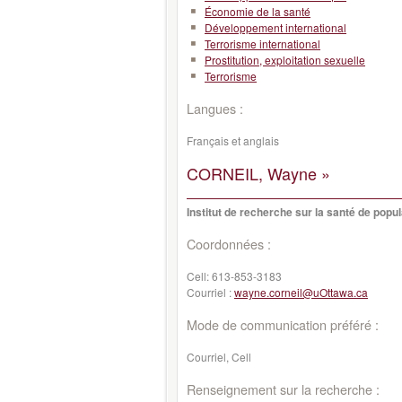
Économie de la santé
Développement international
Terrorisme international
Prostitution, exploitation sexuelle
Terrorisme
Langues :
Français et anglais
CORNEIL, Wayne »
Institut de recherche sur la santé de popul
Coordonnées :
Cell:
613-853-3183
Courriel :
wayne.corneil@uOttawa.ca
Mode de communication préféré :
Courriel, Cell
Renseignement sur la recherche :