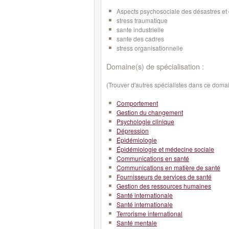
Aspects psychosociale des désastres et 
stress traumatique
sante industrielle
sante des cadres
stress organisationnelle
Domaine(s) de spécialisation :
(Trouver d'autres spécialistes dans ce doma
Comportement
Gestion du changement
Psychologie clinique
Dépression
Épidémiologie
Épidémiologie et médecine sociale
Communications en santé
Communications en matière de santé
Fournisseurs de services de santé
Gestion des ressources humaines
Santé internationale
Santé internationale
Terrorisme international
Santé mentale