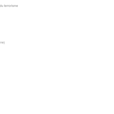
du terrorisme
ine)