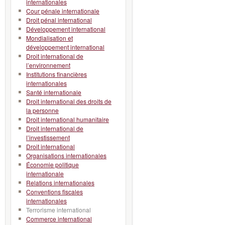
internationales
Cour pénale internationale
Droit pénal international
Développement international
Mondialisation et
développement international
Droit international de
l’environnement
Institutions financières
internationales
Santé internationale
Droit international des droits de
la personne
Droit international humanitaire
Droit international de
l’investissement
Droit international
Organisations internationales
Économie politique
internationale
Relations internationales
Conventions fiscales
internationales
Terrorisme international
Commerce international