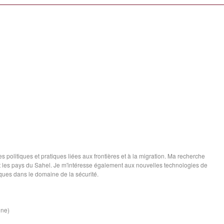
les politiques et pratiques liées aux frontières et à la migration. Ma recherche
 et les pays du Sahel. Je m'intéresse également aux nouvelles technologies de
iques dans le domaine de la sécurité.
ine)