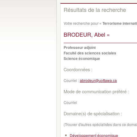
Résultats de la recherche
Votre recherche pour
« Terrorisme internat
BRODEUR, Abel »
Professeur adjoint
Faculté des sciences sociales
Science économique
Coordonnées :
Courriel :
abrodeur@uottawa.ca
Mode de communication préféré :
Courriel
Domaine(s) de spécialisation :
(Trouver d'autres spécialistes dans ce doma
Développement économique