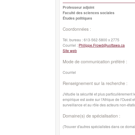
Professeur adjoint
Faculté des sciences sociales
Études politiques
Coordonnées :
Tél. bureau :
613-562-5800 x 2775
Courriel :
Philippe.Frowd@uottawa.ca
Site web
Mode de communication préféré :
Courriel
Renseignement sur la recherche :
J'étudie la sécurité et plus particulièrement 
empirique est axée sur l'Afrique de l'Ouest
surveillance et au rôle des acteurs non-état
Domaine(s) de spécialisation :
(Trouver d'autres spécialistes dans ce doma