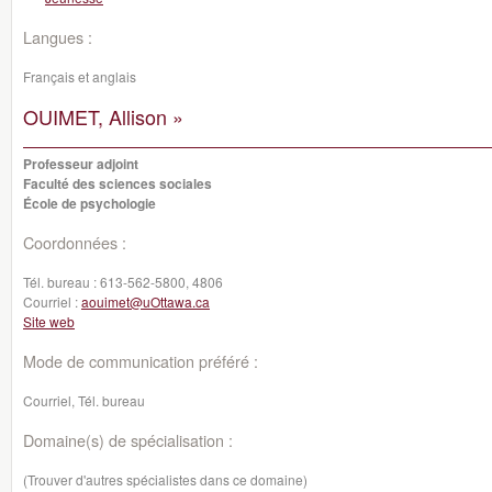
Langues :
Français et anglais
OUIMET, Allison »
Professeur adjoint
Faculté des sciences sociales
École de psychologie
Coordonnées :
Tél. bureau :
613-562-5800, 4806
Courriel :
aouimet@uOttawa.ca
Site web
Mode de communication préféré :
Courriel, Tél. bureau
Domaine(s) de spécialisation :
(Trouver d'autres spécialistes dans ce domaine)