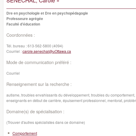
SENECHAL, Carole »
Dre en psychologie et Dre en psychopédagogie
Professeure agrégée
Faculté d'éducation
Coordonnées :
Tél. bureau :
613-562-5800 (4094)
Courriel :
carole.senechal@uOttawa.ca
Mode de communication préféré :
Courriel
Renseignement sur la recherche :
autisme, troubles envahissants du développement, troubles du comportement, i
enseignants en début de carrière, épuisement professionnel, mentorat, probl
Domaine(s) de spécialisation :
(Trouver d'autres spécialistes dans ce domaine)
Comportement