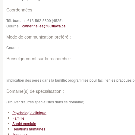
Coordonnées :
Tél. bureau :
613-562-5800 (4525)
Courriel :
catherine.lee@uOttawa.ca
Mode de communication préféré :
Courriel
Renseignement sur la recherche :
Implication des pères dans la famille; programmes pour faciliter les pratiques 
Domaine(s) de spécialisation :
(Trouver d'autres spécialistes dans ce domaine)
Psychologie clinique
Famille
Santé mentale
Relations humaines
Jeunesse