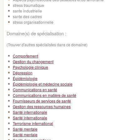
stress traumatique
sante industrielle
sante des cadres
stress organisationnelle
Domaine(s) de spécialisation :
(Trouver d'autres spécialistes dans ce domaine)
Comportement
Gestion du changement
Psychologie clinique
Dépression
Épidémiologie
Épidémiologie et médecine sociale
Communications en santé
Communications en matière de santé
Fournisseurs de services de santé
Gestion des ressources humaines
Santé internationale
Santé internationale
Terrorisme international
Santé mentale
Santé mentale