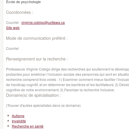
École de psychologie
Coordonnées :
Courriel :
virginie.cobigo@uottawa.ca
Site web
Mode de communication préféré :
Courriel
Renseignement sur la recherche :
Professeure Virginie Cobigo dirige des recherches qui soutiennent le dévelo
probantes pour améliorer l’inclusion sociale des personnes qui sont en situat
recherche comprend trois volets : 1) Examiner comment mieux faciliter l’inclus
de handicap cognitif, et en déterminer les barrières et les facilitateurs; 2) Dével
cognitive de notre environnement; 3) Favoriser la recherche inclusive.
Domaine(s) de spécialisation :
(Trouver d'autres spécialistes dans ce domaine)
Autisme
Invalidité
Recherche en santé