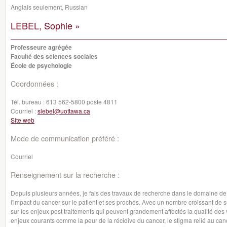
Anglais seulement, Russian
LEBEL, Sophie »
Professeure agrégée
Faculté des sciences sociales
École de psychologie
Coordonnées :
Tél. bureau :
613 562-5800 poste 4811
Courriel :
slebel@uottawa.ca
Site web
Mode de communication préféré :
Courriel
Renseignement sur la recherche :
Depuis plusieurs années, je fais des travaux de recherche dans le domaine de l
l'impact du cancer sur le patient et ses proches. Avec un nombre croissant de su
sur les enjeux post traitements qui peuvent grandement affectés la qualité des v
enjeux courants comme la peur de la récidive du cancer, le stigma relié au cance