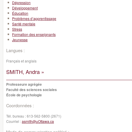
Dépression
Développement
Éducation
Problèmes d’apprentissage
Santé mentale
Stress
Formation des enseignants
Jeunesse
Langues :
Français et anglais
SMITH, Andra »
Professeure agrégée
Faculté des sciences sociales
École de psychologie
Coordonnées :
Tél. bureau :
613-562-5800 (2671)
Courriel :
asmith@uOttawa.ca
Mode de communication préféré :