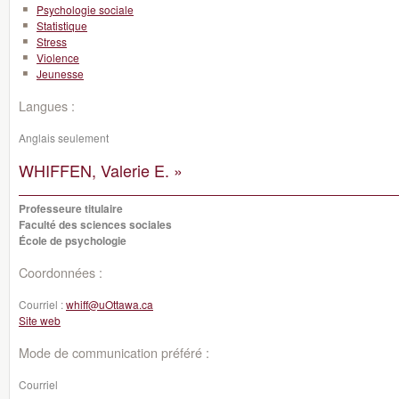
Psychologie sociale
Statistique
Stress
Violence
Jeunesse
Langues :
Anglais seulement
WHIFFEN, Valerie E. »
Professeure titulaire
Faculté des sciences sociales
École de psychologie
Coordonnées :
Courriel :
whiff@uOttawa.ca
Site web
Mode de communication préféré :
Courriel