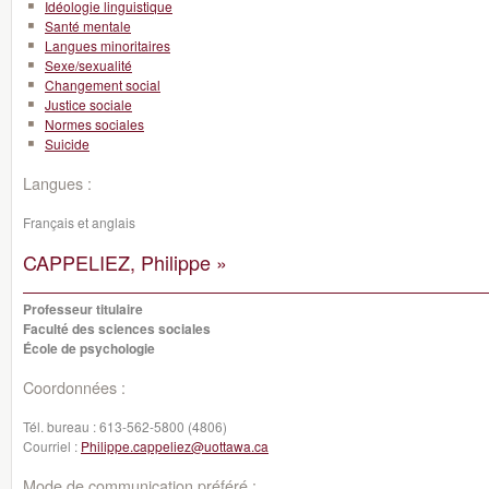
Idéologie linguistique
Santé mentale
Langues minoritaires
Sexe/sexualité
Changement social
Justice sociale
Normes sociales
Suicide
Langues :
Français et anglais
CAPPELIEZ, Philippe »
Professeur titulaire
Faculté des sciences sociales
École de psychologie
Coordonnées :
Tél. bureau :
613-562-5800 (4806)
Courriel :
Philippe.cappeliez@uottawa.ca
Mode de communication préféré :