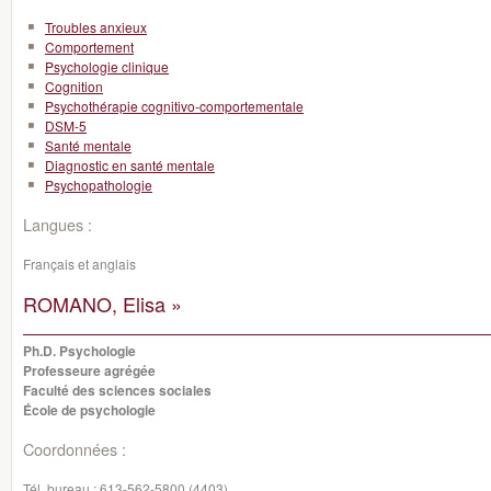
Troubles anxieux
Comportement
Psychologie clinique
Cognition
Psychothérapie cognitivo-comportementale
DSM-5
Santé mentale
Diagnostic en santé mentale
Psychopathologie
Langues :
Français et anglais
ROMANO, Elisa »
Ph.D. Psychologie
Professeure agrégée
Faculté des sciences sociales
École de psychologie
Coordonnées :
Tél. bureau :
613-562-5800 (4403)