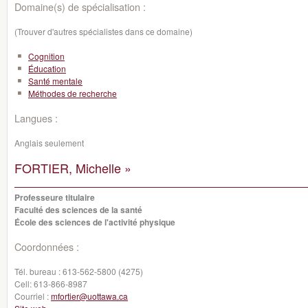
Domaine(s) de spécialisation :
(Trouver d'autres spécialistes dans ce domaine)
Cognition
Éducation
Santé mentale
Méthodes de recherche
Langues :
Anglais seulement
FORTIER, Michelle »
Professeure titulaire
Faculté des sciences de la santé
École des sciences de l'activité physique
Coordonnées :
Tél. bureau :
613-562-5800 (4275)
Cell:
613-866-8987
Courriel :
mfortier@uottawa.ca