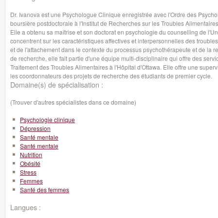
Dr. Ivanova est une Psychologue Clinique enregistrée avec l'Ordre des Psycho
boursière postdoctorale à l'Institut de Recherches sur les Troubles Alimentaires 
Elle a obtenu sa maîtrise et son doctorat en psychologie du counselling de l'Un
concentrent sur les caractéristiques affectives et interpersonnelles des troubles
et de l'attachement dans le contexte du processus psychothérapeute et de la re
de recherche, elle fait partie d'une équipe multi-disciplinaire qui offre des se
Traitement des Troubles Alimentaires à l'Hôpital d'Ottawa. Elle offre une super
les coordonnateurs des projets de recherche des étudiants de premier cycle.
Domaine(s) de spécialisation :
(Trouver d'autres spécialistes dans ce domaine)
Psychologie clinique
Dépression
Santé mentale
Santé mentale
Nutrition
Obésité
Stress
Femmes
Santé des femmes
Langues :