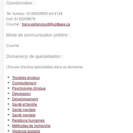
Coordonnées :
Tél. bureau :
6135625800 ext 4134
Cell:
6132208879
Courriel :
tracy.vaillancourt@uottawa.ca
Mode de communication préféré :
Courriel
Domaine(s) de spécialisation :
(Trouver d'autres spécialistes dans ce domaine)
Troubles anxieux
Comportement
Psychologie clinique
Dépression
Développement
Santé et famille
Santé mentale
Santé mentale
Relations humaines
Méthodes de recherche
Violence scolaire