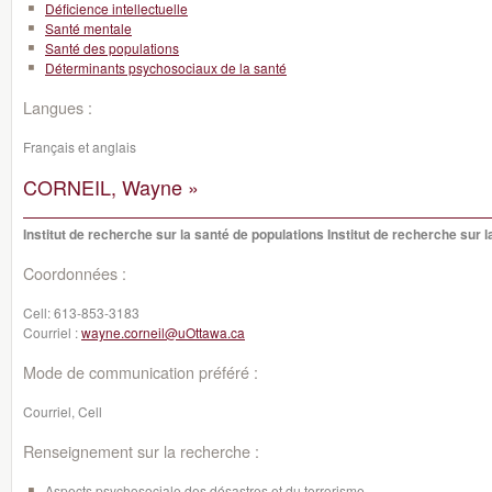
Déficience intellectuelle
Santé mentale
Santé des populations
Déterminants psychosociaux de la santé
Langues :
Français et anglais
CORNEIL, Wayne »
Institut de recherche sur la santé de populations Institut de recherche sur 
Coordonnées :
Cell:
613-853-3183
Courriel :
wayne.corneil@uOttawa.ca
Mode de communication préféré :
Courriel, Cell
Renseignement sur la recherche :
Aspects psychosociale des désastres et du terrorisme