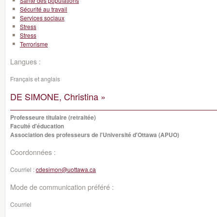
Santé des populations
Sécurité au travail
Services sociaux
Stress
Stress
Terrorisme
Langues :
Français et anglais
DE SIMONE, Christina »
Professeure titulaire (retraitée)
Faculté d'éducation
Association des professeurs de l'Université d'Ottawa (APUO)
Coordonnées :
Courriel :
cdesimon@uottawa.ca
Mode de communication préféré :
Courriel