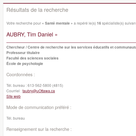
Résultats de la recherche
Votre recherche pour
« Santé mentale »
a repéré le(s)
16
spécialiste(s) suivant
AUBRY, Tim Daniel »
Chercheur / Centre de recherche sur les services éducatifs et communaut
Professeur titulaire
Faculté des sciences sociales
École de psychologie
Coordonnées :
Tél. bureau :
613-562-5800 (4815)
Courriel :
taubry@uOttawa.ca
Site web
Mode de communication préféré :
Tél. bureau
Renseignement sur la recherche :