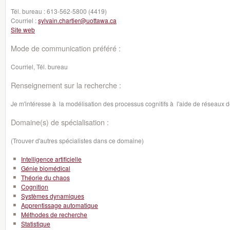
Tél. bureau :
613-562-5800 (4419)
Courriel :
sylvain.chartier@uottawa.ca
Site web
Mode de communication préféré :
Courriel, Tél. bureau
Renseignement sur la recherche :
Je m'intéresse à la modélisation des processus cognitifs à l'aide de réseaux de
Domaine(s) de spécialisation :
(Trouver d'autres spécialistes dans ce domaine)
Intelligence artificielle
Génie biomédical
Théorie du chaos
Cognition
Systèmes dynamiques
Apprentissage automatique
Méthodes de recherche
Statistique