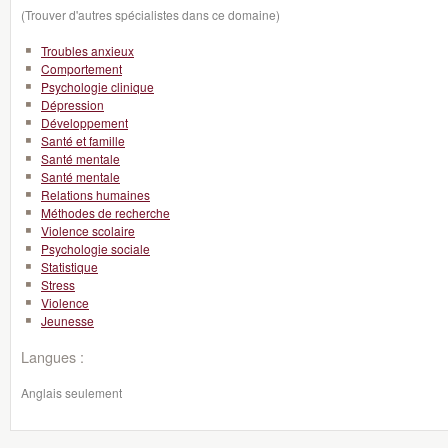
(Trouver d'autres spécialistes dans ce domaine)
Troubles anxieux
Comportement
Psychologie clinique
Dépression
Développement
Santé et famille
Santé mentale
Santé mentale
Relations humaines
Méthodes de recherche
Violence scolaire
Psychologie sociale
Statistique
Stress
Violence
Jeunesse
Langues :
Anglais seulement