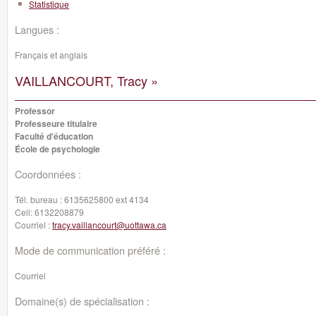
Statistique
Langues :
Français et anglais
VAILLANCOURT, Tracy »
Professor
Professeure titulaire
Faculté d'éducation
École de psychologie
Coordonnées :
Tél. bureau :
6135625800 ext 4134
Cell:
6132208879
Courriel :
tracy.vaillancourt@uottawa.ca
Mode de communication préféré :
Courriel
Domaine(s) de spécialisation :