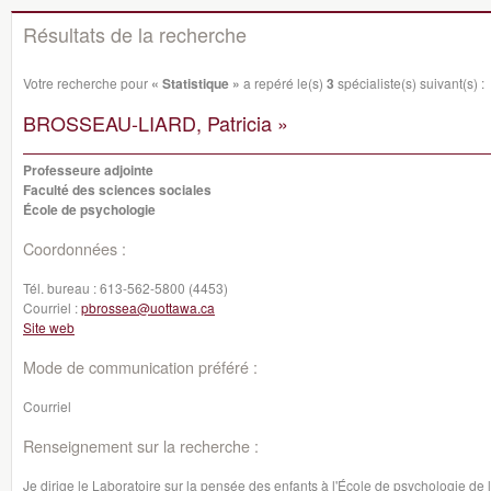
Résultats de la recherche
Votre recherche pour
« Statistique »
a repéré le(s)
3
spécialiste(s) suivant(s) :
BROSSEAU-LIARD, Patricia »
Professeure adjointe
Faculté des sciences sociales
École de psychologie
Coordonnées :
Tél. bureau :
613-562-5800 (4453)
Courriel :
pbrossea@uottawa.ca
Site web
Mode de communication préféré :
Courriel
Renseignement sur la recherche :
Je dirige le Laboratoire sur la pensée des enfants à l'École de psychologie de