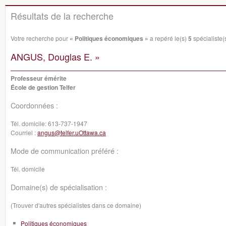
Résultats de la recherche
Votre recherche pour
« Politiques économiques »
a repéré le(s)
5
spécialiste(s
ANGUS, Douglas E. »
Professeur émérite
École de gestion Telfer
Coordonnées :
Tél. domicile:
613-737-1947
Courriel :
angus@telfer.uOttawa.ca
Mode de communication préféré :
Tél. domicile
Domaine(s) de spécialisation :
(Trouver d'autres spécialistes dans ce domaine)
Politiques économiques