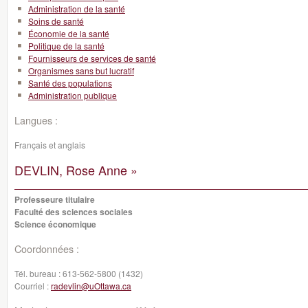
Administration de la santé
Soins de santé
Économie de la santé
Politique de la santé
Fournisseurs de services de santé
Organismes sans but lucratif
Santé des populations
Administration publique
Langues :
Français et anglais
DEVLIN, Rose Anne »
Professeure titulaire
Faculté des sciences sociales
Science économique
Coordonnées :
Tél. bureau :
613-562-5800 (1432)
Courriel :
radevlin@uOttawa.ca