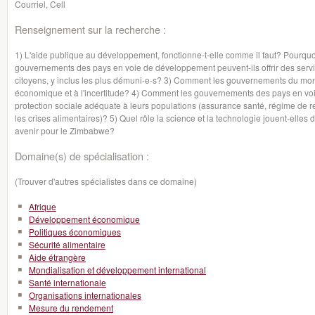
Courriel, Cell
Renseignement sur la recherche :
1) L'aide publique au développement, fonctionne-t-elle comme il faut? Pourq
gouvernements des pays en voie de développement peuvent-ils offrir des servi
citoyens, y inclus les plus démuni-e-s? 3) Comment les gouvernements du mond
économique et à l'incertitude? 4) Comment les gouvernements des pays en voi
protection sociale adéquate à leurs populations (assurance santé, régime de r
les crises alimentaires)? 5) Quel rôle la science et la technologie jouent-elle
avenir pour le Zimbabwe?
Domaine(s) de spécialisation :
(Trouver d'autres spécialistes dans ce domaine)
Afrique
Développement économique
Politiques économiques
Sécurité alimentaire
Aide étrangère
Mondialisation et développement international
Santé internationale
Organisations internationales
Mesure du rendement