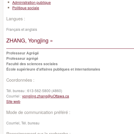
Administration publique
Politique sociale
Langues :
Français et anglais
ZHANG, Yongjing »
Professeur Agrégé
Professeur agrégé
Faculté des sciences sociales
École supérieure d'affaires publiques et internationales
Coordonnées :
Tél. bureau :
613-562-5800 (4860)
Courriel :
yongjing.zhang@uOttawa.ca
Site web
Mode de communication préféré :
Courriel, Tél. bureau
Renseignement sur la recherche :