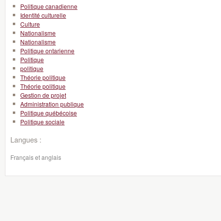
Politique canadienne
Identité culturelle
Culture
Nationalisme
Nationalisme
Politique ontarienne
Politique
politique
Théorie politique
Théorie politique
Gestion de projet
Administration publique
Politique québécoise
Politique sociale
Langues :
Français et anglais