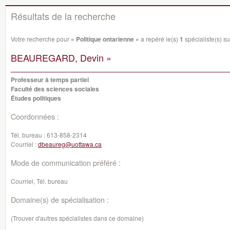
Résultats de la recherche
Votre recherche pour
« Politique ontarienne »
a repéré le(s)
1
spécialiste(s) su
BEAUREGARD, Devin »
Professeur à temps partiel
Faculté des sciences sociales
Études politiques
Coordonnées :
Tél. bureau :
613-858-2314
Courriel :
dbeaureg@uottawa.ca
Mode de communication préféré :
Courriel, Tél. bureau
Domaine(s) de spécialisation :
(Trouver d'autres spécialistes dans ce domaine)