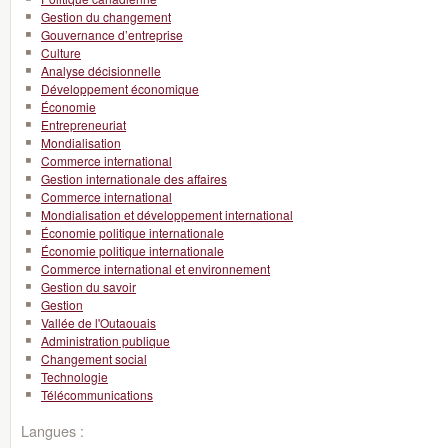
Gestion du changement
Gouvernance d’entreprise
Culture
Analyse décisionnelle
Développement économique
Économie
Entrepreneuriat
Mondialisation
Commerce international
Gestion internationale des affaires
Commerce international
Mondialisation et développement international
Économie politique internationale
Économie politique internationale
Commerce international et environnement
Gestion du savoir
Gestion
Vallée de l'Outaouais
Administration publique
Changement social
Technologie
Télécommunications
Langues :