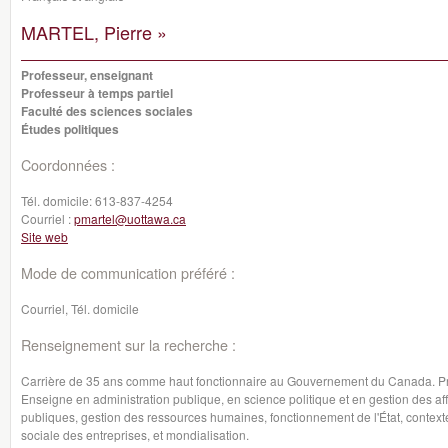
MARTEL, Pierre »
Professeur, enseignant
Professeur à temps partiel
Faculté des sciences sociales
Études politiques
Coordonnées :
Tél. domicile:
613-837-4254
Courriel :
pmartel@uottawa.ca
Site web
Mode de communication préféré :
Courriel, Tél. domicile
Renseignement sur la recherche :
Carrière de 35 ans comme haut fonctionnaire au Gouvernement du Canada. Pro
Enseigne en administration publique, en science politique et en gestion des aff
publiques, gestion des ressources humaines, fonctionnement de l'État, contexte
sociale des entreprises, et mondialisation.