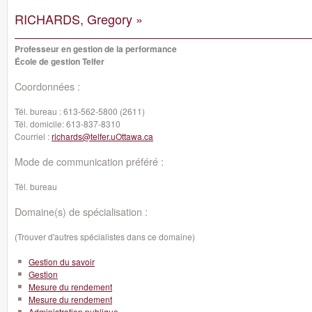
RICHARDS, Gregory »
Professeur en gestion de la performance
École de gestion Telfer
Coordonnées :
Tél. bureau :
613-562-5800 (2611)
Tél. domicile:
613-837-8310
Courriel :
richards@telfer.uOttawa.ca
Mode de communication préféré :
Tél. bureau
Domaine(s) de spécialisation :
(Trouver d'autres spécialistes dans ce domaine)
Gestion du savoir
Gestion
Mesure du rendement
Mesure du rendement
Administration publique