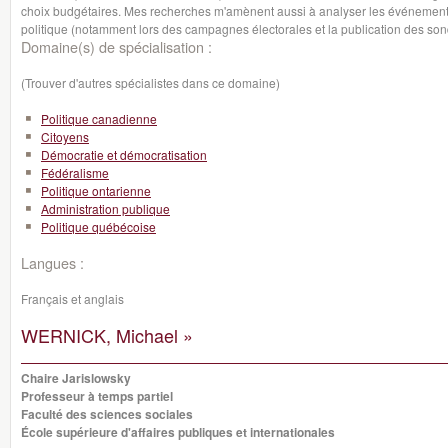
choix budgétaires. Mes recherches m'amènent aussi à analyser les événements 
politique (notamment lors des campagnes électorales et la publication des son
Domaine(s) de spécialisation :
(Trouver d'autres spécialistes dans ce domaine)
Politique canadienne
Citoyens
Démocratie et démocratisation
Fédéralisme
Politique ontarienne
Administration publique
Politique québécoise
Langues :
Français et anglais
WERNICK, Michael »
Chaire Jarislowsky
Professeur à temps partiel
Faculté des sciences sociales
École supérieure d'affaires publiques et internationales