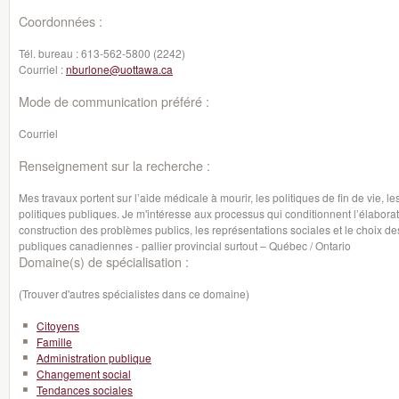
Coordonnées :
Tél. bureau :
613-562-5800 (2242)
Courriel :
nburlone@uottawa.ca
Mode de communication préféré :
Courriel
Renseignement sur la recherche :
Mes travaux portent sur l’aide médicale à mourir, les politiques de fin de vie, les
politiques publiques. Je m'intéresse aux processus qui conditionnent l’élabora
construction des problèmes publics, les représentations sociales et le choix de
publiques canadiennes - pallier provincial surtout – Québec / Ontario
Domaine(s) de spécialisation :
(Trouver d'autres spécialistes dans ce domaine)
Citoyens
Famille
Administration publique
Changement social
Tendances sociales