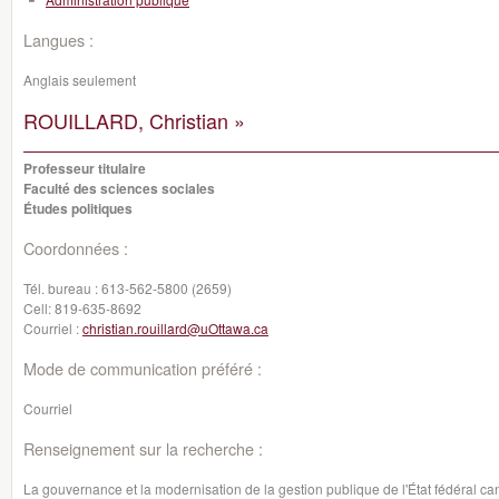
Langues :
Anglais seulement
ROUILLARD, Christian »
Professeur titulaire
Faculté des sciences sociales
Études politiques
Coordonnées :
Tél. bureau :
613-562-5800 (2659)
Cell:
819-635-8692
Courriel :
christian.rouillard@uOttawa.ca
Mode de communication préféré :
Courriel
Renseignement sur la recherche :
La gouvernance et la modernisation de la gestion publique de l'État fédéral can