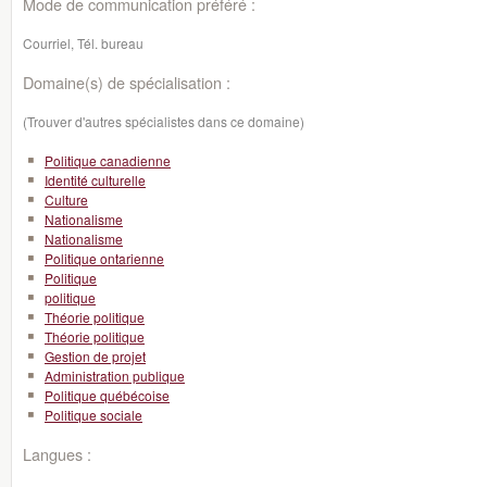
Mode de communication préféré :
Courriel, Tél. bureau
Domaine(s) de spécialisation :
(Trouver d'autres spécialistes dans ce domaine)
Politique canadienne
Identité culturelle
Culture
Nationalisme
Nationalisme
Politique ontarienne
Politique
politique
Théorie politique
Théorie politique
Gestion de projet
Administration publique
Politique québécoise
Politique sociale
Langues :