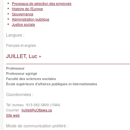
Processus de sélection des employés
Histoire de l'Europe
Gouvernance
Administration publique
Justice sociale
Langues :
Français et anglais
JUILLET, Luc »
Professeur
Professeur agrégé
Faculté des sciences sociales
École supérieure d'affaires publiques et internationales
Coordonnées :
Tél. bureau :
613-562-5800 (1584)
Courriel :
ljuillet@uOttawa.ca
Site web
Mode de communication préféré :