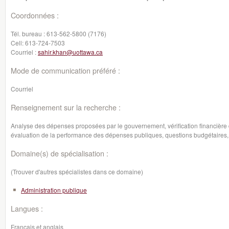
Coordonnées :
Tél. bureau :
613-562-5800 (7176)
Cell:
613-724-7503
Courriel :
sahir.khan@uottawa.ca
Mode de communication préféré :
Courriel
Renseignement sur la recherche :
Analyse des dépenses proposées par le gouvernement, vérification financière de
évaluation de la performance des dépenses publiques, questions budgétaires, é
Domaine(s) de spécialisation :
(Trouver d'autres spécialistes dans ce domaine)
Administration publique
Langues :
Français et anglais