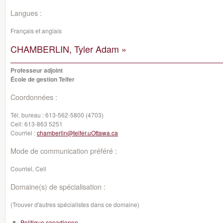
Langues :
Français et anglais
CHAMBERLIN, Tyler Adam »
Professeur adjoint
École de gestion Telfer
Coordonnées :
Tél. bureau :
613-562-5800 (4703)
Cell:
613-863 5251
Courriel :
chamberlin@telfer.uOttawa.ca
Mode de communication préféré :
Courriel, Cell
Domaine(s) de spécialisation :
(Trouver d'autres spécialistes dans ce domaine)
Politique canadienne