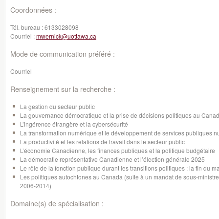
Coordonnées :
Tél. bureau :
6133028098
Courriel :
mwernick@uottawa.ca
Mode de communication préféré :
Courriel
Renseignement sur la recherche :
La gestion du secteur public
La gouvernance démocratique et la prise de décisions politiques au Cana
L’ingérence étrangère et la cybersécurité
La transformation numérique et le développement de services publiques 
La productivité et les relations de travail dans le secteur public
L’économie Canadienne, les finances publiques et la politique budgétaire
La démocratie représentative Canadienne et l’élection générale 2025
Le rôle de la fonction publique durant les transitions politiques : la fin du ma
Les politiques autochtones au Canada (suite à un mandat de sous-minist
2006-2014)
Domaine(s) de spécialisation :