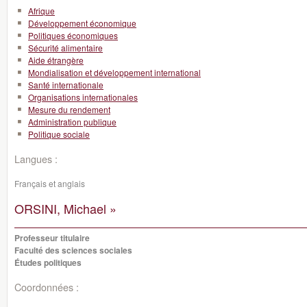
Afrique
Développement économique
Politiques économiques
Sécurité alimentaire
Aide étrangère
Mondialisation et développement international
Santé internationale
Organisations internationales
Mesure du rendement
Administration publique
Politique sociale
Langues :
Français et anglais
ORSINI, Michael »
Professeur titulaire
Faculté des sciences sociales
Études politiques
Coordonnées :