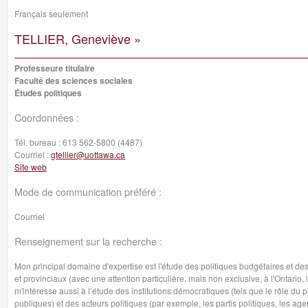
Français seulement
TELLIER, Geneviève »
Professeure titulaire
Faculté des sciences sociales
Études politiques
Coordonnées :
Tél. bureau :
613 562-5800 (4487)
Courriel :
gtellier@uottawa.ca
Site web
Mode de communication préféré :
Courriel
Renseignement sur la recherche :
Mon principal domaine d'expertise est l'étude des politiques budgétaires et d
et provinciaux (avec une attention particulière, mais non exclusive, à l'Ontario
m'intéresse aussi à l’étude des institutions démocratiques (tels que le rôle d
publiques) et des acteurs politiques (par exemple, les partis politiques, les 