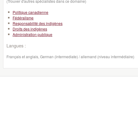
(Trouver d'autres spécialistes dans ce domaine)
Politique canadienne
Fédéralisme
Responsabilité des indigènes
Droits des indigènes
Administration publique
Langues :
Français et anglais, German (intermediate) / allemand (niveau intermédiaire)