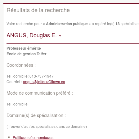
Résultats de la recherche
Votre recherche pour
« Administration publique »
a repéré le(s)
18
spécialiste(
ANGUS, Douglas E. »
Professeur émérite
École de gestion Telfer
Coordonnées :
Tél. domicile:
613-737-1947
Courriel :
angus@telfer.uOttawa.ca
Mode de communication préféré :
Tél. domicile
Domaine(s) de spécialisation :
(Trouver d'autres spécialistes dans ce domaine)
Politiques économiques