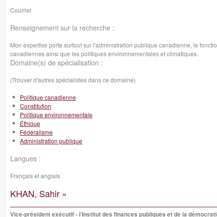
Courriel
Renseignement sur la recherche :
Mon expertise porte surtout sur l'administration publique canadienne, le foncti
canadiennes ainsi que les politiques environnementales et climatiques.
Domaine(s) de spécialisation :
(Trouver d'autres spécialistes dans ce domaine)
Politique canadienne
Constitution
Politique environnementale
Éthique
Fédéralisme
Administration publique
Langues :
Français et anglais
KHAN, Sahir »
Vice-président exécutif - l’Institut des finances publiques et de la démocrat