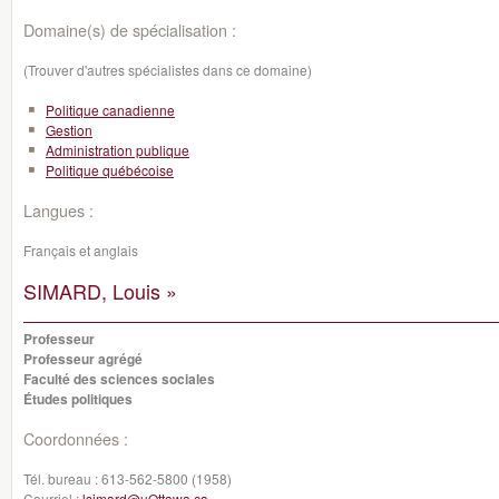
Domaine(s) de spécialisation :
(Trouver d'autres spécialistes dans ce domaine)
Politique canadienne
Gestion
Administration publique
Politique québécoise
Langues :
Français et anglais
SIMARD, Louis »
Professeur
Professeur agrégé
Faculté des sciences sociales
Études politiques
Coordonnées :
Tél. bureau :
613-562-5800 (1958)
Courriel :
lsimard@uOttawa.ca