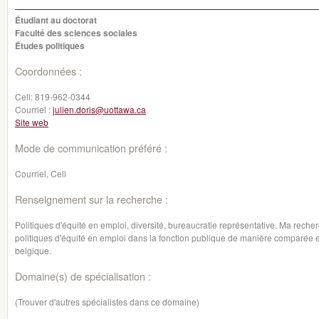
Étudiant au doctorat
Faculté des sciences sociales
Études politiques
Coordonnées :
Cell:
819-962-0344
Courriel :
julien.doris@uottawa.ca
Site web
Mode de communication préféré :
Courriel, Cell
Renseignement sur la recherche :
Politiques d'équité en emploi, diversité, bureaucratie représentative. Ma reche
politiques d'équité en emploi dans la fonction publique de manière comparée e
belgique.
Domaine(s) de spécialisation :
(Trouver d'autres spécialistes dans ce domaine)