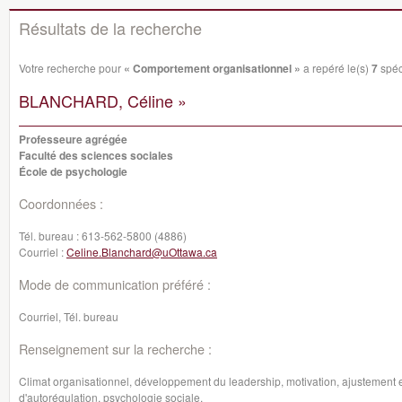
Résultats de la recherche
Votre recherche pour
« Comportement organisationnel »
a repéré le(s)
7
spéci
BLANCHARD, Céline »
Professeure agrégée
Faculté des sciences sociales
École de psychologie
Coordonnées :
Tél. bureau :
613-562-5800 (4886)
Courriel :
Celine.Blanchard@uOttawa.ca
Mode de communication préféré :
Courriel, Tél. bureau
Renseignement sur la recherche :
Climat organisationnel, développement du leadership, motivation, ajustement 
d'autorégulation, psychologie sociale.