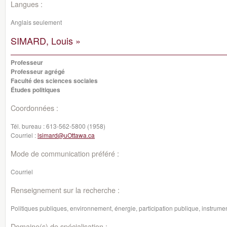
Langues :
Anglais seulement
SIMARD, Louis »
Professeur
Professeur agrégé
Faculté des sciences sociales
Études politiques
Coordonnées :
Tél. bureau :
613-562-5800 (1958)
Courriel :
lsimard@uOttawa.ca
Mode de communication préféré :
Courriel
Renseignement sur la recherche :
Politiques publiques, environnement, énergie, participation publique, instrume
Domaine(s) de spécialisation :