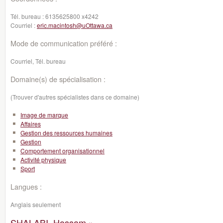
Tél. bureau :
6135625800 x4242
Courriel :
eric.macintosh@uOttawa.ca
Mode de communication préféré :
Courriel, Tél. bureau
Domaine(s) de spécialisation :
(Trouver d'autres spécialistes dans ce domaine)
Image de marque
Affaires
Gestion des ressources humaines
Gestion
Comportement organisationnel
Activité physique
Sport
Langues :
Anglais seulement
SHALABI, Hossam »