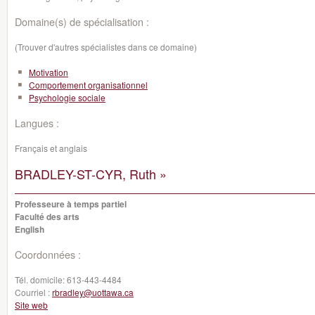
Domaine(s) de spécialisation :
(Trouver d'autres spécialistes dans ce domaine)
Motivation
Comportement organisationnel
Psychologie sociale
Langues :
Français et anglais
BRADLEY-ST-CYR, Ruth »
Professeure à temps partiel
Faculté des arts
English
Coordonnées :
Tél. domicile:
613-443-4484
Courriel :
rbradley@uottawa.ca
Site web