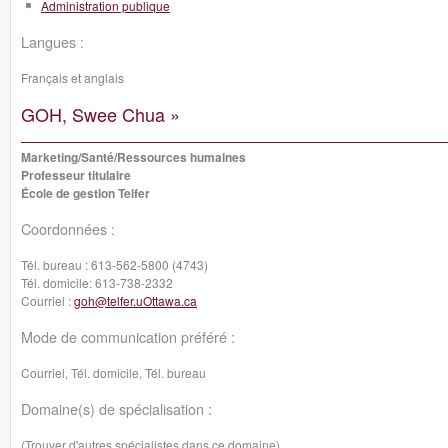
Administration publique
Langues :
Français et anglais
GOH, Swee Chua »
Marketing/Santé/Ressources humaines
Professeur titulaire
École de gestion Telfer
Coordonnées :
Tél. bureau :
613-562-5800 (4743)
Tél. domicile:
613-738-2332
Courriel :
goh@telfer.uOttawa.ca
Mode de communication préféré :
Courriel, Tél. domicile, Tél. bureau
Domaine(s) de spécialisation :
(Trouver d'autres spécialistes dans ce domaine)