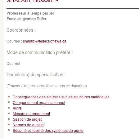
Professeur à temps partiel
École de gestion Telfer
Coordonnées :
Courriel :
shalabi@telfer.uottawa.ca
Mode de communication préféré :
Courriel
Domaine(s) de spécialisation :
(Trouver d'autres spécialistes dans ce domaine)
Conséquences des sinistres sur les structures matérielles
Comportement organisationnel
Autre
Mesure du rendement
Gestion de projet
Normes de qualité
Sécurité et fiabilité des systèmes de génie