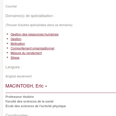
Courriel
Domaine(s) de spécialisation :
(Trouver d'autres spécialistes dans ce domaine)
Gestion des ressources humaines
Gestion
Motivation
Comportement organisationnel
Mesure du rendement
Stress
Langues :
Anglais seulement
MACINTOSH, Eric »
Professeur titulaire
Faculté des sciences de la santé
École des sciences de l'activité physique
Coordonnées :