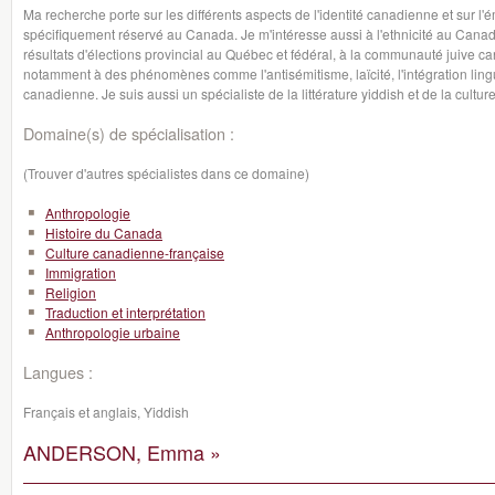
Ma recherche porte sur les différents aspects de l'identité canadienne et sur l
spécifiquement réservé au Canada. Je m'intéresse aussi à l'ethnicité au Canad
résultats d'élections provincial au Québec et fédéral, à la communauté juive 
notamment à des phénomènes comme l'antisémitisme, laïcité, l'intégration lingu
canadienne. Je suis aussi un spécialiste de la littérature yiddish et de la cultu
Domaine(s) de spécialisation :
(Trouver d'autres spécialistes dans ce domaine)
Anthropologie
Histoire du Canada
Culture canadienne-française
Immigration
Religion
Traduction et interprétation
Anthropologie urbaine
Langues :
Français et anglais, Yiddish
ANDERSON, Emma »