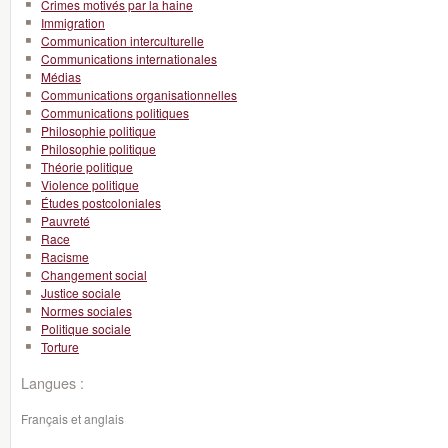
Crimes motivés par la haine
Immigration
Communication interculturelle
Communications internationales
Médias
Communications organisationnelles
Communications politiques
Philosophie politique
Philosophie politique
Théorie politique
Violence politique
Études postcoloniales
Pauvreté
Race
Racisme
Changement social
Justice sociale
Normes sociales
Politique sociale
Torture
Langues :
Français et anglais