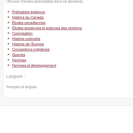
(Trouver d'autres spécialistes dans ce domaine)
Préhistoire égéenne
Histoire du Canada
Études canadiennes
Études anciennes et sciences des religions
Colonisation
Histoire culturelle
Histoire de l'Europe
Conceptions indigènes
Guerres
Femmes
Femmes et développement
Langues :
Français et anglais