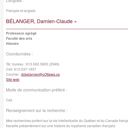
Langues :
Français et anglais
BÉLANGER, Damien-Claude »
Professeur agrégé
Faculté des arts
Histoire
Coordonnées :
Tél. bureau :
613-562-5800 (2949)
Cell:
613-237-1937
Courriel :
dcbelanger@uOttawa.ca
Site web
Mode de communication préféré :
Cell
Renseignement sur la recherche :
Mes recherches portent sur la vie intellectuelle du Québec et du Canada frança
travaille présentement sur une histoire du loyalisme canadien-français.