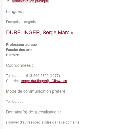
Administration publique
Langues :
Français et anglais
DURFLINGER, Serge Marc »
Professeur agrégé
Faculté des arts
Histoire
Coordonnées :
Tél. bureau :
613-562-5800 (1277)
Courriel :
serge.durflinger@uOttawa.ca
Mode de communication préféré :
Tél. bureau
Domaine(s) de spécialisation :
(Trouver d'autres spécialistes dans ce domaine)