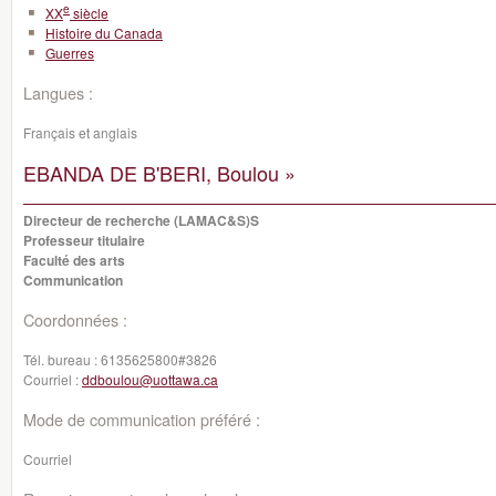
e
XX
siècle
Histoire du Canada
Guerres
Langues :
Français et anglais
EBANDA DE B'BERI, Boulou »
Directeur de recherche (LAMAC&S)S
Professeur titulaire
Faculté des arts
Communication
Coordonnées :
Tél. bureau :
6135625800#3826
Courriel :
ddboulou@uottawa.ca
Mode de communication préféré :
Courriel