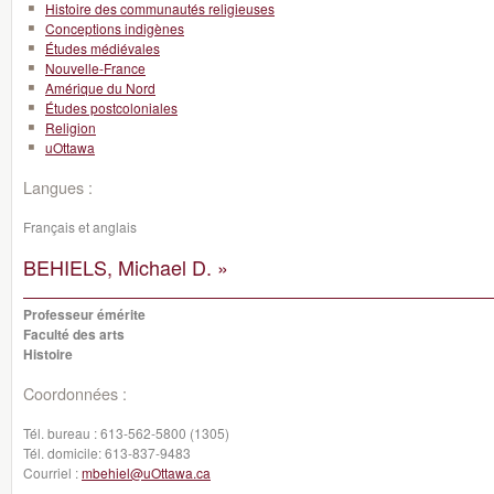
Histoire des communautés religieuses
Conceptions indigènes
Études médiévales
Nouvelle-France
Amérique du Nord
Études postcoloniales
Religion
uOttawa
Langues :
Français et anglais
BEHIELS, Michael D. »
Professeur émérite
Faculté des arts
Histoire
Coordonnées :
Tél. bureau :
613-562-5800 (1305)
Tél. domicile:
613-837-9483
Courriel :
mbehiel@uOttawa.ca