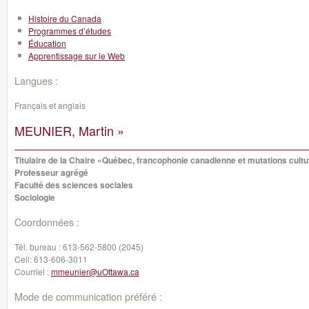
Histoire du Canada
Programmes d’études
Éducation
Apprentissage sur le Web
Langues :
Français et anglais
MEUNIER, Martin »
Titulaire de la Chaire «Québec, francophonie canadienne et mutations cultu
Professeur agrégé
Faculté des sciences sociales
Sociologie
Coordonnées :
Tél. bureau :
613-562-5800 (2045)
Cell:
613-606-3011
Courriel :
mmeunier@uOttawa.ca
Mode de communication préféré :