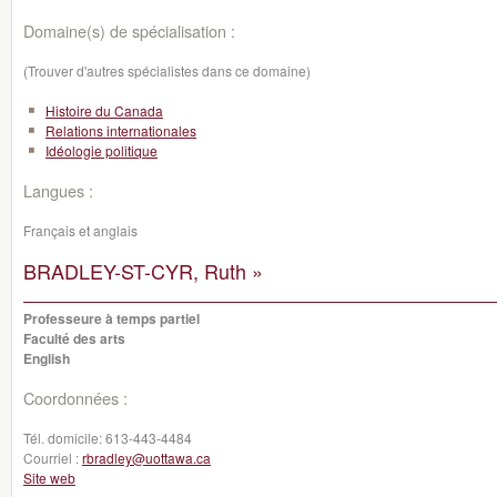
Domaine(s) de spécialisation :
(Trouver d'autres spécialistes dans ce domaine)
Histoire du Canada
Relations internationales
Idéologie politique
Langues :
Français et anglais
BRADLEY-ST-CYR, Ruth »
Professeure à temps partiel
Faculté des arts
English
Coordonnées :
Tél. domicile:
613-443-4484
Courriel :
rbradley@uottawa.ca
Site web