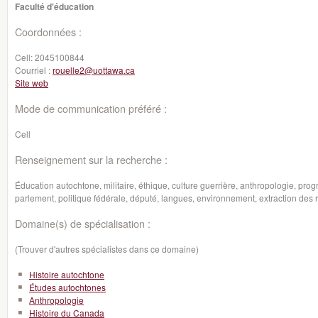
Faculté d'éducation
Coordonnées :
Cell:
2045100844
Courriel :
rouelle2@uottawa.ca
Site web
Mode de communication préféré :
Cell
Renseignement sur la recherche :
Éducation autochtone, militaire, éthique, culture guerrière, anthropologie, pro
parlement, politique fédérale, député, langues, environnement, extraction des 
Domaine(s) de spécialisation :
(Trouver d'autres spécialistes dans ce domaine)
Histoire autochtone
Études autochtones
Anthropologie
Histoire du Canada