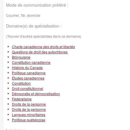
Mode de communication préféré :
Courriel, Tél. domicile
Domaine(s) de spécialisation :
(Trouver d'autres spécialistes dans ce domaine)
Charte canadienne des droits et libertés
Questions de droit des autochtones
Bilinguisme
Constitution canadienne
Histoire du Canada
Politique canadienne
Études canadiennes
Constitution
Droit constitutionnel
Démocratie et démocratisation
Fédéralisme
Droits de la personne
Droits de la personne
Langues minoritaires
Politique québécoise