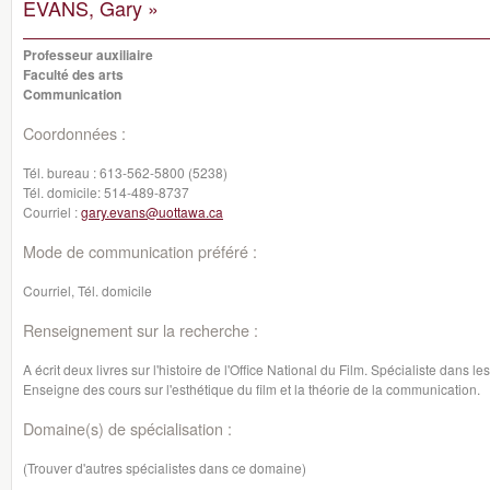
EVANS, Gary »
Professeur auxiliaire
Faculté des arts
Communication
Coordonnées :
Tél. bureau :
613-562-5800 (5238)
Tél. domicile:
514-489-8737
Courriel :
gary.evans@uottawa.ca
Mode de communication préféré :
Courriel, Tél. domicile
Renseignement sur la recherche :
A écrit deux livres sur l'histoire de l'Office National du Film. Spécialiste dans le
Enseigne des cours sur l'esthétique du film et la théorie de la communication.
Domaine(s) de spécialisation :
(Trouver d'autres spécialistes dans ce domaine)