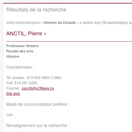
Résultats de la recherche
Votre recherche pour
« Histoire du Canada »
a repéré le(s)
14
spécialiste(s) su
ANCTIL, Pierre »
Professeur titulaire
Faculté des arts
Histoire
Coordonnées :
Tél. bureau :
613-562-5800 (1289)
Cell:
514-261-5265
Courriel :
panctil@uOttawa.ca
Site web
Mode de communication préféré :
Cell
Renseignement sur la recherche :