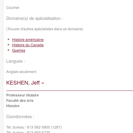
Courriel
Domaine(s) de spécialisation :
(Trouver d'autres spécialistes dans ce domaine)
Histoire américaine
Histoire du Canada
Guerres
Langues :
Anglais seulement
KESHEN, Jeff »
Professeur titulaire
Faculté des arts
Histoire
Coordonnées :
Tél. bureau :
613-562-5800 (1287)
Tél. bureau :
613-562-5735