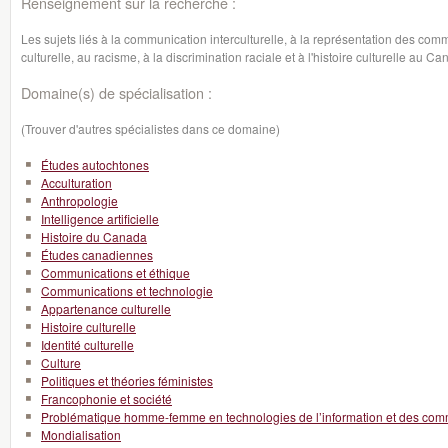
Renseignement sur la recherche :
Les sujets liés à la communication interculturelle, à la représentation des comm
culturelle, au racisme, à la discrimination raciale et à l'histoire culturelle au C
Domaine(s) de spécialisation :
(Trouver d'autres spécialistes dans ce domaine)
Études autochtones
Acculturation
Anthropologie
Intelligence artificielle
Histoire du Canada
Études canadiennes
Communications et éthique
Communications et technologie
Appartenance culturelle
Histoire culturelle
Identité culturelle
Culture
Politiques et théories féministes
Francophonie et société
Problématique homme-femme en technologies de l’information et des com
Mondialisation