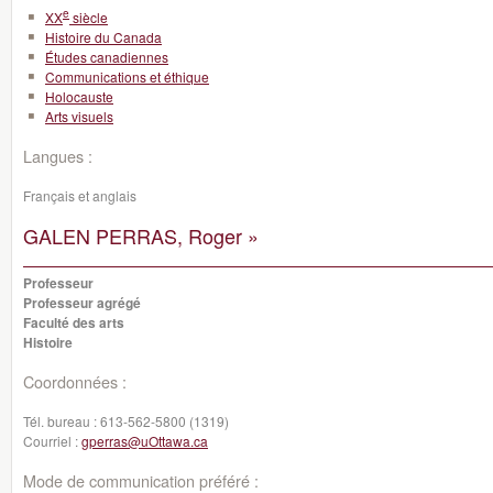
e
XX
siècle
Histoire du Canada
Études canadiennes
Communications et éthique
Holocauste
Arts visuels
Langues :
Français et anglais
GALEN PERRAS, Roger »
Professeur
Professeur agrégé
Faculté des arts
Histoire
Coordonnées :
Tél. bureau :
613-562-5800 (1319)
Courriel :
gperras@uOttawa.ca
Mode de communication préféré :