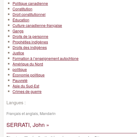
Politique canadienne
Constitution
Droit constitutionnel
Éducation
Culture canadienne-française
Gangs
Droits de la personne
Prophéties indigènes
Droits des indigènes
Justice
Formation à l’enseignement autochtone
Amérique du Nord
politique
Économie politique
Pauvreté
Asie du Sud-Est
Crimes de guerre
Langues :
Français et anglais, Mandarin
SERRATI, John »