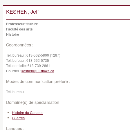
KESHEN, Jeff
Professeur titulaire
Faculté des arts
Histoire
Coordonnées :
Tél. bureau :
613-562-5800 (1287)
Tél. bureau :
613-562-5735
Tél. domicile:
613-739-2861
Courriel :
keshen@uOttawa.ca
Modes de communication préféré :
Tél. bureau
Domaine(s) de spécialisation :
Histoire du Canada
Guerres
Langues :