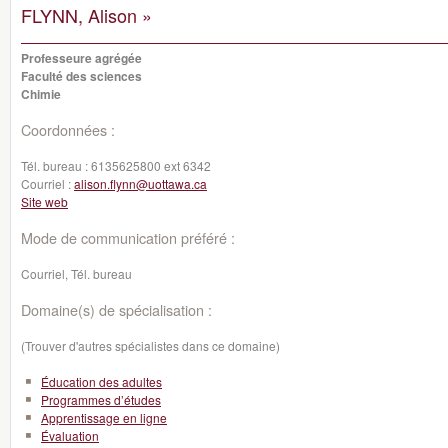
FLYNN, Alison »
Professeure agrégée
Faculté des sciences
Chimie
Coordonnées :
Tél. bureau :
6135625800 ext 6342
Courriel :
alison.flynn@uottawa.ca
Site web
Mode de communication préféré :
Courriel, Tél. bureau
Domaine(s) de spécialisation :
(Trouver d'autres spécialistes dans ce domaine)
Éducation des adultes
Programmes d’études
Apprentissage en ligne
Évaluation