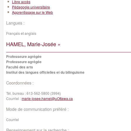
Libre accès
Pédagogie universitaire
Apprentissage sur le Web
Langues :
Français et anglais
HAMEL, Marie-Josée »
Professeure agrégée
Professeure agrégée
Faculté des arts
Institut des langues officielles et du bilinguisme
Coordonnées :
Tél. bureau :
613-562-5800 (3994)
Courriel :
marie-josee.hamel@uOttawa.ca
Mode de communication préféré :
Courriel
Renseignement sur la recherche :