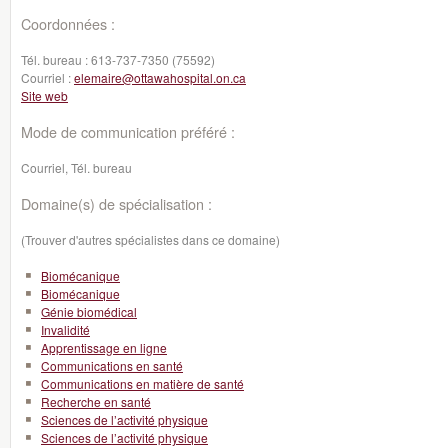
Coordonnées :
Tél. bureau :
613-737-7350 (75592)
Courriel :
elemaire@ottawahospital.on.ca
Site web
Mode de communication préféré :
Courriel, Tél. bureau
Domaine(s) de spécialisation :
(Trouver d'autres spécialistes dans ce domaine)
Biomécanique
Biomécanique
Génie biomédical
Invalidité
Apprentissage en ligne
Communications en santé
Communications en matière de santé
Recherche en santé
Sciences de l’activité physique
Sciences de l’activité physique