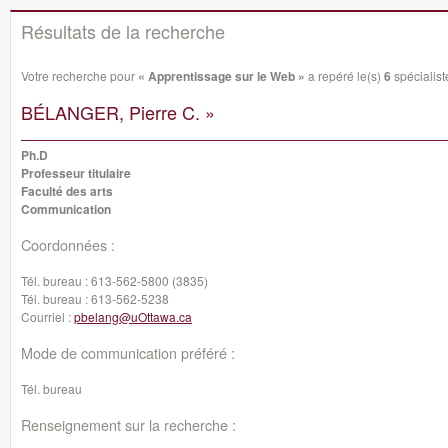
Résultats de la recherche
Votre recherche pour
« Apprentissage sur le Web »
a repéré le(s)
6
spécialiste
BÉLANGER, Pierre C. »
Ph.D
Professeur titulaire
Faculté des arts
Communication
Coordonnées :
Tél. bureau :
613-562-5800 (3835)
Tél. bureau :
613-562-5238
Courriel :
pbelang@uOttawa.ca
Mode de communication préféré :
Tél. bureau
Renseignement sur la recherche :