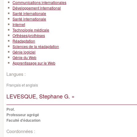
Communications internationales
Développement international
Santé internationale
Santé internationale
Internet
Technologie médicale
Orthèses/prothèses
Réadaptation
Sciences de la réadaptation
Génie logiciel
Génie du Web
Apprentissage sur le Web
Langues :
Français et anglais
LEVESQUE, Stephane G. »
Prof.
Professeur agrégé
Faculté d'éducation
Coordonnées :