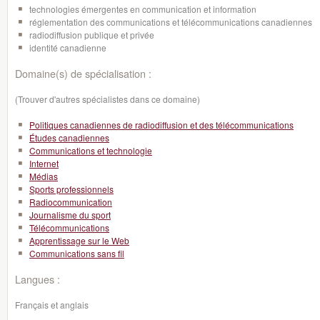
technologies émergentes en communication et information
réglementation des communications et télécommunications canadiennes
radiodiffusion publique et privée
identité canadienne
Domaine(s) de spécialisation :
(Trouver d'autres spécialistes dans ce domaine)
Politiques canadiennes de radiodiffusion et des télécommunications
Études canadiennes
Communications et technologie
Internet
Médias
Sports professionnels
Radiocommunication
Journalisme du sport
Télécommunications
Apprentissage sur le Web
Communications sans fil
Langues :
Français et anglais