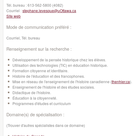
Tél. bureau :
613-562-5800 (4082)
Courriel :
stephane.levesque@uOttawa.ca
Site web
Mode de communication préféré :
Courriel, Tél. bureau
Renseignement sur la recherche :
Développement de la pensée historique chez les élèves.
Utilisation des technologies (TIC) en éducation historique.
Formation citoyenne et identitaire.
Histoire de l'éducation et des francophones.
Mise en réseau de l'enseignement de l'histoire canadienne (
thenhier.ca
).
Enseignement de l'histoire et des études sociales.
Didactique de l'histoire.
Éducation à la citoyenneté.
Programmes d'études et curriculum
Domaine(s) de spécialisation :
(Trouver d'autres spécialistes dans ce domaine)