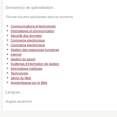
Domaine(s) de spécialisation :
(Trouver d'autres spécialistes dans ce domaine)
Communications et technologie
Informatique et communication
Sécurité des données
Commerce électronique
Commerce électronique
Gestion des ressources humaines
Internet
Gestion du savoir
Systèmes d'information de gestion
Informatique médicale
Technologie
Génie du Web
Apprentissage sur le Web
Langues :
Anglais seulement