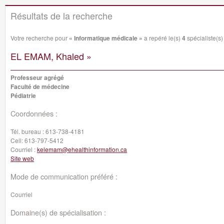
Résultats de la recherche
Votre recherche pour
« Informatique médicale »
a repéré le(s)
4
spécialiste(s) 
EL EMAM, Khaled »
Professeur agrégé
Faculté de médecine
Pédiatrie
Coordonnées :
Tél. bureau :
613-738-4181
Cell:
613-797-5412
Courriel :
kelemam@ehealthinformation.ca
Site web
Mode de communication préféré :
Courriel
Domaine(s) de spécialisation :