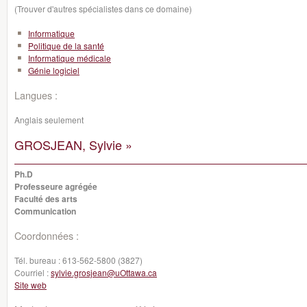
(Trouver d'autres spécialistes dans ce domaine)
Informatique
Politique de la santé
Informatique médicale
Génie logiciel
Langues :
Anglais seulement
GROSJEAN, Sylvie »
Ph.D
Professeure agrégée
Faculté des arts
Communication
Coordonnées :
Tél. bureau :
613-562-5800 (3827)
Courriel :
sylvie.grosjean@uOttawa.ca
Site web