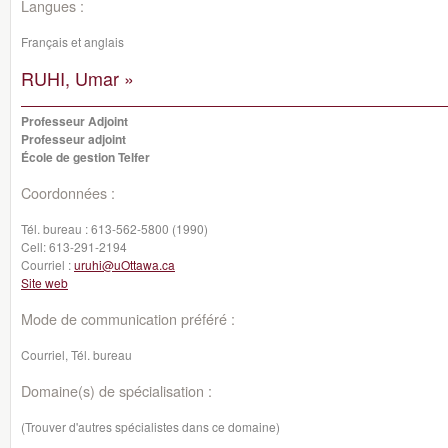
Langues :
Français et anglais
RUHI, Umar »
Professeur Adjoint
Professeur adjoint
École de gestion Telfer
Coordonnées :
Tél. bureau :
613-562-5800 (1990)
Cell:
613-291-2194
Courriel :
uruhi@uOttawa.ca
Site web
Mode de communication préféré :
Courriel, Tél. bureau
Domaine(s) de spécialisation :
(Trouver d'autres spécialistes dans ce domaine)