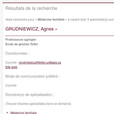
Résultats de la recherche
Votre recherche pour
« Médecine familiale »
a repéré le(s)
1
spécialiste(s) suiv
GRUDNIEWICZ, Agnes »
Professeure agrégée
École de gestion Telfer
Coordonnées :
Courriel :
grudniewicz@telfer.uottawa.ca
Site web
Mode de communication préféré :
Courriel
Domaine(s) de spécialisation :
(Trouver d'autres spécialistes dans ce domaine)
Médecine familiale