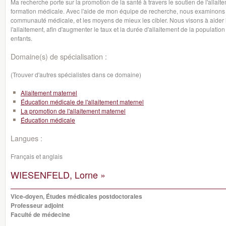
Ma recherche porte sur la promotion de la santé à travers le soutien de l'allai
formation médicale. Avec l'aide de mon équipe de recherche, nous examinons l'
communauté médicale, et les moyens de mieux les cibler. Nous visons à aider 
l'allaitement, afin d'augmenter le taux et la durée d'allaitement de la populatio
enfants.
Domaine(s) de spécialisation :
(Trouver d'autres spécialistes dans ce domaine)
Allaitement maternel
Éducation médicale de l'allaitement maternel
La promotion de l'allaitement maternel
Éducation médicale
Langues :
Français et anglais
WIESENFELD, Lorne »
Vice-doyen, Études médicales postdoctorales
Professeur adjoint
Faculté de médecine