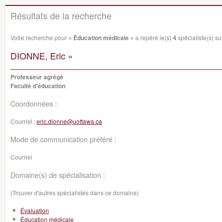
Résultats de la recherche
Votre recherche pour
« Éducation médicale »
a repéré le(s)
4
spécialiste(s) sui
DIONNE, Eric »
Professeur agrégé
Faculté d'éducation
Coordonnées :
Courriel :
eric.dionne@uottawa.ca
Mode de communication préféré :
Courriel
Domaine(s) de spécialisation :
(Trouver d'autres spécialistes dans ce domaine)
Évaluation
Éducation médicale