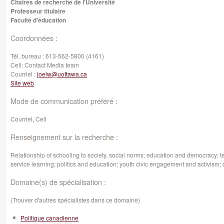
Chaires de recherche de l'Université
Professeur titulaire
Faculté d'éducation
Coordonnées :
Tél. bureau :
613-562-5800 (4161)
Cell:
Contact Media team
Courriel :
joelw@uottawa.ca
Site web
Mode de communication préféré :
Courriel, Cell
Renseignement sur la recherche :
Relationship of schooling to society, social norms; education and democracy; t
service learning; politics and education; youth civic engagement and activism; 
Domaine(s) de spécialisation :
(Trouver d'autres spécialistes dans ce domaine)
Politique canadienne