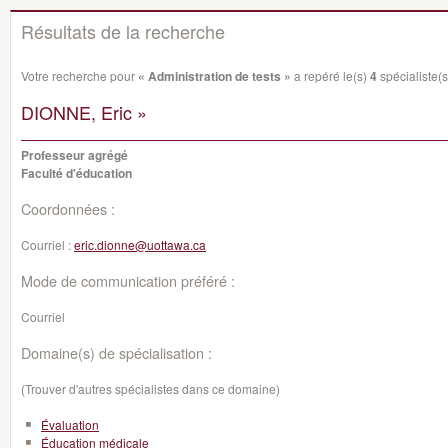
Résultats de la recherche
Votre recherche pour
« Administration de tests »
a repéré le(s)
4
spécialiste(s
DIONNE, Eric »
Professeur agrégé
Faculté d'éducation
Coordonnées :
Courriel :
eric.dionne@uottawa.ca
Mode de communication préféré :
Courriel
Domaine(s) de spécialisation :
(Trouver d'autres spécialistes dans ce domaine)
Évaluation
Éducation médicale