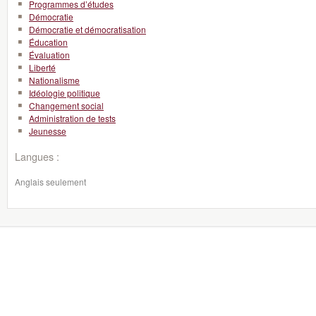
Programmes d’études
Démocratie
Démocratie et démocratisation
Éducation
Évaluation
Liberté
Nationalisme
Idéologie politique
Changement social
Administration de tests
Jeunesse
Langues :
Anglais seulement