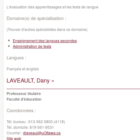
L'évaluation des apprentissages et les tests de langue
Domaine(s) de spécialisation :
(Trouver d'autres spécialistes dans ce domaine)
Enseignement des langues secondes
Administration de tests
Langues :
Français et anglais
LAVEAULT, Dany »
Professeur titulaire
Faculté d'éducation
Coordonnées :
Tél. bureau :
613-562-5800 (4118)
Tél. domicile:
819-561-9531
Courriel :
dlaveaul@uOttawa.ca
Site web