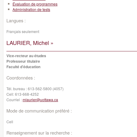
Évaluation de programmes
Administration de tests
Langues :
Français seulement
LAURIER, Michel »
Vice-recteur au études
Professeur titulaire
Faculté d'éducation
Coordonnées :
Tél. bureau :
613-562-5800 (4057)
Cell:
613-668-4252
Courriel :
mlaurier@uottawa.ca
Mode de communication préféré :
Cell
Renseignement sur la recherche :