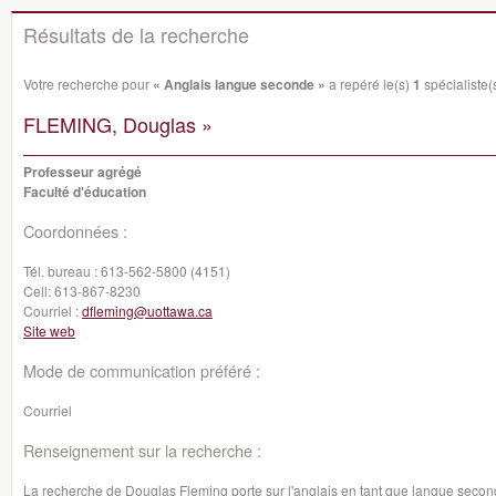
Résultats de la recherche
Votre recherche pour
« Anglais langue seconde »
a repéré le(s)
1
spécialiste(s
FLEMING, Douglas »
Professeur agrégé
Faculté d'éducation
Coordonnées :
Tél. bureau :
613-562-5800 (4151)
Cell:
613-867-8230
Courriel :
dfleming@uottawa.ca
Site web
Mode de communication préféré :
Courriel
Renseignement sur la recherche :
La recherche de Douglas Fleming porte sur l'anglais en tant que langue seconde