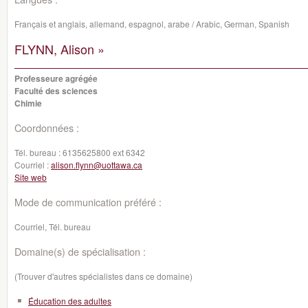
Français et anglais, allemand, espagnol, arabe / Arabic, German, Spanish
FLYNN, Alison »
Professeure agrégée
Faculté des sciences
Chimie
Coordonnées :
Tél. bureau :
6135625800 ext 6342
Courriel :
alison.flynn@uottawa.ca
Site web
Mode de communication préféré :
Courriel, Tél. bureau
Domaine(s) de spécialisation :
(Trouver d'autres spécialistes dans ce domaine)
Éducation des adultes