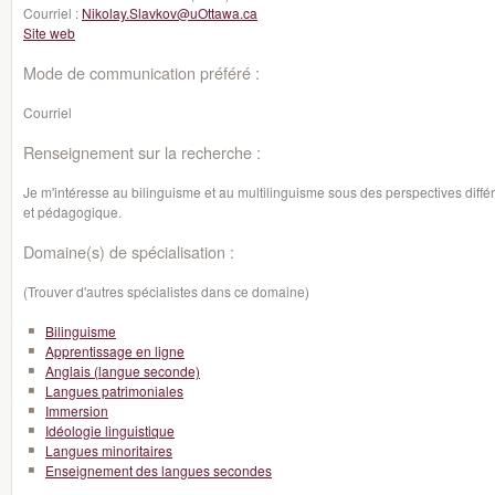
Courriel :
Nikolay.Slavkov@uOttawa.ca
Site web
Mode de communication préféré :
Courriel
Renseignement sur la recherche :
Je m'intéresse au bilinguisme et au multilinguisme sous des perspectives différe
et pédagogique.
Domaine(s) de spécialisation :
(Trouver d'autres spécialistes dans ce domaine)
Bilinguisme
Apprentissage en ligne
Anglais (langue seconde)
Langues patrimoniales
Immersion
Idéologie linguistique
Langues minoritaires
Enseignement des langues secondes