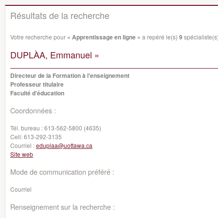
Résultats de la recherche
Votre recherche pour
« Apprentissage en ligne »
a repéré le(s)
9
spécialiste(s)
DUPLÀA, Emmanuel »
Directeur de la Formation à l'enseignement
Professeur titulaire
Faculté d'éducation
Coordonnées :
Tél. bureau :
613-562-5800 (4635)
Cell:
613-292-3135
Courriel :
eduplaa@uottawa.ca
Site web
Mode de communication préféré :
Courriel
Renseignement sur la recherche :