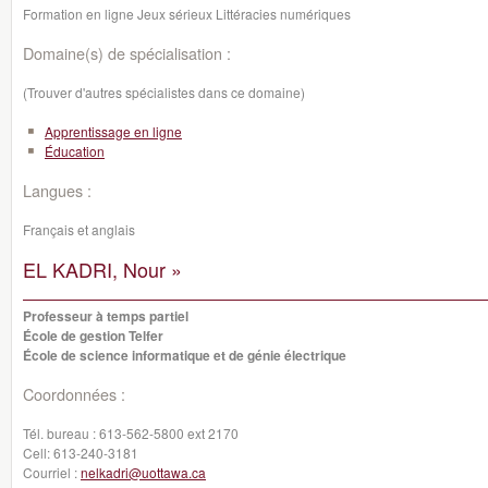
Formation en ligne Jeux sérieux Littéracies numériques
Domaine(s) de spécialisation :
(Trouver d'autres spécialistes dans ce domaine)
Apprentissage en ligne
Éducation
Langues :
Français et anglais
EL KADRI, Nour »
Professeur à temps partiel
École de gestion Telfer
École de science informatique et de génie électrique
Coordonnées :
Tél. bureau :
613-562-5800 ext 2170
Cell:
613-240-3181
Courriel :
nelkadri@uottawa.ca