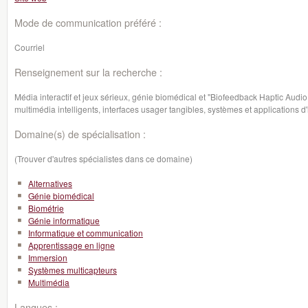
Mode de communication préféré :
Courriel
Renseignement sur la recherche :
Média interactif et jeux sérieux, génie biomédical et "Biofeedback Haptic Aud
multimédia intelligents, interfaces usager tangibles, systèmes et applications d'
Domaine(s) de spécialisation :
(Trouver d'autres spécialistes dans ce domaine)
Alternatives
Génie biomédical
Biométrie
Génie informatique
Informatique et communication
Apprentissage en ligne
Immersion
Systèmes multicapteurs
Multimédia
Langues :