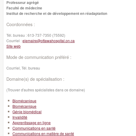
Professeur agrégé
Faculté de médecine
Institut de recherche et de développement en réadaptation
Coordonnées :
Tél. bureau :
613-737-7350 (75592)
Courriel :
elemaire@ottawahospital.on.ca
Site web
Mode de communication préféré :
Courriel, Tél. bureau
Domaine(s) de spécialisation :
(Trouver d'autres spécialistes dans ce domaine)
Biomécanique
Biomécanique
Génie biomédical
Invalidité
Apprentissage en ligne
Communications en santé
Communications en matière de santé