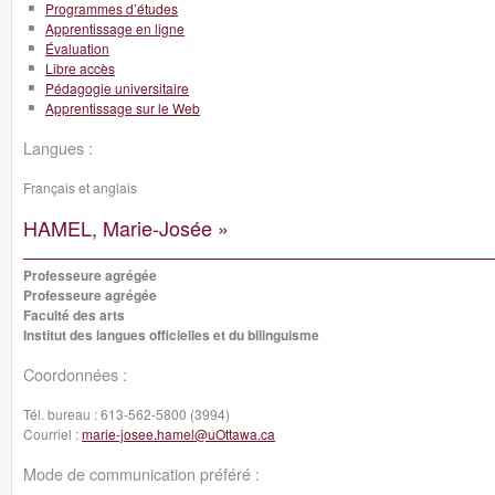
Programmes d’études
Apprentissage en ligne
Évaluation
Libre accès
Pédagogie universitaire
Apprentissage sur le Web
Langues :
Français et anglais
HAMEL, Marie-Josée »
Professeure agrégée
Professeure agrégée
Faculté des arts
Institut des langues officielles et du bilinguisme
Coordonnées :
Tél. bureau :
613-562-5800 (3994)
Courriel :
marie-josee.hamel@uOttawa.ca
Mode de communication préféré :