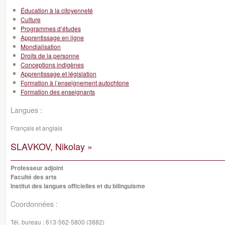
Éducation à la citoyenneté
Culture
Programmes d’études
Apprentissage en ligne
Mondialisation
Droits de la personne
Conceptions indigènes
Apprentissage et législation
Formation à l’enseignement autochtone
Formation des enseignants
Langues :
Français et anglais
SLAVKOV, Nikolay »
Professeur adjoint
Faculté des arts
Institut des langues officielles et du bilinguisme
Coordonnées :
Tél. bureau :
613-562-5800 (3882)