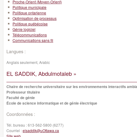
Proche-Orient (Moyen-Orient)
Politique municipale
Politique ontarienne
Optimisation de processus
Politique québécoise
Génie logiciel
Télécommunications
Communications sans fil
Langues :
Anglais seulement, Arabic
EL SADDIK, Abdulmotaleb »
Chaire de recherche universitaire sur les environnements interactifs ambi
Professeur titulaire
Faculté de génie
École de science informatique et de génie électrique
Coordonnées :
Tél. bureau :
613-562-5800 (6277)
Courriel :
elsaddik@uOttawa.ca
Site web