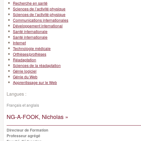
Recherche en santé
Sciences de l’activité physique
Sciences de l’activité physique
Communications internationales
Développement international
Santé internationale
Santé internationale
Internet
Technologie médicale
Orthèses/prothèses
Réadaptation
Sciences de la réadaptation
Génie logiciel
Génie du Web
Apprentissage sur le Web
Langues :
Français et anglais
NG-A-FOOK, Nicholas »
Directeur de Formation
Professeur agrégé