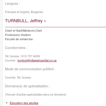
Langues :
Français et anglais, Bulgarian
TURNBULL, Jeffrey »
Chief of Staff/Médecin-Chef
Professeur titulaire
Faculté de médecine
Coordonnées :
Tél. bureau :
613-737-8459
Courriel :
turnbull@ottawahospital.on.ca
Mode de communication préféré :
Courriel, Tél. bureau
Domaine(s) de spécialisation :
(Trouver d'autres spécialistes dans ce domaine)
Éducation des adultes