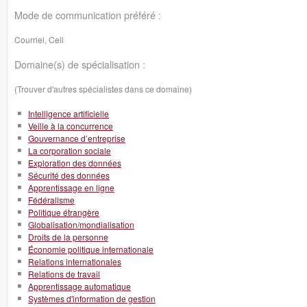
Mode de communication préféré :
Courriel, Cell
Domaine(s) de spécialisation :
(Trouver d'autres spécialistes dans ce domaine)
Intelligence artificielle
Veille à la concurrence
Gouvernance d’entreprise
La corporation sociale
Exploration des données
Sécurité des données
Apprentissage en ligne
Fédéralisme
Politique étrangère
Globalisation/mondialisation
Droits de la personne
Économie politique internationale
Relations internationales
Relations de travail
Apprentissage automatique
Systèmes d'information de gestion