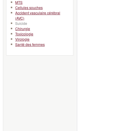
MTS
Cellules souches
Accident vasculaire cérébral
(AVC)
Suicide
Chirurgie
Toxicologie
Virologie
Santé des femmes