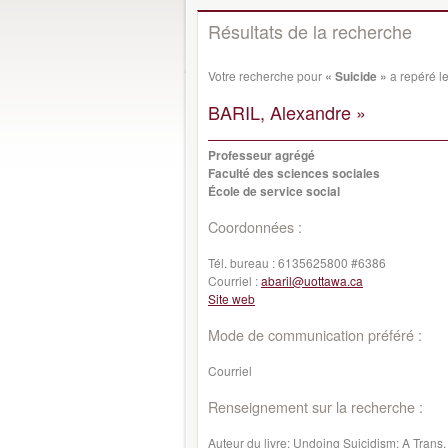
Résultats de la recherche
Votre recherche pour
« Suicide »
a repéré l
BARIL, Alexandre »
Professeur agrégé
Faculté des sciences sociales
École de service social
Coordonnées :
Tél. bureau :
6135625800 #6386
Courriel :
abaril@uottawa.ca
Site web
Mode de communication préféré :
Courriel
Renseignement sur la recherche :
Auteur du livre: Undoing Suicidism: A Trans