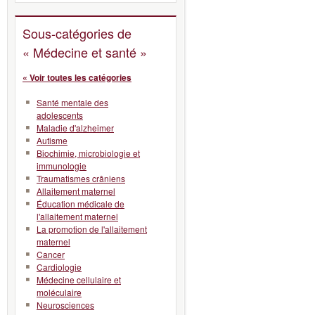
Sous-catégories de
« Médecine et santé »
« Voir toutes les catégories
Santé mentale des
adolescents
Maladie d'alzheimer
Autisme
Biochimie, microbiologie et
immunologie
Traumatismes crâniens
Allaitement maternel
Éducation médicale de
l'allaitement maternel
La promotion de l'allaitement
maternel
Cancer
Cardiologie
Médecine cellulaire et
moléculaire
Neurosciences