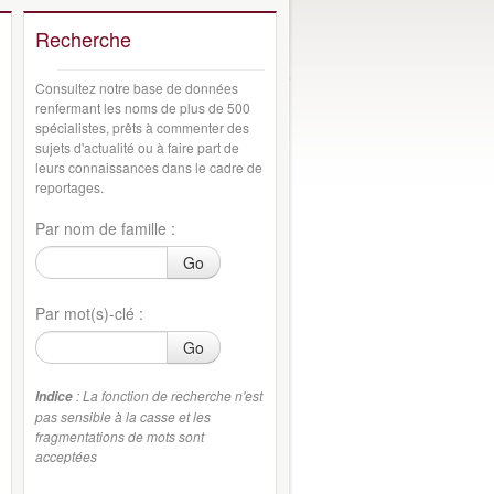
Recherche
Consultez notre base de données
renfermant les noms de plus de 500
spécialistes, prêts à commenter des
sujets d'actualité ou à faire part de
leurs connaissances dans le cadre de
reportages.
Par nom de famille :
Go
Par mot(s)-clé :
Go
: La fonction de recherche n'est
Indice
pas sensible à la casse et les
fragmentations de mots sont
acceptées