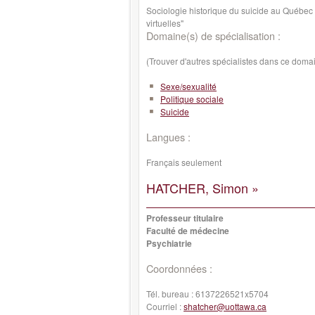
Sociologie historique du suicide au Québec 
virtuelles"
Domaine(s) de spécialisation :
(Trouver d'autres spécialistes dans ce doma
Sexe/sexualité
Politique sociale
Suicide
Langues :
Français seulement
HATCHER, Simon »
Professeur titulaire
Faculté de médecine
Psychiatrie
Coordonnées :
Tél. bureau :
6137226521x5704
Courriel :
shatcher@uottawa.ca