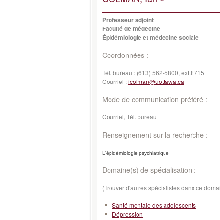
Professeur adjoint
Faculté de médecine
Épidémiologie et médecine sociale
Coordonnées :
Tél. bureau :
(613) 562-5800, ext.8715
Courriel :
icolman@uottawa.ca
Mode de communication préféré :
Courriel, Tél. bureau
Renseignement sur la recherche :
L'épidémiologie psychiatrique
Domaine(s) de spécialisation :
(Trouver d'autres spécialistes dans ce doma
Santé mentale des adolescents
Dépression