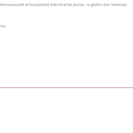
Homosexualité et homophobie Internet et les jeunes : la gestion des "violences
ine)