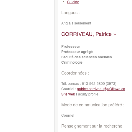
Suicide
Langues :
Anglais seulement
CORRIVEAU, Patrice »
Professeur
Professeur agrégé
Faculté des sciences sociales
Criminologie
Coordonnées :
Tél. bureau :
613-562-5800 (3973)
Courriel :
patrice.corriveau@uOttawa.ca
Site web
Faculty profile
Mode de communication préféré :
Courriel
Renseignement sur la recherche :