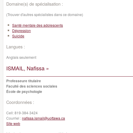
Domaine(s) de spécialisation :
(Trouver d'autres spécialistes dans ce domaine)
Santé mentale des adolescents
Dépression
Suicide
Langues :
Anglais seulement
ISMAIL, Nafissa »
Professeure titulaire
Faculté des sciences sociales
École de psychologie
Coordonnées :
Cell:
819-384-3424
Courriel :
nafissa.ismail@uottawa.ca
Site web