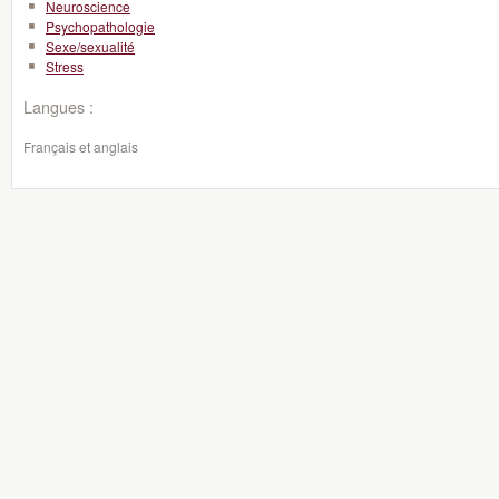
Neuroscience
Psychopathologie
Sexe/sexualité
Stress
Langues :
Français et anglais