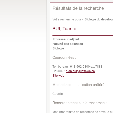
Résultats de la recherche
Votre recherche pour
« Biologie du dévelo
BUI, Tuan »
Professeur adjoint
Faculté des sciences
Biologie
Coordonnées :
Tél. bureau :
613-562-5800 ext 7888
Courriel :
tuan.bui@uottawa.ca
Site web
Mode de communication préféré :
Courriel
Renseignement sur la recherche :
Mon programme de recherche se dévoue à l