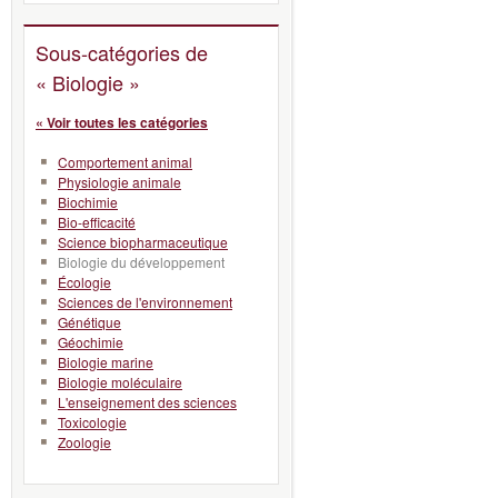
Sous-catégories de
« Biologie »
« Voir toutes les catégories
Comportement animal
Physiologie animale
Biochimie
Bio-efficacité
Science biopharmaceutique
Biologie du développement
Écologie
Sciences de l'environnement
Génétique
Géochimie
Biologie marine
Biologie moléculaire
L'enseignement des sciences
Toxicologie
Zoologie