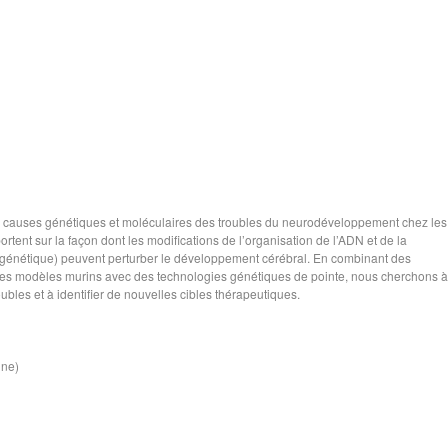
s causes génétiques et moléculaires des troubles du neurodéveloppement chez les
tent sur la façon dont les modifications de l’organisation de l’ADN et de la
pigénétique) peuvent perturber le développement cérébral. En combinant des
 des modèles murins avec des technologies génétiques de pointe, nous cherchons à
les et à identifier de nouvelles cibles thérapeutiques.
ine)