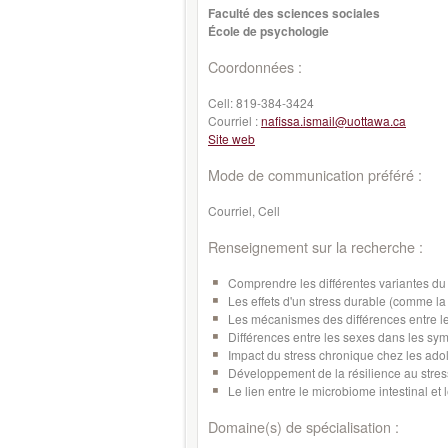
Faculté des sciences sociales
École de psychologie
Coordonnées :
Cell:
819-384-3424
Courriel :
nafissa.ismail@uottawa.ca
Site web
Mode de communication préféré :
Courriel, Cell
Renseignement sur la recherche :
Comprendre les différentes variantes du 
Les effets d'un stress durable (comme la
Les mécanismes des différences entre l
Différences entre les sexes dans les s
Impact du stress chronique chez les ado
Développement de la résilience au stres
Le lien entre le microbiome intestinal et
Domaine(s) de spécialisation :