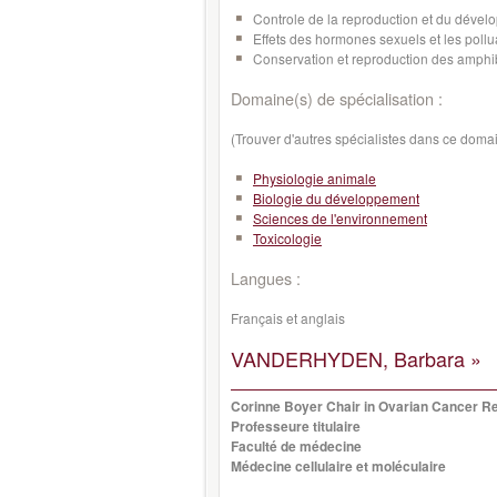
Controle de la reproduction et du dével
Effets des hormones sexuels et les pollua
Conservation et
reproduction
des amphi
Domaine(s) de spécialisation :
(Trouver d'autres spécialistes dans ce doma
Physiologie animale
Biologie du développement
Sciences de l'environnement
Toxicologie
Langues :
Français et anglais
VANDERHYDEN, Barbara »
Corinne Boyer Chair in Ovarian Cancer R
Professeure titulaire
Faculté de médecine
Médecine cellulaire et moléculaire