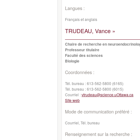
Langues :
Français et anglais
TRUDEAU, Vance »
Chaire de recherche en neuroendocrinolo
Professeur titulaire
Faculté des sciences
Biologie
Coordonnées :
Tél. bureau :
613-562-5800 (6165)
Tél. bureau :
613-562-5800 (6015)
Courriel :
vtrudeau@science.uOttawa.ca
Site web
Mode de communication préféré :
Courriel, Tél. bureau
Renseignement sur la recherche :