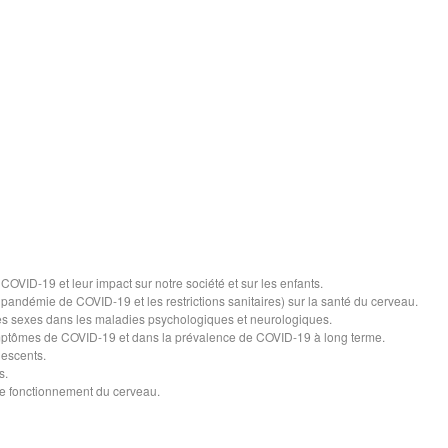
COVID-19 et leur impact sur notre société et sur les enfants.
 pandémie de COVID-19 et les restrictions sanitaires) sur la santé du cerveau.
es sexes dans les maladies psychologiques et neurologiques.
ymptômes de COVID-19 et dans la prévalence de COVID-19 à long terme.
lescents.
s.
 le fonctionnement du cerveau.