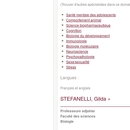
(Trouver d'autres spécialistes dans ce doma
Santé mentale des adolescents
Comportement animal
Science biopharmaceutique
Cognition
Biologie du développement
Immunologie
Biologie moléculaire
Neuroscience
Psychopathologie
Sexe/sexualité
Stress
Langues :
Français et anglais
STEFANELLI, Gilda »
Professeure adjointe
Faculté des sciences
Biologie