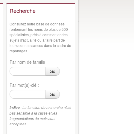
Recherche
Consultez notre base de données
renfermant les noms de plus de 500
spécialistes, prêts à commenter des
sujets d'actualité ou à faire part de
leurs connaissances dans le cadre de
reportages.
Par nom de famille :
Go
Par mot(s)-clé :
Go
: La fonction de recherche n'est
Indice
pas sensible à la casse et les
fragmentations de mots sont
acceptées