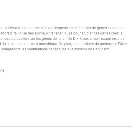
nt à l’évolution et au contrôle de l’expression de familles de gènes impliqués
boratoire utilise des animaux transgéniques pour étudier ces gènes chez la
phase particulière sur les gènes de la famille Dlx. Ceux-ci sont examinés plus
du cerveau et des arcs branchiaux. De plus, le laboratoire du professeur Ekker
 comprendre les contributions génétiques à la maladie de Parkinson.
ine)