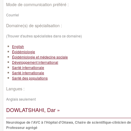
Mode de communication préféré :
Courriel
Domaine(s) de spécialisation :
(Trouver d'autres spécialistes dans ce domaine)
English
Épidémiologie
Épidémiologie et médecine sociale
Développement international
Santé internationale
Santé internationale
Santé des populations
Langues :
Anglais seulement
DOWLATSHAHI, Dar »
Neurologue de l'AVC à l'Hôpital d'Ottawa, Chaire de scientifique-clinicien de
Professeur agrégé