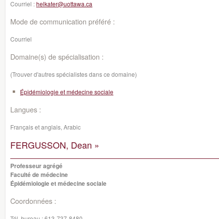
Courriel :
helkater@uottawa.ca
Mode de communication préféré :
Courriel
Domaine(s) de spécialisation :
(Trouver d'autres spécialistes dans ce domaine)
Épidémiologie et médecine sociale
Langues :
Français et anglais, Arabic
FERGUSSON, Dean »
Professeur agrégé
Faculté de médecine
Épidémiologie et médecine sociale
Coordonnées :
Tél. bureau :
613-737-8480