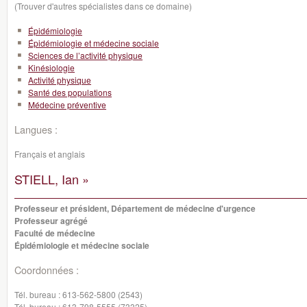
(Trouver d'autres spécialistes dans ce domaine)
Épidémiologie
Épidémiologie et médecine sociale
Sciences de l’activité physique
Kinésiologie
Activité physique
Santé des populations
Médecine préventive
Langues :
Français et anglais
STIELL, Ian »
Professeur et président, Département de médecine d'urgence
Professeur agrégé
Faculté de médecine
Épidémiologie et médecine sociale
Coordonnées :
Tél. bureau :
613-562-5800 (2543)
Tél. bureau :
613-798-5555 (73325)