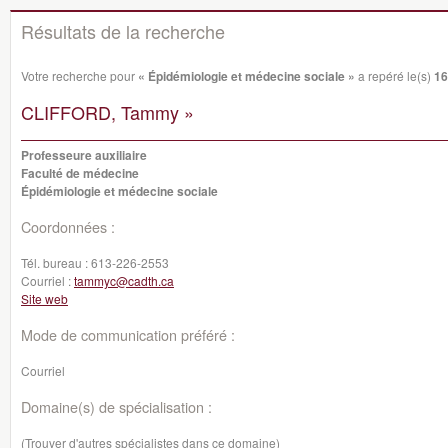
Résultats de la recherche
Votre recherche pour
« Épidémiologie et médecine sociale »
a repéré le(s)
16
CLIFFORD, Tammy »
Professeure auxiliaire
Faculté de médecine
Épidémiologie et médecine sociale
Coordonnées :
Tél. bureau :
613-226-2553
Courriel :
tammyc@cadth.ca
Site web
Mode de communication préféré :
Courriel
Domaine(s) de spécialisation :
(Trouver d'autres spécialistes dans ce domaine)