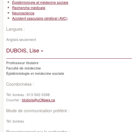
Épidémiologie et médecine sociale
Recherche médicale
Neuroscience
Accident vasculaire cérébral (AVC)
Langues :
Anglais seulement
DUBOIS, Lise »
Professeur titulaire
Faculté de médecine
Épidémiologie et médecine sociale
Coordonnées :
Tél. bureau :
613-562-5398
Courriel :
ldubois@uOttawa.ca
Mode de communication préféré :
Tél. bureau
Renseignement sur la recherche :