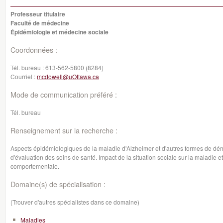
Professeur titulaire
Faculté de médecine
Épidémiologie et médecine sociale
Coordonnées :
Tél. bureau :
613-562-5800 (8284)
Courriel :
mcdowell@uOttawa.ca
Mode de communication préféré :
Tél. bureau
Renseignement sur la recherche :
Aspects épidémiologiques de la maladie d'Alzheimer et d'autres formes de d
d'évaluation des soins de santé. Impact de la situation sociale sur la maladie e
comportementale.
Domaine(s) de spécialisation :
(Trouver d'autres spécialistes dans ce domaine)
Maladies