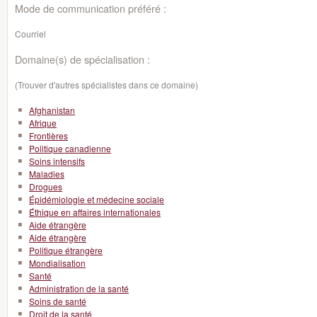
Mode de communication préféré :
Courriel
Domaine(s) de spécialisation :
(Trouver d'autres spécialistes dans ce domaine)
Afghanistan
Afrique
Frontières
Politique canadienne
Soins intensifs
Maladies
Drogues
Épidémiologie et médecine sociale
Éthique en affaires internationales
Aide étrangère
Aide étrangère
Politique étrangère
Mondialisation
Santé
Administration de la santé
Soins de santé
Droit de la santé