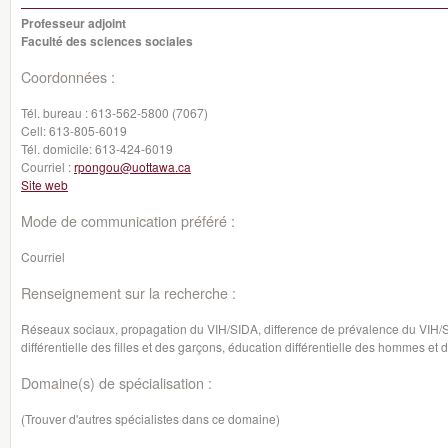
Professeur adjoint
Faculté des sciences sociales
Coordonnées :
Tél. bureau :
613-562-5800 (7067)
Cell:
613-805-6019
Tél. domicile:
613-424-6019
Courriel :
rpongou@uottawa.ca
Site web
Mode de communication préféré :
Courriel
Renseignement sur la recherche :
Réseaux sociaux, propagation du VIH/SIDA, difference de prévalence du VIH/S
différentielle des filles et des garçons, éducation différentielle des hommes e
Domaine(s) de spécialisation :
(Trouver d'autres spécialistes dans ce domaine)