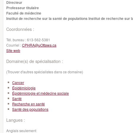
Directeur
Professeur titulaire
Faculté de médecine
Institut de recherche sur la santé de populations Institut de recherche sur 
Coordonnées :
Tél. bureau :
613-562-5381
Courriel :
CPHRA@uOttawa.ca
Site web
Domaine(s) de spécialisation :
(Trouver d'autres spécialistes dans ce domaine)
Cancer
Épidémiologie
Épidémiologie et médecine sociale
Santé
Recherche en santé
Santé des populations
Langues :
Anglais seulement