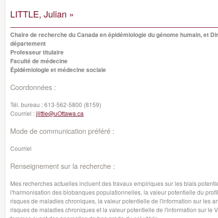
LITTLE, Julian »
Chaire de recherche du Canada en épidémiologie du génome humain, et Di
département
Professeur titulaire
Faculté de médecine
Épidémiologie et médecine sociale
Coordonnées :
Tél. bureau :
613-562-5800 (8159)
Courriel :
jlittle@uOttawa.ca
Mode de communication préféré :
Courriel
Renseignement sur la recherche :
Mes recherches actuelles incluent des travaux empiriques sur les biais potenti
l'harmonisation des biobanques populationnelles, la valeur potentielle du profi
risques de maladies chroniques, la valeur potentielle de l'information sur les 
risques de maladies chroniques et la valeur potentielle de l'information sur le 