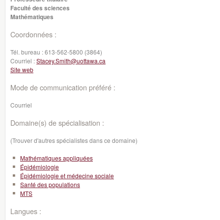
Faculté des sciences
Mathématiques
Coordonnées :
Tél. bureau :
613-562-5800 (3864)
Courriel :
Stacey.Smith@uottawa.ca
Site web
Mode de communication préféré :
Courriel
Domaine(s) de spécialisation :
(Trouver d'autres spécialistes dans ce domaine)
Mathématiques appliquées
Épidémiologie
Épidémiologie et médecine sociale
Santé des populations
MTS
Langues :