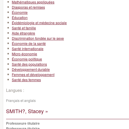
Mathématiques appliquées
Diasporas et remises
Économie
Éducation
Épidémiologie et médecine sociale
Santé et famille
Aide étrangère
Discrimination fondée sur le sexe
Économie de la santé
Santé internationale
Micro-économie
Économie politique
Santé des populations
Développement durable
Femmes et développement
Santé des femmes
Langues :
Français et anglais
SMITH?, Stacey »
Professeure titulaire
Professeure titulaire