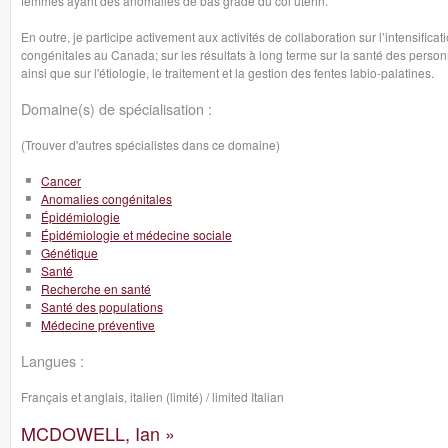
femmes ayant des anomalies de bas grade du col utérin.
En outre, je participe activement aux activités de collaboration sur l’intensific
congénitales au Canada; sur les résultats à long terme sur la santé des pers
ainsi que sur l'étiologie, le traitement et la gestion des fentes labio-palatines.
Domaine(s) de spécialisation :
(Trouver d'autres spécialistes dans ce domaine)
Cancer
Anomalies congénitales
Épidémiologie
Épidémiologie et médecine sociale
Génétique
Santé
Recherche en santé
Santé des populations
Médecine préventive
Langues :
Français et anglais, italien (limité) / limited Italian
MCDOWELL, Ian »