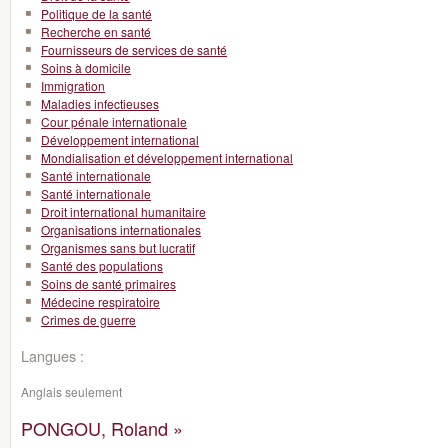
Politique de la santé
Recherche en santé
Fournisseurs de services de santé
Soins à domicile
Immigration
Maladies infectieuses
Cour pénale internationale
Développement international
Mondialisation et développement international
Santé internationale
Santé internationale
Droit international humanitaire
Organisations internationales
Organismes sans but lucratif
Santé des populations
Soins de santé primaires
Médecine respiratoire
Crimes de guerre
Langues :
Anglais seulement
PONGOU, Roland »