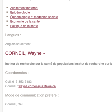
Allaitement maternel
Épidémiologie
Épidémiologie et médecine sociale
Économie de la santé
Politique de la santé
Langues :
Anglais seulement
CORNEIL, Wayne »
Institut de recherche sur la santé de populations Institut de recherche sur 
Coordonnées :
Cell:
613-853-3183
Courriel :
wayne.corneil@uOttawa.ca
Mode de communication préféré :
Courriel, Cell