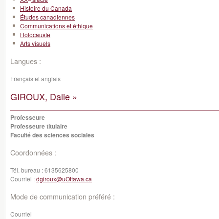
Histoire du Canada
Études canadiennes
Communications et éthique
Holocauste
Arts visuels
Langues :
Français et anglais
GIROUX, Dalie »
Professeure
Professeure titulaire
Faculté des sciences sociales
Coordonnées :
Tél. bureau :
6135625800
Courriel :
dgiroux@uOttawa.ca
Mode de communication préféré :
Courriel