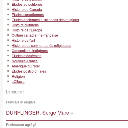
Études autochtones
Histoire du Canada
Études canadiennes
Études anciennes et sciences des religions
Histoire culturelle
Histoire de l'Europe
Culture canadienne-française
Histoire de l'art
Histoire des communautés religieuses
Conceptions indigènes
Études médiévales
Nouvelle-France
Amérique du Nord
Études postcoloniales
Religion
uOttawa
Langues :
Français et anglais
DURFLINGER, Serge Marc »
Professeur agrégé