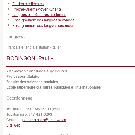
Études médiévales
Proche-Orient (Moyen-Orient)
Langues et littératures modernes
Enseignement des langues secondes
Enseignement des langues secondes
Langues :
Français et anglais, Italian / italien
ROBINSON, Paul »
Vice-doyen aux études supérieures
Professeur titulaire
Faculté des sciences sociales
École supérieure d'affaires publiques et internationales
Coordonnées :
Tél. bureau :
613-562-5800 (6900)
Tél. domicile:
613-421-9293
Courriel :
paul.robinson@uottawa.ca
Site web