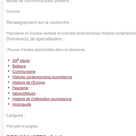
Mode de communication préféré :
Courriel
Renseignement sur la recherche :
Populisme en Europe centrale et orientale Autoritarismes Histoire contempora
Domaine(s) de spécialisation :
(Trouver d'autres spécialistes dans ce domaine)
e
XX
siècle
Balkans
Communisme
Histoire contemporaine européenne
Histoire de l'Europe
Fascisme
Géopolitiques
Histoire de l'intégration européenne
Holocauste
Langues :
Français et anglais