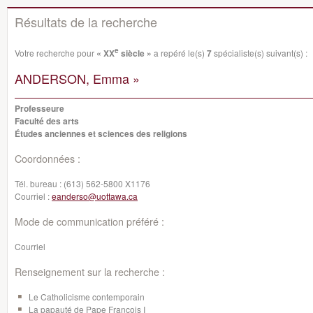
Résultats de la recherche
e
Votre recherche pour
« XX
siècle »
a repéré le(s)
7
spécialiste(s) suivant(s) :
ANDERSON, Emma »
Professeure
Faculté des arts
Études anciennes et sciences des religions
Coordonnées :
Tél. bureau :
(613) 562-5800 X1176
Courriel :
eanderso@uottawa.ca
Mode de communication préféré :
Courriel
Renseignement sur la recherche :
Le Catholicisme contemporain
La papauté de Pape François I