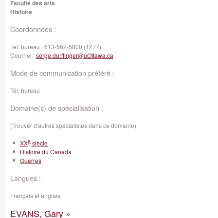
Faculté des arts
Histoire
Coordonnées :
Tél. bureau :
613-562-5800 (1277)
Courriel :
serge.durflinger@uOttawa.ca
Mode de communication préféré :
Tél. bureau
Domaine(s) de spécialisation :
(Trouver d'autres spécialistes dans ce domaine)
e
XX
siècle
Histoire du Canada
Guerres
Langues :
Français et anglais
EVANS, Gary »