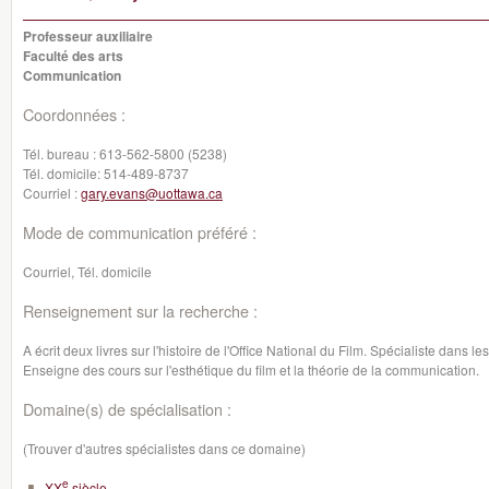
Professeur auxiliaire
Faculté des arts
Communication
Coordonnées :
Tél. bureau :
613-562-5800 (5238)
Tél. domicile:
514-489-8737
Courriel :
gary.evans@uottawa.ca
Mode de communication préféré :
Courriel, Tél. domicile
Renseignement sur la recherche :
A écrit deux livres sur l'histoire de l'Office National du Film. Spécialiste dans le
Enseigne des cours sur l'esthétique du film et la théorie de la communication.
Domaine(s) de spécialisation :
(Trouver d'autres spécialistes dans ce domaine)
e
XX
siècle