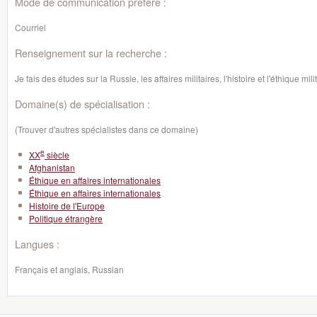
Mode de communication préféré :
Courriel
Renseignement sur la recherche :
Je fais des études sur la Russie, les affaires militaires, l'histoire et l'éthique mil
Domaine(s) de spécialisation :
(Trouver d'autres spécialistes dans ce domaine)
e
XX
siècle
Afghanistan
Éthique en affaires internationales
Éthique en affaires internationales
Histoire de l'Europe
Politique étrangère
Langues :
Français et anglais, Russian