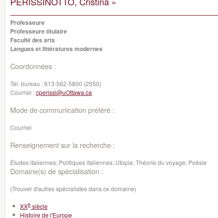
PERISSINOTTO, Cristina »
Professeure
Professeure titulaire
Faculté des arts
Langues et littératures modernes
Coordonnées :
Tél. bureau :
613-562-5800 (2550)
Courriel :
cperissi@uOttawa.ca
Mode de communication préféré :
Courriel
Renseignement sur la recherche :
Études italiennes; Politiques italiennes; Utopie; Théorie du voyage; Poésie
Domaine(s) de spécialisation :
(Trouver d'autres spécialistes dans ce domaine)
e
XX
siècle
Histoire de l'Europe