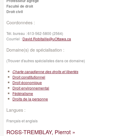
Professeur agrégé
Faculté de droit
Droit civil
Coordonnées :
Tél. bureau :
613-562-5800 (2564)
Courriel :
David.Robitaille@uOttawa.ca
Domaine(s) de spécialisation :
(Trouver d'autres spécialistes dans ce domaine)
Charte canadienne des droits et libertés
Droit constitutionnel
Droit économique
Droit environnemental
Fédéralisme
Droits de la personne
Langues :
Français et anglais
ROSS-TREMBLAY, Pierrot »