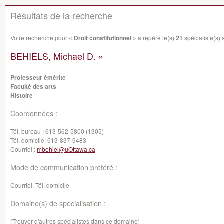
Résultats de la recherche
Votre recherche pour
« Droit constitutionnel »
a repéré le(s)
21
spécialiste(s) s
BEHIELS, Michael D. »
Professeur émérite
Faculté des arts
Histoire
Coordonnées :
Tél. bureau :
613-562-5800 (1305)
Tél. domicile:
613-837-9483
Courriel :
mbehiel@uOttawa.ca
Mode de communication préféré :
Courriel, Tél. domicile
Domaine(s) de spécialisation :
(Trouver d'autres spécialistes dans ce domaine)