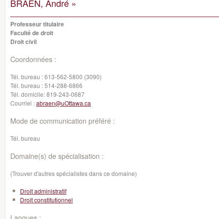
BRAËN, André »
Professeur titulaire
Faculté de droit
Droit civil
Coordonnées :
Tél. bureau :
613-562-5800 (3090)
Tél. bureau :
514-288-6866
Tél. domicile:
819-243-0687
Courriel :
abraen@uOttawa.ca
Mode de communication préféré :
Tél. bureau
Domaine(s) de spécialisation :
(Trouver d'autres spécialistes dans ce domaine)
Droit administratif
Droit constitutionnel
Langues :