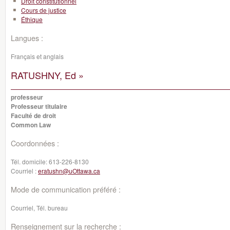
Droit constitutionnel
Cours de justice
Éthique
Langues :
Français et anglais
RATUSHNY, Ed »
professeur
Professeur titulaire
Faculté de droit
Common Law
Coordonnées :
Tél. domicile:
613-226-8130
Courriel :
eratushn@uOttawa.ca
Mode de communication préféré :
Courriel, Tél. bureau
Renseignement sur la recherche :