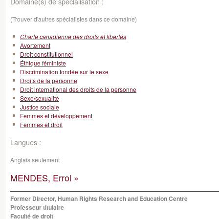
Domaine(s) de spécialisation :
(Trouver d'autres spécialistes dans ce domaine)
Charte canadienne des droits et libertés
Avortement
Droit constitutionnel
Éthique féministe
Discrimination fondée sur le sexe
Droits de la personne
Droit international des droits de la personne
Sexe/sexualité
Justice sociale
Femmes et développement
Femmes et droit
Langues :
Anglais seulement
MENDES, Errol »
Former Director, Human Rights Research and Education Centre
Professeur titulaire
Faculté de droit