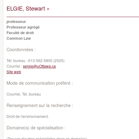
ELGIE, Stewart »
professeur
Professeur agrégé
Faculté de droit
Common Law
Coordonnées :
Tél. bureau :
613-562-5800 (2525)
Courriel :
selgie@uOttawa.ca
Site web
Mode de communication préféré :
Courriel, Tél. bureau
Renseignement sur la recherche :
Droit de l'environnement.
Domaine(s) de spécialisation :
(Trouver d'autres spécialistes dans ce domaine)