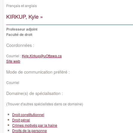
Français et anglais
KIRKUP, Kyle »
Professeur adjoint
Faculté de droit
Coordonnées :
Courriel :
Kyle.Kirkup@uOttawa.ca
Site web
Mode de communication préféré :
Courriel
Domaine(s) de spécialisation :
(Trouver d'autres spécialistes dans ce domaine)
Droit constitutionnel
Droit pénal
Crimes motivés par la haine
Droits de la personne