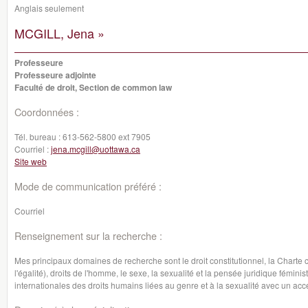
Anglais seulement
MCGILL, Jena »
Professeure
Professeure adjointe
Faculté de droit, Section de common law
Coordonnées :
Tél. bureau :
613-562-5800 ext 7905
Courriel :
jena.mcgill@uottawa.ca
Site web
Mode de communication préféré :
Courriel
Renseignement sur la recherche :
Mes principaux domaines de recherche sont le droit constitutionnel, la Charte 
l'égalité), droits de l'homme, le sexe, la sexualité et la pensée juridique féminis
internationales des droits humains liées au genre et à la sexualité avec un acc