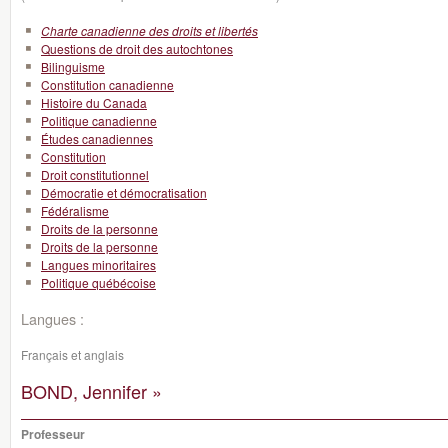
Charte canadienne des droits et libertés
Questions de droit des autochtones
Bilinguisme
Constitution canadienne
Histoire du Canada
Politique canadienne
Études canadiennes
Constitution
Droit constitutionnel
Démocratie et démocratisation
Fédéralisme
Droits de la personne
Droits de la personne
Langues minoritaires
Politique québécoise
Langues :
Français et anglais
BOND, Jennifer »
Professeur