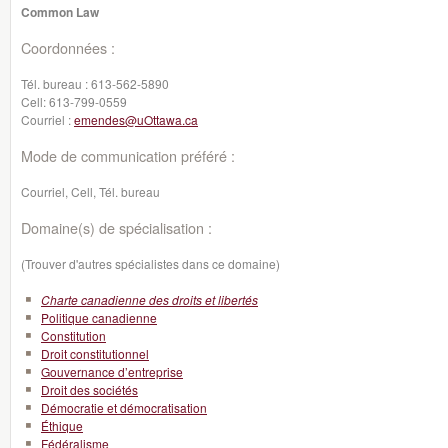
Common Law
Coordonnées :
Tél. bureau :
613-562-5890
Cell:
613-799-0559
Courriel :
emendes@uOttawa.ca
Mode de communication préféré :
Courriel, Cell, Tél. bureau
Domaine(s) de spécialisation :
(Trouver d'autres spécialistes dans ce domaine)
Charte canadienne des droits et libertés
Politique canadienne
Constitution
Droit constitutionnel
Gouvernance d’entreprise
Droit des sociétés
Démocratie et démocratisation
Éthique
Fédéralisme