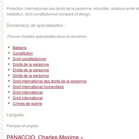
Protection internationale des droits de la personne, minorités, relations entre eth
médiation, droit constitutionnel comparé et design.
Domaine(s) de spécialisation :
(Trouver d'autres spécialistes dans ce domaine)
Balkans
Constitution
Droit constitutionnel
Droits de la personne
Droits de la personne
Droits de la personne
Droit international des droits de la personne
Droit international humanitaire
Droit international
Droit international
Crimes de guerre
Langues :
Français et anglais
PANACCIO, Charles-Maxime »