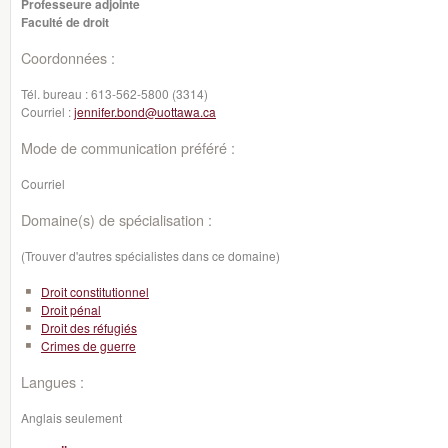
Professeure adjointe
Faculté de droit
Coordonnées :
Tél. bureau :
613-562-5800 (3314)
Courriel :
jennifer.bond@uottawa.ca
Mode de communication préféré :
Courriel
Domaine(s) de spécialisation :
(Trouver d'autres spécialistes dans ce domaine)
Droit constitutionnel
Droit pénal
Droit des réfugiés
Crimes de guerre
Langues :
Anglais seulement