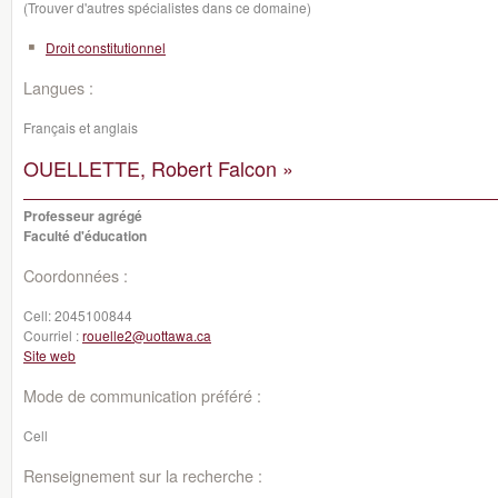
(Trouver d'autres spécialistes dans ce domaine)
Droit constitutionnel
Langues :
Français et anglais
OUELLETTE, Robert Falcon »
Professeur agrégé
Faculté d'éducation
Coordonnées :
Cell:
2045100844
Courriel :
rouelle2@uottawa.ca
Site web
Mode de communication préféré :
Cell
Renseignement sur la recherche :