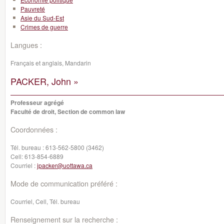
Pauvreté
Asie du Sud-Est
Crimes de guerre
Langues :
Français et anglais, Mandarin
PACKER, John »
Professeur agrégé
Faculté de droit, Section de common law
Coordonnées :
Tél. bureau :
613-562-5800 (3462)
Cell:
613-854-6889
Courriel :
jpacker@uottawa.ca
Mode de communication préféré :
Courriel, Cell, Tél. bureau
Renseignement sur la recherche :