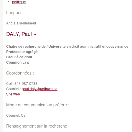
politique
Langues :
Anglais seulement
DALY, Paul »
Chaire de recherche de l'Université en droit administratif et gouvernance
Professeur agrégé
Faculté de droit
Common Law
Coordonnées :
Cell:
343-987-0733
Courriel :
paul.daly@uottawa.ca
Site web
Mode de communication préféré :
Courriel, Cell
Renseignement sur la recherche :