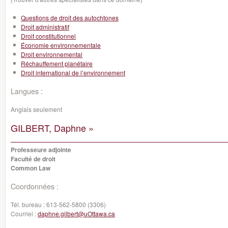
Questions de droit des autochtones
Droit administratif
Droit constitutionnel
Économie environnementale
Droit environnemental
Réchauffement planétaire
Droit international de l’environnement
Langues :
Anglais seulement
GILBERT, Daphne »
Professeure adjointe
Faculté de droit
Common Law
Coordonnées :
Tél. bureau :
613-562-5800 (3306)
Courriel :
daphne.gilbert@uOttawa.ca