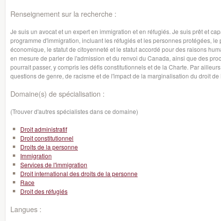
Renseignement sur la recherche :
Je suis un avocat et un expert en immigration et en réfugiés. Je suis prêt et ca
programme d'immigration, incluant les réfugiés et les personnes protégées, le p
économique, le statut de citoyenneté et le statut accordé pour des raisons hu
en mesure de parler de l'admission et du renvoi du Canada, ainsi que des pro
pourrait passer, y compris les défis constitutionnels et de la Charte. Par ailleu
questions de genre, de racisme et de l'impact de la marginalisation du droit de 
Domaine(s) de spécialisation :
(Trouver d'autres spécialistes dans ce domaine)
Droit administratif
Droit constitutionnel
Droits de la personne
Immigration
Services de l'immigration
Droit international des droits de la personne
Race
Droit des réfugiés
Langues :