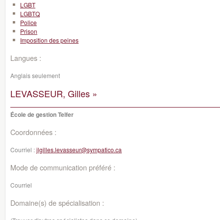
LGBT
LGBTQ
Police
Prison
Imposition des peines
Langues :
Anglais seulement
LEVASSEUR, Gilles »
École de gestion Telfer
Coordonnées :
Courriel :
jlgilles.levasseur@sympatico.ca
Mode de communication préféré :
Courriel
Domaine(s) de spécialisation :