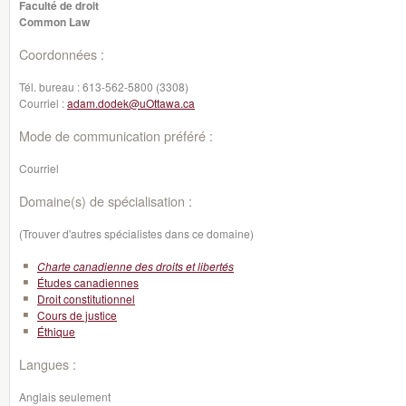
Faculté de droit
Common Law
Coordonnées :
Tél. bureau :
613-562-5800 (3308)
Courriel :
adam.dodek@uOttawa.ca
Mode de communication préféré :
Courriel
Domaine(s) de spécialisation :
(Trouver d'autres spécialistes dans ce domaine)
Charte canadienne des droits et libertés
Études canadiennes
Droit constitutionnel
Cours de justice
Éthique
Langues :
Anglais seulement