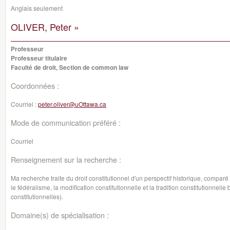
Anglais seulement
OLIVER, Peter »
Professeur
Professeur titulaire
Faculté de droit, Section de common law
Coordonnées :
Courriel :
peter.oliver@uOttawa.ca
Mode de communication préféré :
Courriel
Renseignement sur la recherche :
Ma recherche traite du droit constitutionnel d'un perspectif historique, comparé
le fédéralisme, la modification constitutionnelle et la tradition constitutionnel
constitutionnelles).
Domaine(s) de spécialisation :