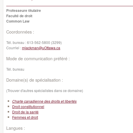
Professeure titulaire
Faculté de droit
Common Law
Coordonnées :
Tél. bureau :
613-562-5800 (3299)
Courriel :
mjackman@uOttawa.ca
Mode de communication préféré :
Tél. bureau
Domaine(s) de spécialisation :
(Trouver d'autres spécialistes dans ce domaine)
Charte canadienne des droits et libertés
Droit constitutionnel
Droit de la santé
Femmes et droit
Langues :