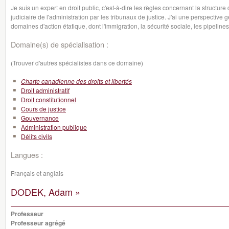
Je suis un expert en droit public, c'est-à-dire les règles concernant la structure 
judiciaire de l'administration par les tribunaux de justice. J'ai une perspectiv
domaines d'action étatique, dont l'immigration, la sécurité sociale, les pipeline
Domaine(s) de spécialisation :
(Trouver d'autres spécialistes dans ce domaine)
Charte canadienne des droits et libertés
Droit administratif
Droit constitutionnel
Cours de justice
Gouvernance
Administration publique
Délits civils
Langues :
Français et anglais
DODEK, Adam »
Professeur
Professeur agrégé