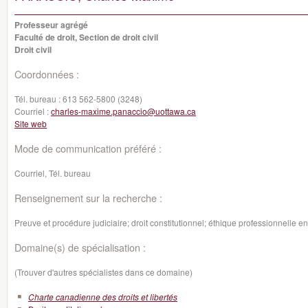
Professeur agrégé
Faculté de droit, Section de droit civil
Droit civil
Coordonnées :
Tél. bureau :
613 562-5800 (3248)
Courriel :
charles-maxime.panaccio@uottawa.ca
Site web
Mode de communication préféré :
Courriel, Tél. bureau
Renseignement sur la recherche :
Preuve et procédure judiciaire; droit constitutionnel; éthique professionnelle en
Domaine(s) de spécialisation :
(Trouver d'autres spécialistes dans ce domaine)
Charte canadienne des droits et libertés