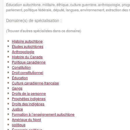
Éducation autochtone, militaire, éthique, culture guerrière, anthropologie, pro
parlement, politique fédérale, député, langues, environnement, extraction des 
Domaine(s) de spécialisation :
(Trouver d'autres spécialistes dans ce domaine)
Histoire autochtone
Études autochtones
Anthropologie
Histoire du Canada
Politique canadienne
Constitution
Droit constitutionnel
Éducation
Culture canadienne-française
Gangs
Droits de la personne
Prophéties indigènes
Droits des indigènes
Justice
Formation à l’enseignement autochtone
Amérique du Nord
politique
Économie politique