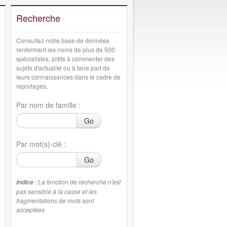
Recherche
Consultez notre base de données
renfermant les noms de plus de 500
spécialistes, prêts à commenter des
sujets d'actualité ou à faire part de
leurs connaissances dans le cadre de
reportages.
Par nom de famille :
Go
Par mot(s)-clé :
Go
: La fonction de recherche n'est
Indice
pas sensible à la casse et les
fragmentations de mots sont
acceptées