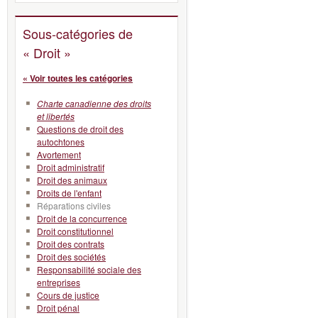
Sous-catégories de
« Droit »
« Voir toutes les catégories
Charte canadienne des droits
et libertés
Questions de droit des
autochtones
Avortement
Droit administratif
Droit des animaux
Droits de l'enfant
Réparations civiles
Droit de la concurrence
Droit constitutionnel
Droit des contrats
Droit des sociétés
Responsabilité sociale des
entreprises
Cours de justice
Droit pénal