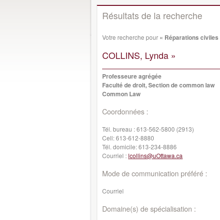
Résultats de la recherche
Votre recherche pour
« Réparations civiles
COLLINS, Lynda »
Professeure agrégée
Faculté de droit, Section de common law
Common Law
Coordonnées :
Tél. bureau :
613-562-5800 (2913)
Cell:
613-612-8880
Tél. domicile:
613-234-8886
Courriel :
lcollins@uOttawa.ca
Mode de communication préféré :
Courriel
Domaine(s) de spécialisation :