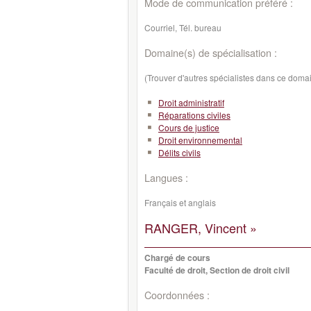
Mode de communication préféré :
Courriel, Tél. bureau
Domaine(s) de spécialisation :
(Trouver d'autres spécialistes dans ce doma
Droit administratif
Réparations civiles
Cours de justice
Droit environnemental
Délits civils
Langues :
Français et anglais
RANGER, Vincent »
Chargé de cours
Faculté de droit, Section de droit civil
Coordonnées :