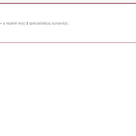
 »
a repéré le(s)
3
spécialiste(s) suivant(s) :