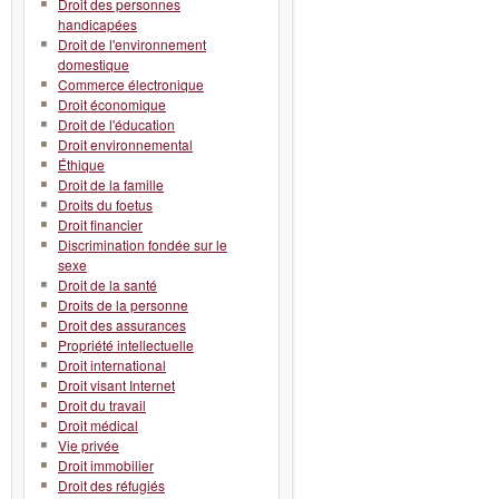
Droit des personnes
handicapées
Droit de l'environnement
domestique
Commerce électronique
Droit économique
Droit de l'éducation
Droit environnemental
Éthique
Droit de la famille
Droits du foetus
Droit financier
Discrimination fondée sur le
sexe
Droit de la santé
Droits de la personne
Droit des assurances
Propriété intellectuelle
Droit international
Droit visant Internet
Droit du travail
Droit médical
Vie privée
Droit immobilier
Droit des réfugiés