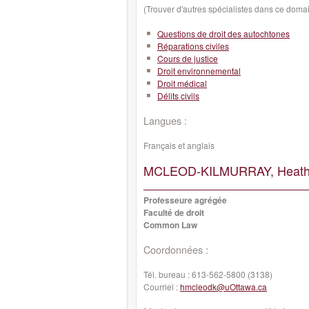
(Trouver d'autres spécialistes dans ce doma
Questions de droit des autochtones
Réparations civiles
Cours de justice
Droit environnemental
Droit médical
Délits civils
Langues :
Français et anglais
MCLEOD-KILMURRAY, Heath
Professeure agrégée
Faculté de droit
Common Law
Coordonnées :
Tél. bureau :
613-562-5800 (3138)
Courriel :
hmcleodk@uOttawa.ca