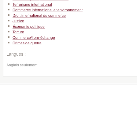
Terrorisme international
Commerce international et environnement
Droit international du commerce
Justice
Économie politique
Torture
Commerce/libre-échange
Crimes de guerre
Langues :
Anglais seulement