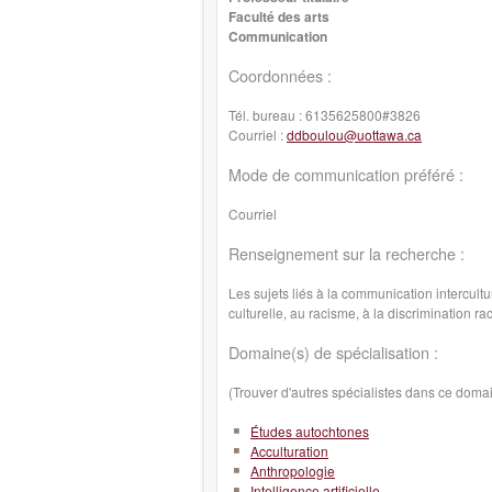
Faculté des arts
Communication
Coordonnées :
Tél. bureau :
6135625800#3826
Courriel :
ddboulou@uottawa.ca
Mode de communication préféré :
Courriel
Renseignement sur la recherche :
Les sujets liés à la communication intercultu
culturelle, au racisme, à la discrimination rac
Domaine(s) de spécialisation :
(Trouver d'autres spécialistes dans ce doma
Études autochtones
Acculturation
Anthropologie
Intelligence artificielle