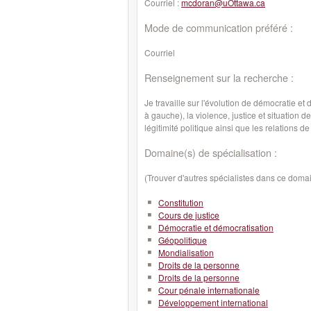
Courriel :
mcdoran@uOttawa.ca
Mode de communication préféré :
Courriel
Renseignement sur la recherche :
Je travaille sur l'évolution de démocratie e
à gauche), la violence, justice et situation 
légitimité politique ainsi que les relations
Domaine(s) de spécialisation :
(Trouver d'autres spécialistes dans ce doma
Constitution
Cours de justice
Démocratie et démocratisation
Géopolitique
Mondialisation
Droits de la personne
Droits de la personne
Cour pénale internationale
Développement international