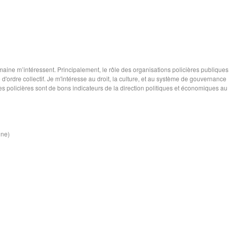
maine m’intéressent. Principalement, le rôle des organisations policières publiques
d'ordre collectif. Je m'intéresse au droit, la culture, et au système de gouvernance
es policières sont de bons indicateurs de la direction politiques et économiques au
ine)