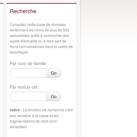
Recherche
Consultez notre base de données
renfermant les noms de plus de 500
spécialistes, prêts à commenter des
sujets d'actualité ou à faire part de
leurs connaissances dans le cadre de
reportages.
Par nom de famille :
Go
Par mot(s)-clé :
Go
: La fonction de recherche n'est
Indice
pas sensible à la casse et les
fragmentations de mots sont
acceptées