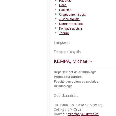
Pauvreté
Race
Racisme
Changement social
Justice sociale
Normes sociales
Politique sociale
Torture
Langues :
Français et anglais
KEMPA, Michael »
Département de criminology
Professeur agrégé
Faculté des sciences sociales
Criminologie
Coordonnées :
Tél. bureau :
613-562-5800 (2572)
Cell:
437-974-3893
Courriel :
mkempa@uOttawa.ca