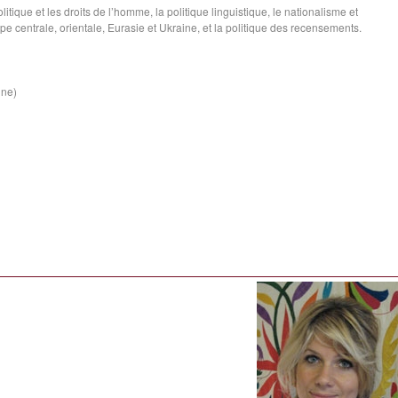
itique et les droits de l’homme, la politique linguistique, le nationalisme et
pe centrale, orientale, Eurasie et Ukraine, et la politique des recensements.
ine)