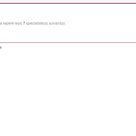
a repéré le(s)
7
spécialiste(s) suivant(s) :
es