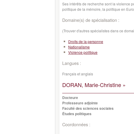
Ses intérêts de recherche sont la violence pol
politique de la mémoire, la politique en Euro
Domaine(s) de spécialisation :
(Trouver d'autres spécialistes dans ce doma
Droits de la personne
Nationalisme
Violence politique
Langues :
Français et anglais
DORAN, Marie-Christine »
Docteure
Professeure adjointe
Faculté des sciences sociales
Études politiques
Coordonnées :