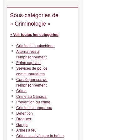
Sous-catégories de
« Criminologie »
« Voir toutes les catégories
Criminalité autochtone
Alternatives à
l'emprisonnement
Peine capitale
Services de police
communautaires
Conséquences de
l'emprisonnement
Crime
Crime au Canada
Prévention du crime
Criminels dangereux
Détention
Drogues
Gangs
Armes à feu
Crimes motivés par la haine