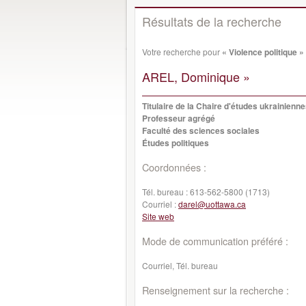
Résultats de la recherche
Votre recherche pour
« Violence politique »
AREL, Dominique »
Titulaire de la Chaire d'études ukrainienn
Professeur agrégé
Faculté des sciences sociales
Études politiques
Coordonnées :
Tél. bureau :
613-562-5800 (1713)
Courriel :
darel@uottawa.ca
Site web
Mode de communication préféré :
Courriel, Tél. bureau
Renseignement sur la recherche :