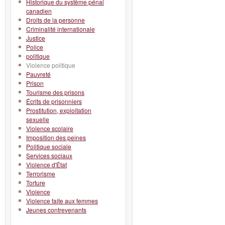
Historique du système pénal
canadien
Droits de la personne
Criminalité internationale
Justice
Police
politique
Violence politique
Pauvreté
Prison
Tourisme des prisons
Écrits de prisonniers
Prostitution, exploitation
sexuelle
Violence scolaire
Imposition des peines
Politique sociale
Services sociaux
Violence d'État
Terrorisme
Torture
Violence
Violence faite aux femmes
Jeunes contrevenants