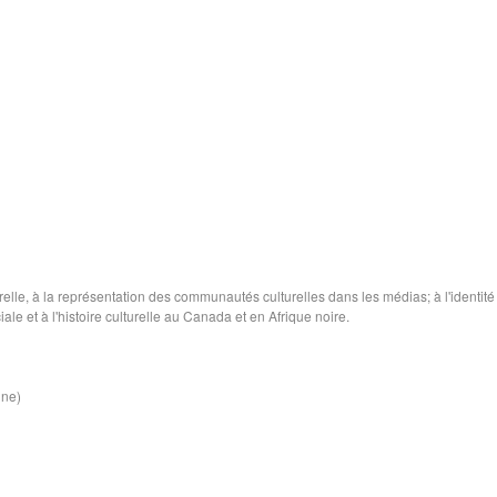
relle, à la représentation des communautés culturelles dans les médias; à l'identité
iale et à l'histoire culturelle au Canada et en Afrique noire.
ine)