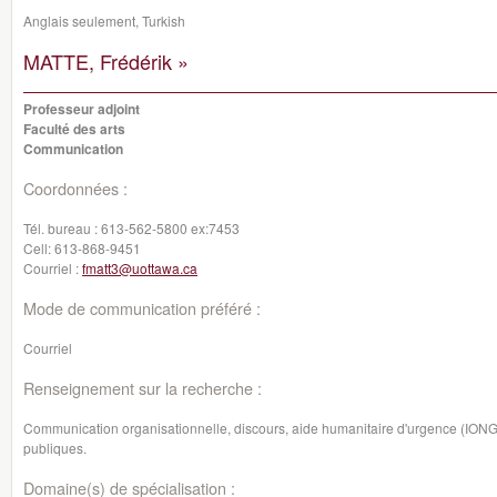
Anglais seulement, Turkish
MATTE, Frédérik »
Professeur adjoint
Faculté des arts
Communication
Coordonnées :
Tél. bureau :
613-562-5800 ex:7453
Cell:
613-868-9451
Courriel :
fmatt3@uottawa.ca
Mode de communication préféré :
Courriel
Renseignement sur la recherche :
Communication organisationnelle, discours, aide humanitaire d'urgence (IONG)
publiques.
Domaine(s) de spécialisation :