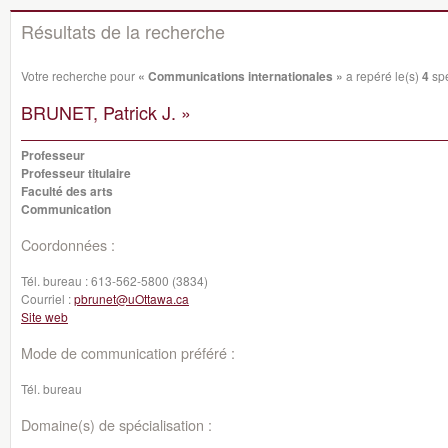
Résultats de la recherche
Votre recherche pour
« Communications internationales »
a repéré le(s)
4
spé
BRUNET, Patrick J. »
Professeur
Professeur titulaire
Faculté des arts
Communication
Coordonnées :
Tél. bureau :
613-562-5800 (3834)
Courriel :
pbrunet@uOttawa.ca
Site web
Mode de communication préféré :
Tél. bureau
Domaine(s) de spécialisation :