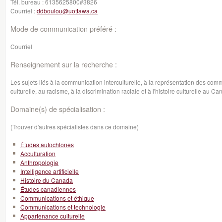
Tél. bureau :
6135625800#3826
Courriel :
ddboulou@uottawa.ca
Mode de communication préféré :
Courriel
Renseignement sur la recherche :
Les sujets liés à la communication interculturelle, à la représentation des comm
culturelle, au racisme, à la discrimination raciale et à l'histoire culturelle au C
Domaine(s) de spécialisation :
(Trouver d'autres spécialistes dans ce domaine)
Études autochtones
Acculturation
Anthropologie
Intelligence artificielle
Histoire du Canada
Études canadiennes
Communications et éthique
Communications et technologie
Appartenance culturelle