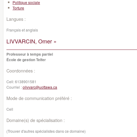
Politique sociale
Torture
Langues :
Français et anglais
LIVVARCIN, Omer »
Professeur à temps partiel
École de gestion Telfer
Coordonnées :
Cell:
6138901581
Courriel :
olivvarc@uottawa.ca
Mode de communication préféré :
Cell
Domaine(s) de spécialisation :
(Trouver d'autres spécialistes dans ce domaine)