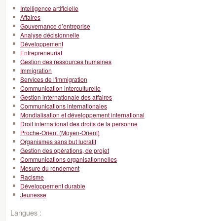
Intelligence artificielle
Affaires
Gouvernance d’entreprise
Analyse décisionnelle
Développement
Entrepreneuriat
Gestion des ressources humaines
Immigration
Services de l'immigration
Communication interculturelle
Gestion internationale des affaires
Communications internationales
Mondialisation et développement international
Droit international des droits de la personne
Proche-Orient (Moyen-Orient)
Organismes sans but lucratif
Gestion des opérations, de projet
Communications organisationnelles
Mesure du rendement
Racisme
Développement durable
Jeunesse
Langues :