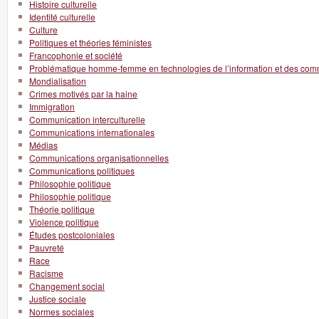
Histoire culturelle
Identité culturelle
Culture
Politiques et théories féministes
Francophonie et société
Problématique homme-femme en technologies de l’information et des com
Mondialisation
Crimes motivés par la haine
Immigration
Communication interculturelle
Communications internationales
Médias
Communications organisationnelles
Communications politiques
Philosophie politique
Philosophie politique
Théorie politique
Violence politique
Études postcoloniales
Pauvreté
Race
Racisme
Changement social
Justice sociale
Normes sociales