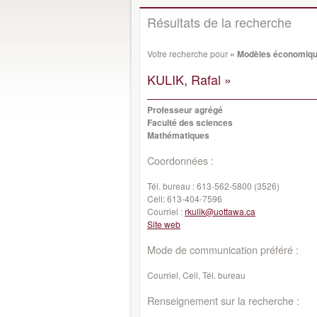
Résultats de la recherche
Votre recherche pour
« Modèles économiqu
KULIK, Rafal »
Professeur agrégé
Faculté des sciences
Mathématiques
Coordonnées :
Tél. bureau :
613-562-5800 (3526)
Cell:
613-404-7596
Courriel :
rkulik@uottawa.ca
Site web
Mode de communication préféré :
Courriel, Cell, Tél. bureau
Renseignement sur la recherche :