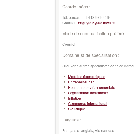
Coordonnées :
Tél. bureau :
+1 613 979 6264
Courriel :
bnguy095@uottawa.ca
Mode de communication préféré :
Courriel
Domaine(s) de spécialisation :
(Trouver d'autres spécialistes dans ce doma
Modèles économiques
Entrepreneuriat
Économie environnementale
Organisation industrielle
Inflation
Commerce international
Statistique
Langues :
Français et anglais, Vietnamese