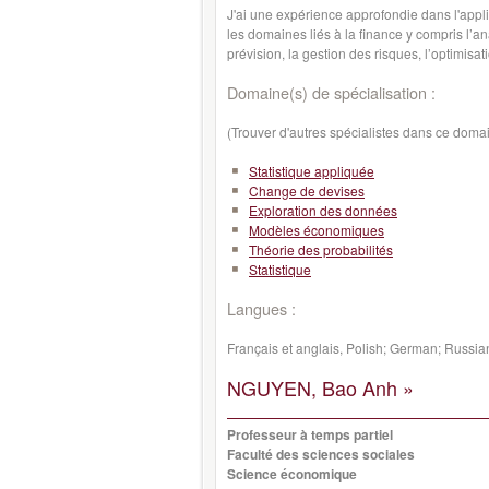
J'ai une expérience approfondie dans l'appl
les domaines liés à la finance y compris l’an
prévision, la gestion des risques, l’optimisat
Domaine(s) de spécialisation :
(Trouver d'autres spécialistes dans ce doma
Statistique appliquée
Change de devises
Exploration des données
Modèles économiques
Théorie des probabilités
Statistique
Langues :
Français et anglais, Polish; German; Russia
NGUYEN, Bao Anh »
Professeur à temps partiel
Faculté des sciences sociales
Science économique