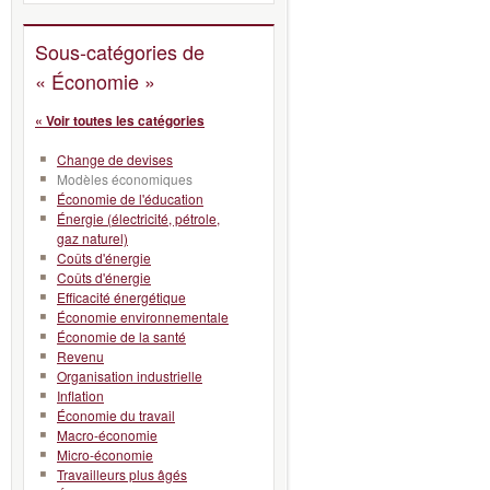
Sous-catégories de
« Économie »
« Voir toutes les catégories
Change de devises
Modèles économiques
Économie de l'éducation
Énergie (électricité, pétrole,
gaz naturel)
Coûts d'énergie
Coûts d'énergie
Efficacité énergétique
Économie environnementale
Économie de la santé
Revenu
Organisation industrielle
Inflation
Économie du travail
Macro-économie
Micro-économie
Travailleurs plus âgés