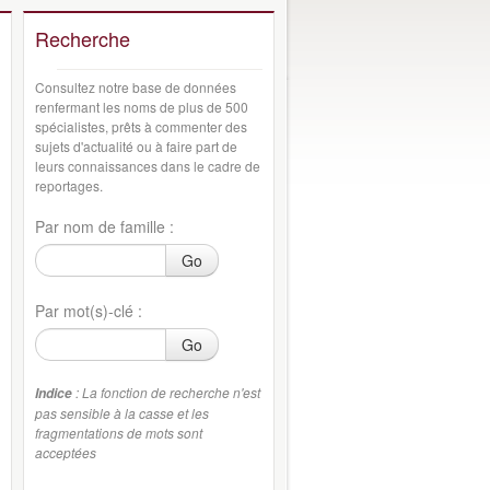
Recherche
Consultez notre base de données
renfermant les noms de plus de 500
spécialistes, prêts à commenter des
sujets d'actualité ou à faire part de
leurs connaissances dans le cadre de
reportages.
Par nom de famille :
Go
Par mot(s)-clé :
Go
: La fonction de recherche n'est
Indice
pas sensible à la casse et les
fragmentations de mots sont
acceptées