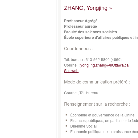
ZHANG, Yongjing »
Professeur Agrégé
Professeur agrégé
Faculté des sciences sociales
École supérieure d'affaires publiques et i
Coordonnées :
Tél. bureau :
613-562-5800 (4860)
Courriel :
yongjing.zhang@uOttawa.ca
Site web
Mode de communication préféré :
Courriel, Tél. bureau
Renseignement sur la recherche :
Économie et gouvernance de la Chine
Finances publiques, en particulier le féd
Dilemme Social
Économie politique de la croissance éc