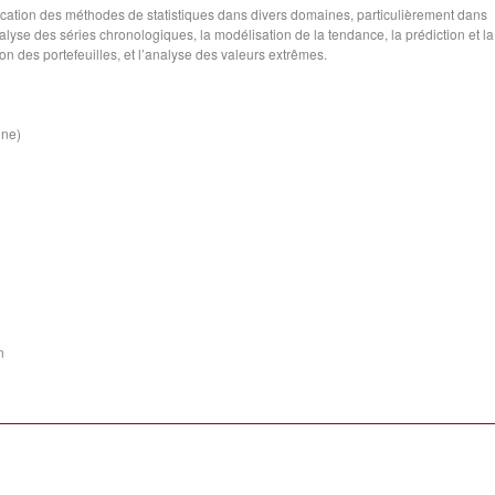
ication des méthodes de statistiques dans divers domaines, particulièrement dans
alyse des séries chronologiques, la modélisation de la tendance, la prédiction et la
ion des portefeuilles, et l’analyse des valeurs extrêmes.
ine)
n