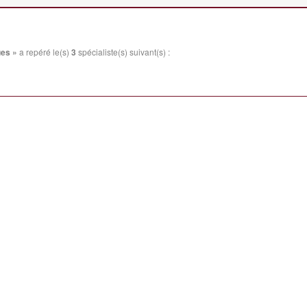
es »
a repéré le(s)
3
spécialiste(s) suivant(s) :