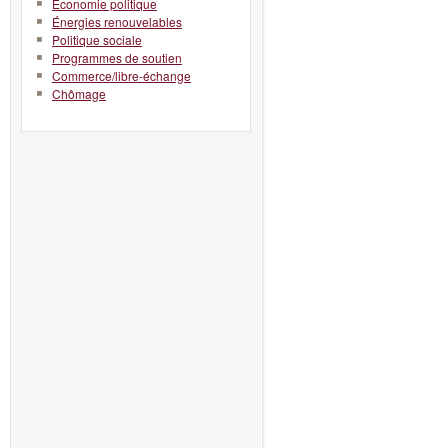
Économie politique
Énergies renouvelables
Politique sociale
Programmes de soutien
Commerce/libre-échange
Chômage