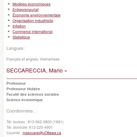
Modèles économiques
Entrepreneuriat
Économie environnementale
Organisation industrielle
Inflation
Commerce international
Statistique
Langues :
Français et anglais, Vietnamese
SECCARECCIA, Mario »
Professeur
Professeur titulaire
Faculté des sciences sociales
Science économique
Coordonnées :
Tél. bureau :
613-562-5800 (1691)
Tél. domicile:
613-225-4901
Courriel :
mseccare@uOttawa.ca