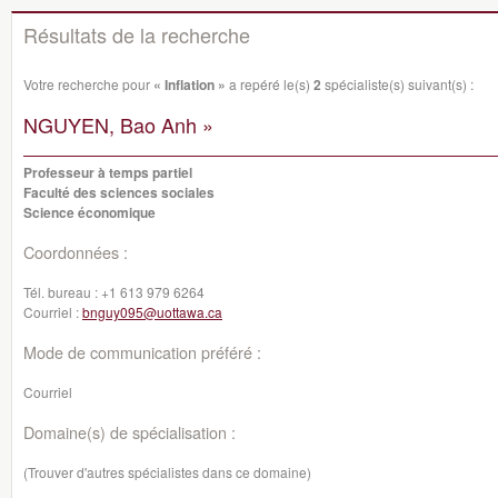
Résultats de la recherche
Votre recherche pour
« Inflation »
a repéré le(s)
2
spécialiste(s) suivant(s) :
NGUYEN, Bao Anh »
Professeur à temps partiel
Faculté des sciences sociales
Science économique
Coordonnées :
Tél. bureau :
+1 613 979 6264
Courriel :
bnguy095@uottawa.ca
Mode de communication préféré :
Courriel
Domaine(s) de spécialisation :
(Trouver d'autres spécialistes dans ce domaine)