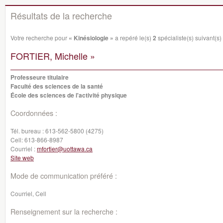
Résultats de la recherche
Votre recherche pour
« Kinésiologie »
a repéré le(s)
2
spécialiste(s) suivant(s) 
FORTIER, Michelle »
Professeure titulaire
Faculté des sciences de la santé
École des sciences de l'activité physique
Coordonnées :
Tél. bureau :
613-562-5800 (4275)
Cell:
613-866-8987
Courriel :
mfortier@uottawa.ca
Site web
Mode de communication préféré :
Courriel, Cell
Renseignement sur la recherche :