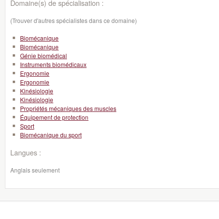
Domaine(s) de spécialisation :
(Trouver d'autres spécialistes dans ce domaine)
Biomécanique
Biomécanique
Génie biomédical
Instruments biomédicaux
Ergonomie
Ergonomie
Kinésiologie
Kinésiologie
Propriétés mécaniques des muscles
Équipement de protection
Sport
Biomécanique du sport
Langues :
Anglais seulement