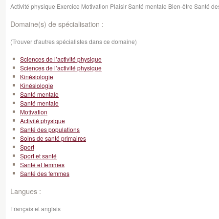
Activité physique Exercice Motivation Plaisir Santé mentale Bien-être Santé de
Domaine(s) de spécialisation :
(Trouver d'autres spécialistes dans ce domaine)
Sciences de l’activité physique
Sciences de l’activité physique
Kinésiologie
Kinésiologie
Santé mentale
Santé mentale
Motivation
Activité physique
Santé des populations
Soins de santé primaires
Sport
Sport et santé
Santé et femmes
Santé des femmes
Langues :
Français et anglais