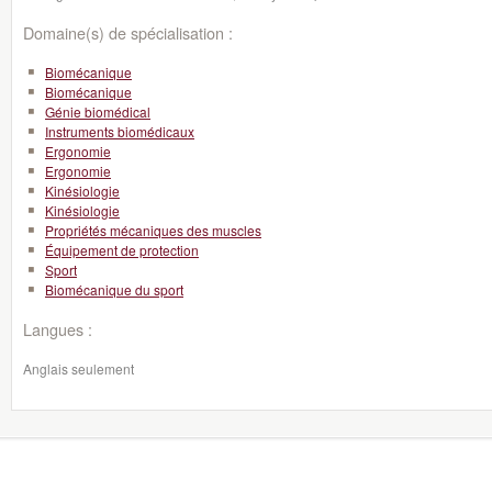
Domaine(s) de spécialisation :
Biomécanique
Biomécanique
Génie biomédical
Instruments biomédicaux
Ergonomie
Ergonomie
Kinésiologie
Kinésiologie
Propriétés mécaniques des muscles
Équipement de protection
Sport
Biomécanique du sport
Langues :
Anglais seulement