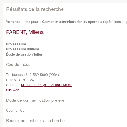
Résultats de la recherche
Votre recherche pour
« Gestion et administration du sport »
a repéré le(s)
1
sp
PARENT, Milena »
Professeure
Professeure titulaire
École de gestion Telfer
Coordonnées :
Tél. bureau :
613-562-5800 (2984)
Cell:
613-791-1247
Courriel :
Milena.Parent@Telfer.uottawa.ca
Site web
Mode de communication préféré :
Courriel, Cell
Renseignement sur la recherche :