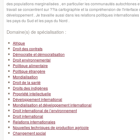
des populations marginalisées , en particulier les communautés autochtones et
travail se concentrent sur ??la cartographie et la compréhension de l'interface de
développement . Je travaille aussi dans les relations politiques internationales p
les pays du Sud et les pays du Nord .
Domaine(s) de spécialisation :
Afrique
Droit des contrats
Démocratie et démocratisation
Droit environnemental
Politique alimentaire
Politique étrangère
Mondialisation
Droit de la santé
Droits des indigènes
Propriété intellectuelle
Développement international
Mondialisation et développement international
Droit international de l’environnement
Droit international
Relations internationales
Nouvelles techniques de production agricole
Changement social