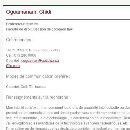
Oguamanam, Chidi
Professeur titulaire
Faculté de droit, Section de common law
Coordonnées :
Tél. bureau :
613 562 5800 (7742)
Cell:
613 286 9966
Courriel :
coguaman@uottawa.ca
Site web
Modes de communication préféré :
Courriel, Cell, Tél. bureau
Renseignements sur la recherche :
Mon intérêt est d'examiner comment les droits de propriété intellectuelle ou de
protection des connaissances ont des impacts divers sur de nombreux domaines, 
sécurité alimentaire , la biotechnologie , la conservation de la biodiversité , la 
, à l'éducation et les avantages de la technologie avancées / scientifiques, etc.
l'interaction ou de l'impact que les droits de propriété intellectuelle ont en c