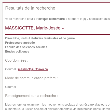
Résultats de la recherche
Votre recherche pour
« Politique alimentaire »
a repéré le(s)
2
spécialiste(s) su
MASSICOTTE, Marie-Josée »
Directrice, Institut d'études féministes et de genre
Professeure agrégée
Faculté des sciences sociales
Études politiques
Coordonnées :
Courriel :
massicot@uOttawa.ca
Mode de communication préféré :
Courriel
Renseignement sur la recherche :
Mes recherches examinent les mouvements sociaux et les réseaux d'acteurs de l
alimentaire, la justice sociale et environnementale. Je m'intéresse particuli