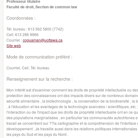
Professeur titulaire
Faculté de droit, Section de common law
Coordonnées :
Tél. bureau :
613 562 5800 (7742)
Cell:
613 286 9966
Courriel :
coguaman@uottawa.ca
Site web
Mode de communication préféré :
Courriel, Cell, Tél. bureau
Renseignement sur la recherche :
Mon intérêt est d'examiner comment les droits de propriété intellectuelle ou de
protection des connaissances ont des impacts divers sur de nombreux domaines, 
sécurité alimentaire , la biotechnologie , la conservation de la biodiversité , la 
, à l'éducation et les avantages de la technologie avancées / scientifiques, etc.
l'interaction ou de l'impact que les droits de propriété intellectuelle ont en c
des populations marginalisées , en particulier les communautés autochtones et
travail se concentrent sur ??la cartographie et la compréhension de l'interface de
développement . Je travaille aussi dans les relations politiques internationales p
les pays du Sud et les pays du Nord .