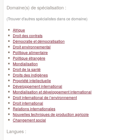
Domaine(s) de spécialisation :
(Trouver d'autres spécialistes dans ce domaine)
Afrique
Droit des contrats
Démocratie et démocratisation
Droit environnemental
Politique alimentaire
Politique étrangère
Mondialisation
Droit de la santé
Droits des indigènes
Propriété intellectuelle
Développement international
Mondialisation et développement international
Droit international de l’environnement
Droit international
Relations internationales
Nouvelles techniques de production agricole
Changement social
Langues :