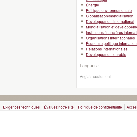
Énergie
Politique environnementale
Globalisation/mondialisation
Développement international
Mondialisation et développeme
Institutions financières interna
Organisations internationales
Économie politique internation
Relations internationales
Développement durable
Langues :
Anglais seulement
Exigences techniques
Évaluez notre site
Politique de confidentialité
Access