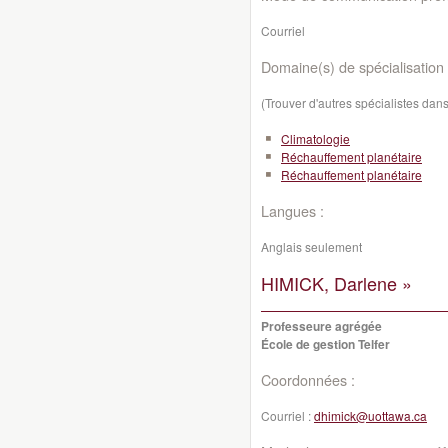
Courriel
Domaine(s) de spécialisation 
(Trouver d'autres spécialistes da
Climatologie
Réchauffement planétaire
Réchauffement planétaire
Langues :
Anglais seulement
HIMICK, Darlene »
Professeure agrégée
École de gestion Telfer
Coordonnées :
Courriel :
dhimick@uottawa.ca