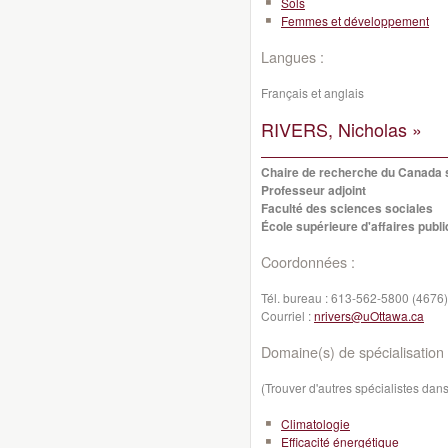
Sols
Femmes et développement
Langues :
Français et anglais
RIVERS, Nicholas »
Chaire de recherche du Canada su
Professeur adjoint
Faculté des sciences sociales
École supérieure d'affaires publi
Coordonnées :
Tél. bureau :
613-562-5800 (4676)
Courriel :
nrivers@uOttawa.ca
Domaine(s) de spécialisation 
(Trouver d'autres spécialistes da
Climatologie
Efficacité énergétique