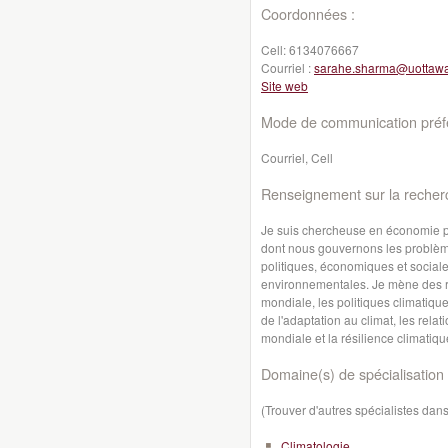
Coordonnées :
Cell:
6134076667
Courriel :
sarahe.sharma@uottawa
Site web
Mode de communication préfé
Courriel, Cell
Renseignement sur la recher
Je suis chercheuse en économie pol
dont nous gouvernons les problèm
politiques, économiques et sociale
environnementales. Je mène des 
mondiale, les politiques climatiqu
de l'adaptation au climat, les rela
mondiale et la résilience climatiqu
Domaine(s) de spécialisation 
(Trouver d'autres spécialistes da
Climatologie