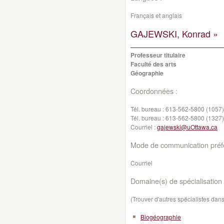
Français et anglais
GAJEWSKI, Konrad »
Professeur titulaire
Faculté des arts
Géographie
Coordonnées :
Tél. bureau :
613-562-5800 (1057)
Tél. bureau :
613-562-5800 (1327)
Courriel :
gajewski@uOttawa.ca
Mode de communication préfé
Courriel
Domaine(s) de spécialisation 
(Trouver d'autres spécialistes da
Biogéographie