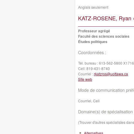
Anglais seulement
KATZ-ROSENE, Ryan 
Professeur agrégé
Faculté des sciences sociales
Études politiques
Coordonnées :
Tél. bureau :
613-562-5800 X1716
Cell:
819-431-8740
Courriel :
rkatzros@uottawa.ca
Site web
Mode de communication préfé
Courriel, Cell
Domaine(s) de spécialisation 
(Trouver d'autres spécialistes da
Alternatives