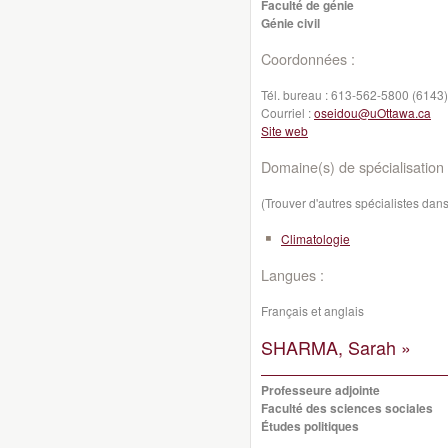
Faculté de génie
Génie civil
Coordonnées :
Tél. bureau :
613-562-5800 (6143)
Courriel :
oseidou@uOttawa.ca
Site web
Domaine(s) de spécialisation 
(Trouver d'autres spécialistes da
Climatologie
Langues :
Français et anglais
SHARMA, Sarah »
Professeure adjointe
Faculté des sciences sociales
Études politiques