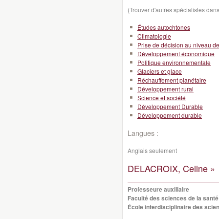
(Trouver d'autres spécialistes da
Études autochtones
Climatologie
Prise de décision au niveau de l
Développement économique
Politique environnementale
Glaciers et glace
Réchauffement planétaire
Développement rural
Science et société
Développement Durable
Développement durable
Langues :
Anglais seulement
DELACROIX, Celine »
Professeure auxiliaire
Faculté des sciences de la santé
École interdisciplinaire des scie