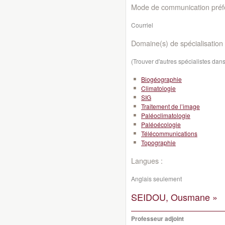
Mode de communication préfé
Courriel
Domaine(s) de spécialisation 
(Trouver d'autres spécialistes da
Biogéographie
Climatologie
SIG
Traitement de l’image
Paléoclimatologie
Paléoécologie
Télécommunications
Topographie
Langues :
Anglais seulement
SEIDOU, Ousmane »
Professeur adjoint