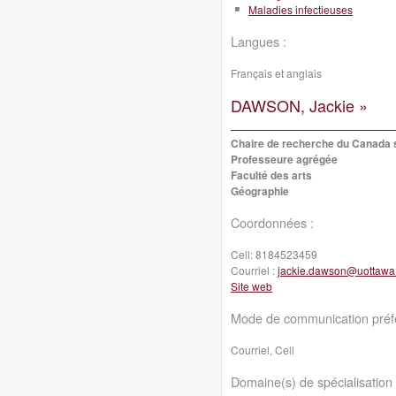
Maladies infectieuses
Langues :
Français et anglais
DAWSON, Jackie »
Chaire de recherche du Canada su
Professeure agrégée
Faculté des arts
Géographie
Coordonnées :
Cell:
8184523459
Courriel :
jackie.dawson@uottawa
Site web
Mode de communication préfé
Courriel, Cell
Domaine(s) de spécialisation 