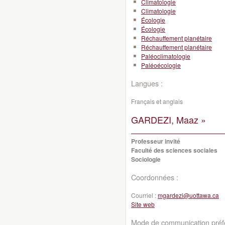
Climatologie
Climatologie
Écologie
Écologie
Réchauffement planétaire
Réchauffement planétaire
Paléoclimatologie
Paléoécologie
Langues :
Français et anglais
GARDEZI, Maaz »
Professeur invité
Faculté des sciences sociales
Sociologie
Coordonnées :
Courriel :
mgardezi@uottawa.ca
Site web
Mode de communication préfé