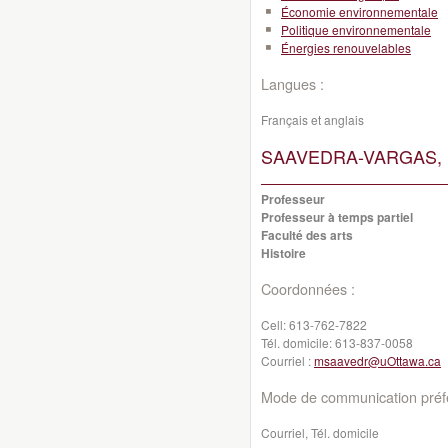
Économie environnementale
Politique environnementale
Énergies renouvelables
Langues :
Français et anglais
SAAVEDRA-VARGAS, M
Professeur
Professeur à temps partiel
Faculté des arts
Histoire
Coordonnées :
Cell:
613-762-7822
Tél. domicile:
613-837-0058
Courriel :
msaavedr@uOttawa.ca
Mode de communication préfé
Courriel, Tél. domicile