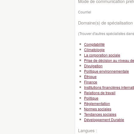
Mode de communication préfé
Courriel
Domaine(s) de spécialisation 
(Trouver d'autres spécialistes da
Comptabilité
Climatologie
La corporation sociale
Prise de décision au niveau de l
Divulgation
Politique environnementale
Éthique
Finance
Institutions financières interna
Relations de travail
Politique
Règlementation
Normes sociales
Tendances sociales
Développement Durable
Langues :