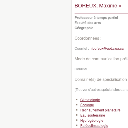
BOREUX, Maxime »
Professeur à temps partiel
Faculté des arts
Géographie
Coordonnées :
Courriel :
mboreux@uottawa.ca
Mode de communication préfé
Courriel
Domaine(s) de spécialisation 
(Trouver d'autres spécialistes da
Climatologie
Écologie
Réchauffement planétaire
Eau souterraine
Hydrogéologie
Paléoclimatologie