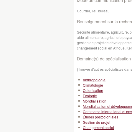
Mode de communication préfé
Courriel, Tél. bureau
Renseignement sur la recher
Sécurité alimentaire, agriculture, p
aide alimentaire, agriculture pays
gestion de projet de développeme
changement social en Afrique, Ke
Domaine(s) de spécialisation 
(Trouver d'autres spécialistes da
Anthropologie
Climatologie
Colonisation
Écologie
Mondialisation
Mondialisation et développeme
Commerce international et en
Études postcoloniales
Gestion de projet
Changement social