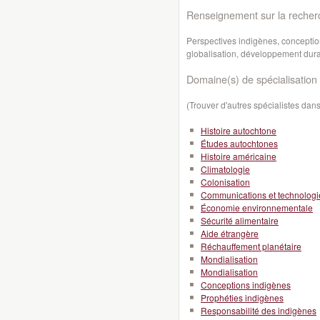
Renseignement sur la recher
Perspectives indigènes, concepti
globalisation, développement dur
Domaine(s) de spécialisation 
(Trouver d'autres spécialistes da
Histoire autochtone
Études autochtones
Histoire américaine
Climatologie
Colonisation
Communications et technologi
Économie environnementale
Sécurité alimentaire
Aide étrangère
Réchauffement planétaire
Mondialisation
Mondialisation
Conceptions indigènes
Prophéties indigènes
Responsabilité des indigènes