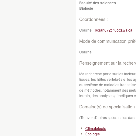
Faculté des sciences
Biologie
Coordonnées :
Courriel :
kcran072@uottawa.ca
Mode de communication préfé
Courriel
Renseignement sur la recher
Ma recherche porte sur les facteur
tiques, les hôtes vertébrés et les 
du système de maladies transmises
de méthodes, notamment des méta-
terrain, des analyses génétiques e
Domaine(s) de spécialisation 
(Trouver d'autres spécialistes da
Climatologie
Écologie