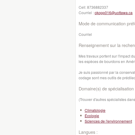
Cell:
8736882337
Courriel :
okopp016@uottawa.ca
Mode de communication préfé
Courriel
Renseignement sur la recher
Mes travaux portent sur l'impact du
les espèces de bourdons en Amér
Je suis passionné par la conservati
codage sont mes outils de prédile
Domaine(s) de spécialisation 
(Trouver d'autres spécialistes da
Climatologie
Écologie
Sciences de l'environnement
Langues :