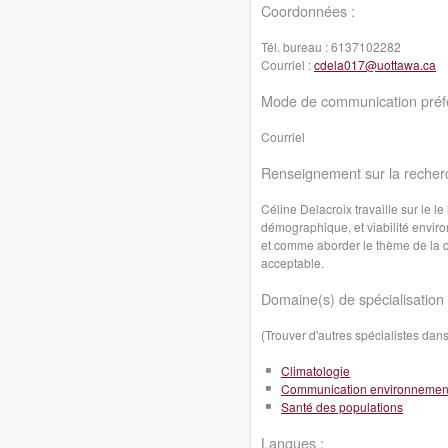
Coordonnées :
Tél. bureau :
6137102282
Courriel :
cdela017@uottawa.ca
Mode de communication préfé
Courriel
Renseignement sur la recher
Céline Delacroix travaille sur le le
démographique, et viabilité envir
et comme aborder le thème de la 
acceptable.
Domaine(s) de spécialisation 
(Trouver d'autres spécialistes da
Climatologie
Communication environnemen
Santé des populations
Langues :