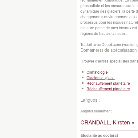
géospatiale et les mesures sur le 
dynamique des glaciers, la perte d
changements environnementaux dans
processus pour les risques naturel
majeure partie de mes travaux est
régions de hautes latitudes.
Traduit avec DeepL.com (version g
Domaine(s) de spécialisation 
(Trouver d'autres spécialistes da
Climatologie
Glaciers et glace
Réchauffement planétaire
Réchauffement planétaire
Langues :
Anglais seulement
CRANDALL, Kirsten »
Étudiante au doctorat