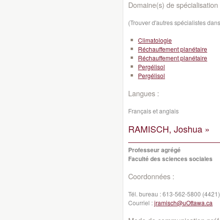
Domaine(s) de spécialisation 
(Trouver d'autres spécialistes da
Climatologie
Réchauffement planétaire
Réchauffement planétaire
Pergélisol
Pergélisol
Langues :
Français et anglais
RAMISCH, Joshua »
Professeur agrégé
Faculté des sciences sociales
Coordonnées :
Tél. bureau :
613-562-5800 (4421)
Courriel :
jramisch@uOttawa.ca