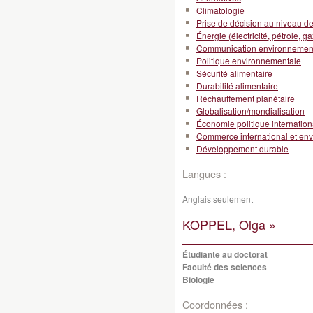
Climatologie
Prise de décision au niveau de l
Énergie (électricité, pétrole, ga
Communication environnemen
Politique environnementale
Sécurité alimentaire
Durabilité alimentaire
Réchauffement planétaire
Globalisation/mondialisation
Économie politique internation
Commerce international et en
Développement durable
Langues :
Anglais seulement
KOPPEL, Olga »
Étudiante au doctorat
Faculté des sciences
Biologie
Coordonnées :