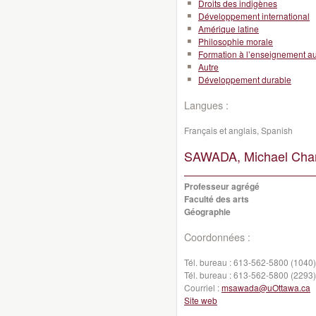
Droits des indigènes
Développement international
Amérique latine
Philosophie morale
Formation à l’enseignement a
Autre
Développement durable
Langues :
Français et anglais, Spanish
SAWADA, Michael Char
Professeur agrégé
Faculté des arts
Géographie
Coordonnées :
Tél. bureau :
613-562-5800 (1040)
Tél. bureau :
613-562-5800 (2293)
Courriel :
msawada@uOttawa.ca
Site web