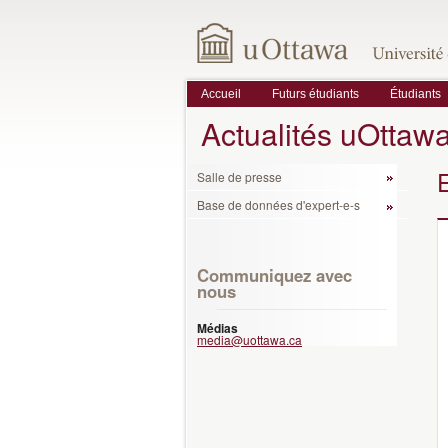
Accueil
Futurs étudiants
Étudiants
Actualités uOttaw
Salle de presse
Base de données d'expert-e-s
Communiquez avec
nous
Médias
media@uottawa.ca