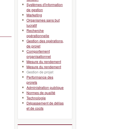
Systèmes d'information
de gestion
Marketing
Organismes sans but
lucratif
Recherche
opérationnelle
Gestion des opérations,
de projet
Comportement
organisationnel
Mesure du rendement
Mesure du rendement
Gestion de projet
Performance des
projets
Administration publique
Normes de qualité
Technologie
Dépassement de délias
et de coûts