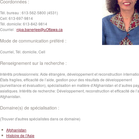
Coordonnées :
Tél. bureau :
613-562-5800 (4531)
Cell:
613-697-9814
Tél. domicile:
613-842-9814
Courriel :
nipa.banerjee@uOttawa.ca
Mode de communication préféré :
Courriel, Tél. domicile, Cell
Renseignement sur la recherche :
Intérêts professionnels: Aide étrangère, développement et reconstruction internati
États fragiles, efficacité de l’aide, gestion pour des résultats de développement
(surveillance et évaluation), spécialisation en matière d’Afghanistan et d’autres pa
asiatiques. Intérêts de recherche: Développement, reconstruction et efficacité de l’
Afghanistan.
Domaine(s) de spécialisation :
(Trouver d'autres spécialistes dans ce domaine)
Afghanistan
Histoire de l'Asie