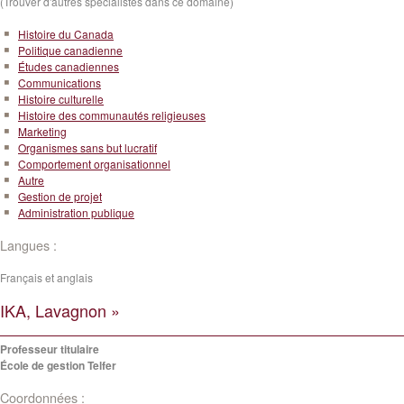
(Trouver d'autres spécialistes dans ce domaine)
Histoire du Canada
Politique canadienne
Études canadiennes
Communications
Histoire culturelle
Histoire des communautés religieuses
Marketing
Organismes sans but lucratif
Comportement organisationnel
Autre
Gestion de projet
Administration publique
Langues :
Français et anglais
IKA, Lavagnon »
Professeur titulaire
École de gestion Telfer
Coordonnées :