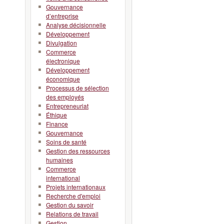
Gouvernance
d’entreprise
Analyse décisionnelle
Développement
Divulgation
Commerce
électronique
Développement
économique
Processus de sélection
des employés
Entrepreneuriat
Éthique
Finance
Gouvernance
Soins de santé
Gestion des ressources
humaines
Commerce
international
Projets internationaux
Recherche d'emploi
Gestion du savoir
Relations de travail
Gestion