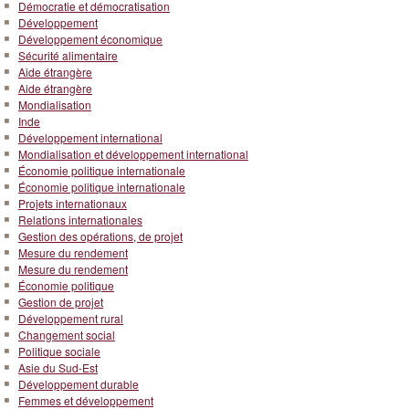
Démocratie et démocratisation
Développement
Développement économique
Sécurité alimentaire
Aide étrangère
Aide étrangère
Mondialisation
Inde
Développement international
Mondialisation et développement international
Économie politique internationale
Économie politique internationale
Projets internationaux
Relations internationales
Gestion des opérations, de projet
Mesure du rendement
Mesure du rendement
Économie politique
Gestion de projet
Développement rural
Changement social
Politique sociale
Asie du Sud-Est
Développement durable
Femmes et développement