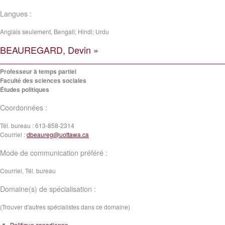
Langues :
Anglais seulement, Bengali; Hindi; Urdu
BEAUREGARD, Devin »
Professeur à temps partiel
Faculté des sciences sociales
Études politiques
Coordonnées :
Tél. bureau :
613-858-2314
Courriel :
dbeaureg@uottawa.ca
Mode de communication préféré :
Courriel, Tél. bureau
Domaine(s) de spécialisation :
(Trouver d'autres spécialistes dans ce domaine)
Politique canadienne