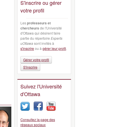
S'inscrire ou gérer
votre profil
Les
professeurs et
chercheurs
de l'Université
d'Ottawa qui désirent faire
partie du répertoire
Experts
uOttawa
sont invités à
s'inscrire
ou à
gérer leur profil
.
Gérer votre profil
S'inscrire
Suivez l'Université
d'Ottawa
Consultez la page des
réseaux sociaux