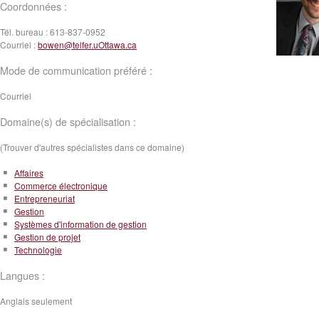
Coordonnées :
Tél. bureau :
613-837-0952
Courriel :
bowen@telfer.uOttawa.ca
Mode de communication préféré :
Courriel
Domaine(s) de spécialisation :
(Trouver d'autres spécialistes dans ce domaine)
Affaires
Commerce électronique
Entrepreneuriat
Gestion
Systèmes d'information de gestion
Gestion de projet
Technologie
Langues :
Anglais seulement