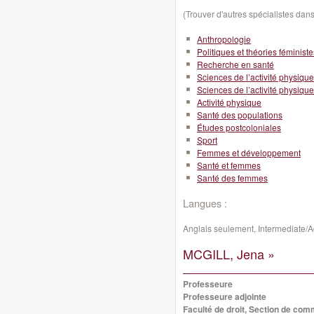
(Trouver d'autres spécialistes da
Anthropologie
Politiques et théories féministe
Recherche en santé
Sciences de l’activité physique
Sciences de l’activité physique
Activité physique
Santé des populations
Études postcoloniales
Sport
Femmes et développement
Santé et femmes
Santé des femmes
Langues :
Anglais seulement, Intermediate/
MCGILL, Jena »
Professeure
Professeure adjointe
Faculté de droit, Section de co