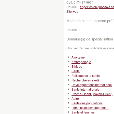
Cell:
617-417-9974
Courriel :
angel.foster@uottawa.c
Site web
Mode de communication préfé
Courriel
Domaine(s) de spécialisation 
(Trouver d'autres spécialistes da
Avortement
Anthropologie
Éthique
Santé
Politique de la santé
Recherche en santé
Développement international
Santé internationale
Proche-Orient (Moyen-Orient)
Autre
Santé des populations
Femmes et développement
Santé et femmes