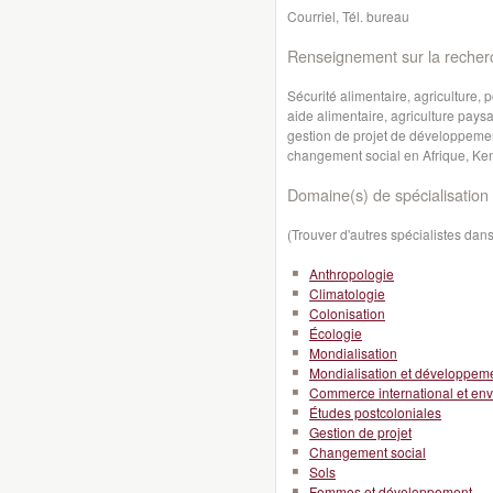
Courriel, Tél. bureau
Renseignement sur la recher
Sécurité alimentaire, agriculture, p
aide alimentaire, agriculture pays
gestion de projet de développeme
changement social en Afrique, Ke
Domaine(s) de spécialisation 
(Trouver d'autres spécialistes da
Anthropologie
Climatologie
Colonisation
Écologie
Mondialisation
Mondialisation et développeme
Commerce international et en
Études postcoloniales
Gestion de projet
Changement social
Sols
Femmes et développement