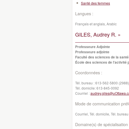
Santé des femmes
Langues :
Français et anglais, Arabic
GILES, Audrey R. »
Professeure Adjointe
Professeure adjointe
Faculté des sciences de la santé
École des sciences de l'activité
Coordonnées :
Tél. bureau :
613-562-5800 (2988)
Tél. domicile:
613-845-0092
Courriel :
audrey.giles@uOttawa.c
Mode de communication préfé
Courriel, Tél. domicile, Tél. bureau
Domaine(s) de spécialisation 