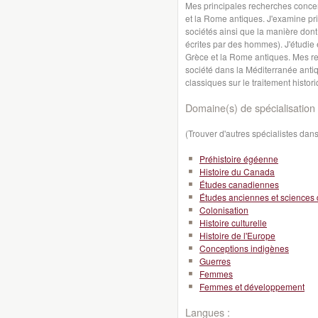
Mes principales recherches concer
et la Rome antiques. J'examine pr
sociétés ainsi que la manière dont
écrites par des hommes). J'étudie
Grèce et la Rome antiques. Mes rec
société dans la Méditerranée antiqu
classiques sur le traitement hist
Domaine(s) de spécialisation 
(Trouver d'autres spécialistes da
Préhistoire égéenne
Histoire du Canada
Études canadiennes
Études anciennes et sciences 
Colonisation
Histoire culturelle
Histoire de l'Europe
Conceptions indigènes
Guerres
Femmes
Femmes et développement
Langues :