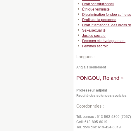
Droit constitutionnel
Éthique féministe
Discrimination fondée sur le s
Droits de la personne
Droit international des droits 
Sexe/sexualité
Justice sociale
Femmes et développement
Femmes et droit
Langues :
Anglais seulement
PONGOU, Roland »
Professeur adjoint
Faculté des sciences sociales
Coordonnées :
Tél. bureau :
613-562-5800 (7067)
Cell:
613-805-6019
Tél. domicile:
613-424-6019