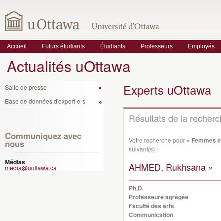
Accueil
Futurs étudiants
Étudiants
Professeurs
Employés
Actualités uOttawa
Experts uOttawa
Salle de presse
Base de données d'expert-e-s
Résultats de la recher
Communiquez avec
Votre recherche pour
« Femmes e
nous
suivant(s) :
Médias
AHMED, Rukhsana »
media@uottawa.ca
Ph,D.
Professeure agrégée
Faculté des arts
Communication