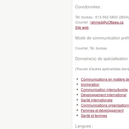
Coordonnées :
Tél. bureau :
613-562-5800 (3834)
Courriel :
rahmed@uOttawa.ca
Site web
Mode de communication préfé
Courriel, Tél. bureau
Domaine(s) de spécialisation 
(Trouver d'autres spécialistes da
Communications en matière d
Immigration
Communication interculturelle
Développement international
Santé internationale
Communications organisationn
Femmes et développement
Santé et femmes
Langues :