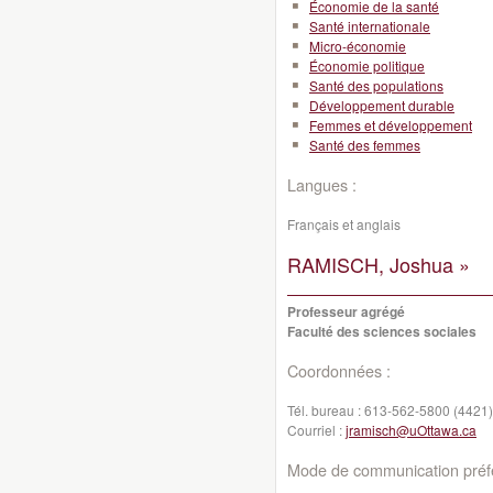
Économie de la santé
Santé internationale
Micro-économie
Économie politique
Santé des populations
Développement durable
Femmes et développement
Santé des femmes
Langues :
Français et anglais
RAMISCH, Joshua »
Professeur agrégé
Faculté des sciences sociales
Coordonnées :
Tél. bureau :
613-562-5800 (4421)
Courriel :
jramisch@uOttawa.ca
Mode de communication préfé