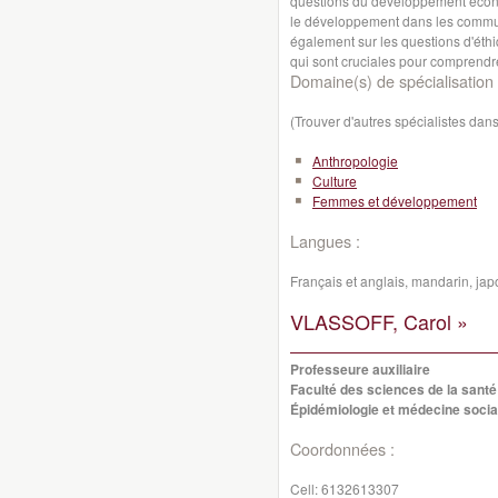
questions du développement économ
le développement dans les communa
également sur les questions d'éthiq
qui sont cruciales pour comprendre
Domaine(s) de spécialisation 
(Trouver d'autres spécialistes da
Anthropologie
Culture
Femmes et développement
Langues :
Français et anglais, mandarin, j
VLASSOFF, Carol »
Professeure auxiliaire
Faculté des sciences de la santé
Épidémiologie et médecine socia
Coordonnées :
Cell:
6132613307