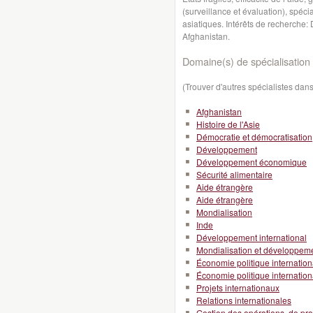
(surveillance et évaluation), spéci
asiatiques. Intérêts de recherche: 
Afghanistan.
Domaine(s) de spécialisation 
(Trouver d'autres spécialistes da
Afghanistan
Histoire de l'Asie
Démocratie et démocratisation
Développement
Développement économique
Sécurité alimentaire
Aide étrangère
Aide étrangère
Mondialisation
Inde
Développement international
Mondialisation et développeme
Économie politique internation
Économie politique internation
Projets internationaux
Relations internationales
Gestion des opérations, de pro