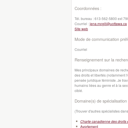
Coordonnées :
Tél. bureau :
613-562-5800 ext 79
Courriel :
jena.mcgill@uottawa.ca
Site web
Mode de communication préfé
Courriel
Renseignement sur la recher
Mes principaux domaines de recher
des droits et libertés (notamment l'
pensée juridique féministe. Je trav
humains liées au genre et à la se
ciblé.
Domaine(s) de spécialisation 
(Trouver d'autres spécialistes da
Charte canadienne des droits e
Avortement