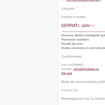
Langues :
Français et anglais
SERRATI, John »
Directeur, Musée d’antiquités g
Professeur auxiliaire
Faculté des arts
Études anciennes et sciences de
Coordonnées :
Cell:
5147929687
Courriel :
jserrati@uottawa.ca
Site web
Mode de communication préfé
Courriel, Cell
Renseignement sur la recher