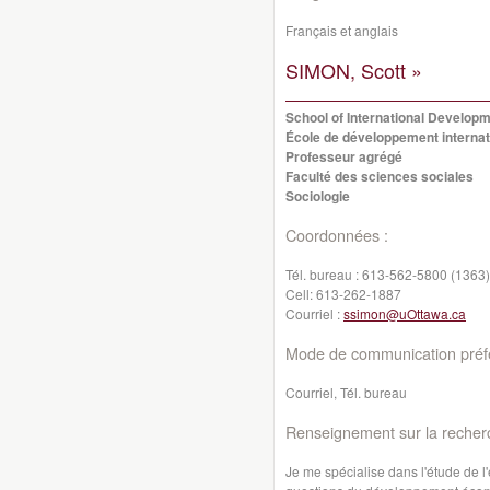
Français et anglais
SIMON, Scott »
School of International Developm
École de développement internati
Professeur agrégé
Faculté des sciences sociales
Sociologie
Coordonnées :
Tél. bureau :
613-562-5800 (1363)
Cell:
613-262-1887
Courriel :
ssimon@uOttawa.ca
Mode de communication préfé
Courriel, Tél. bureau
Renseignement sur la recher
Je me spécialise dans l'étude de l