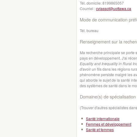
Tél. domicile:
8199865057
Courriel :
cvlassof@uottawa.ca
Mode de communication préfé
Tél. bureau
Renseignement sur la recher
Ma recherche principale se porte s
pays en développement. J'ai récem
Equality and Inequality in Rural I
d'avoir un fils dans les régions rur
phénomène persiste malgré les av
qui aborde le sujet de la santé int
des systèmes de santé dans le mo
Domaine(s) de spécialisation 
(Trouver d'autres spécialistes da
Santé internationale
Femmes et développement
Santé et femmes