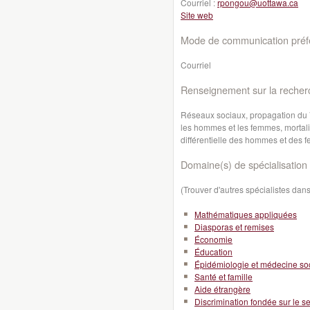
Courriel :
rpongou@uottawa.ca
Site web
Mode de communication préfé
Courriel
Renseignement sur la recher
Réseaux sociaux, propagation du 
les hommes et les femmes, mortalité
différentielle des hommes et des
Domaine(s) de spécialisation 
(Trouver d'autres spécialistes da
Mathématiques appliquées
Diasporas et remises
Économie
Éducation
Épidémiologie et médecine so
Santé et famille
Aide étrangère
Discrimination fondée sur le s