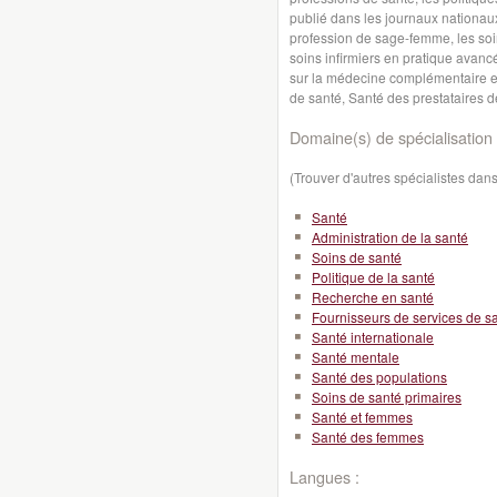
publié dans les journaux nationaux
profession de sage-femme, les soin
soins infirmiers en pratique avanc
sur la médecine complémentaire et 
de santé, Santé des prestataires 
Domaine(s) de spécialisation 
(Trouver d'autres spécialistes da
Santé
Administration de la santé
Soins de santé
Politique de la santé
Recherche en santé
Fournisseurs de services de s
Santé internationale
Santé mentale
Santé des populations
Soins de santé primaires
Santé et femmes
Santé des femmes
Langues :