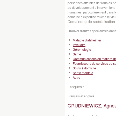
personnes atteintes de troubles ne
au développement d'interventions 
humaines, particulièrement dans l
domaine d'expertise touche le vieill
Domaine(s) de spécialisation 
(Trouver d'autres spécialistes da
Maladie d'alzheimer
Invalidité
Gérontologie
Santé
Communications en matière d
Fournisseurs de services de s
Soins à domicile
Santé mentale
Autre
Langues :
Français et anglais
GRUDNIEWICZ, Agnes