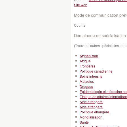
Site web
Mode de communication préfé
Courriel
Domaine(s) de spécialisation 
(Trouver d'autres spécialistes da
Afghanistan
Afrique
Frontières
Politique canadienne
Soins intensifs
Maladies
Drogues
Épidémiologie et médecine so
Éthique en affaires internation
Aide étrangère
Aide étrangère
Politique étrangère
Mondialisation
Santé