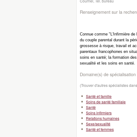
Courriel, Tél. bureau
Renseignement sur la recher
Connue comme "L'Infirmière de l'
du couple parental durant la pér
grossesse à risque, travail et a
parentaux francophones en situat
soins en santé; la formation des
sexualité et les soins en santé.
Domaine(s) de spécialisation 
(Trouver d'autres spécialistes da
Santé et famille
Soins de santé familiale
Santé
Soins infirmiers
Relations humaines
Sexe/sexualité
Santé et femmes