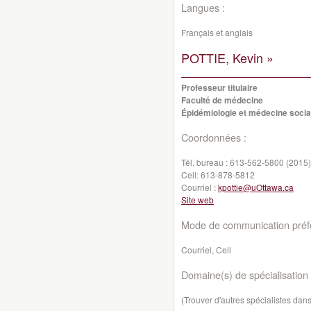
Langues :
Français et anglais
POTTIE, Kevin »
Professeur titulaire
Faculté de médecine
Épidémiologie et médecine socia
Coordonnées :
Tél. bureau :
613-562-5800 (2015)
Cell:
613-878-5812
Courriel :
kpottie@uOttawa.ca
Site web
Mode de communication préfé
Courriel, Cell
Domaine(s) de spécialisation 
(Trouver d'autres spécialistes da