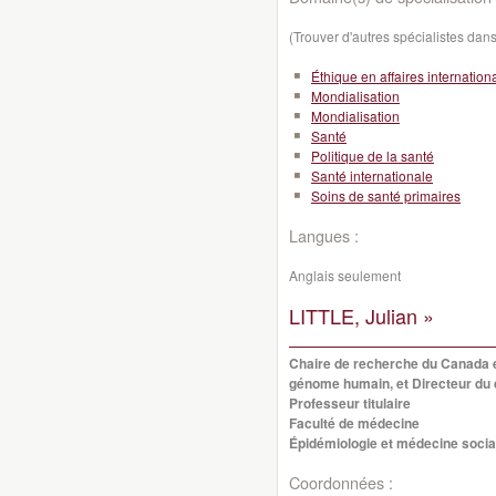
(Trouver d'autres spécialistes da
Éthique en affaires internation
Mondialisation
Mondialisation
Santé
Politique de la santé
Santé internationale
Soins de santé primaires
Langues :
Anglais seulement
LITTLE, Julian »
Chaire de recherche du Canada 
génome humain, et Directeur du
Professeur titulaire
Faculté de médecine
Épidémiologie et médecine socia
Coordonnées :