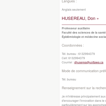
Langues :
Anglais seulement
HUSEREAU, Don »
Professeur auxiliaire
Faculté des sciences de la santé
Épidémiologie et médecine socia
Coordonnées :
Tél. bureau :
6132994379
Cell:
6132994379
Courriel :
dhuserea@uottawa.ca
Mode de communication préfé
Tél. bureau
Renseignement sur la recher
Je m'intéresse principalement aux
d'encourager l'innovation dans le
particulièrement sur les approches