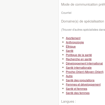
Mode de communication préfé
Courriel
Domaine(s) de spécialisation 
(Trouver d'autres spécialistes da
Avortement
Anthropologie
Éthique
Santé
Politique de la santé
Recherche en santé
Développement international
Santé internationale
Proche-Orient (Moyen-Orient)
Autre
Santé des populations
Femmes et développement
Santé et femmes
Santé des femmes
Langues :