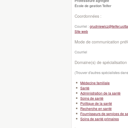
Professeure agrégée
École de gestion Telfer
Coordonnées :
Courriel :
grudniewicz@telfer.uott
Site web
Mode de communication préfé
Courriel
Domaine(s) de spécialisation 
(Trouver d'autres spécialistes da
Médecine familiale
Santé
Administration de la santé
Soins de santé
Politique de la santé
Recherche en santé
Fournisseurs de services de s
Soins de santé primaires