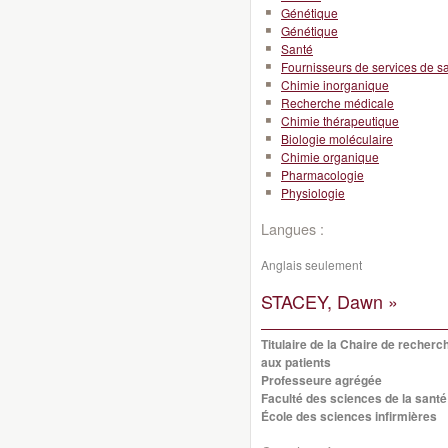
Génétique
Génétique
Santé
Fournisseurs de services de s
Chimie inorganique
Recherche médicale
Chimie thérapeutique
Biologie moléculaire
Chimie organique
Pharmacologie
Physiologie
Langues :
Anglais seulement
STACEY, Dawn »
Titulaire de la Chaire de recherc
aux patients
Professeure agrégée
Faculté des sciences de la santé
École des sciences infirmières