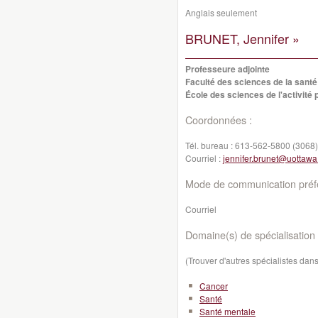
Anglais seulement
BRUNET, Jennifer »
Professeure adjointe
Faculté des sciences de la santé
École des sciences de l'activité
Coordonnées :
Tél. bureau :
613-562-5800 (3068)
Courriel :
jennifer.brunet@uottawa
Mode de communication préfé
Courriel
Domaine(s) de spécialisation 
(Trouver d'autres spécialistes da
Cancer
Santé
Santé mentale