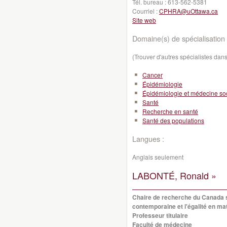
Tél. bureau :
613-562-5381
Courriel :
CPHRA@uOttawa.ca
Site web
Domaine(s) de spécialisation 
(Trouver d'autres spécialistes da
Cancer
Épidémiologie
Épidémiologie et médecine so
Santé
Recherche en santé
Santé des populations
Langues :
Anglais seulement
LABONTÉ, Ronald »
Chaire de recherche du Canada s
contemporaine et l'égalité en ma
Professeur titulaire
Faculté de médecine