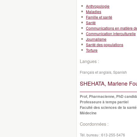
Anthropologie
Maladies
Famille et santé
Santé
Communications en matière d
Communication interculturelle
Journalisme
Santé des populations
Torture
Langues :
Français et anglais, Spanish
SHEHATA, Marlene Fo
Prof, Pharmacienne, PhD candida
Professeure à temps partiel
Faculté des sciences de la santé
Médecine
Coordonnées :
Tél. bureau :
613-255-5476