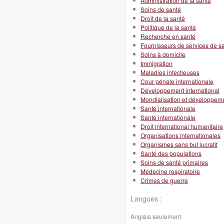
Administration de la santé
Soins de santé
Droit de la santé
Politique de la santé
Recherche en santé
Fournisseurs de services de s
Soins à domicile
Immigration
Maladies infectieuses
Cour pénale internationale
Développement international
Mondialisation et développeme
Santé internationale
Santé internationale
Droit international humanitaire
Organisations internationales
Organismes sans but lucratif
Santé des populations
Soins de santé primaires
Médecine respiratoire
Crimes de guerre
Langues :
Anglais seulement