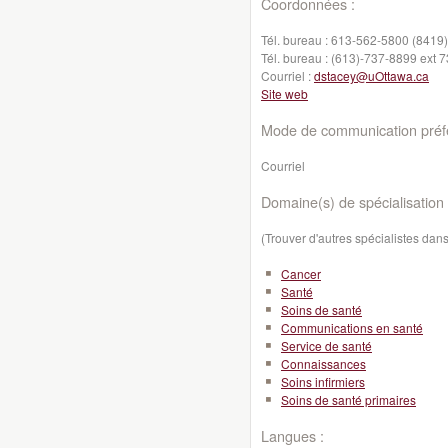
Coordonnées :
Tél. bureau :
613-562-5800 (8419)
Tél. bureau :
(613)-737-8899 ext 
Courriel :
dstacey@uOttawa.ca
Site web
Mode de communication préfé
Courriel
Domaine(s) de spécialisation 
(Trouver d'autres spécialistes da
Cancer
Santé
Soins de santé
Communications en santé
Service de santé
Connaissances
Soins infirmiers
Soins de santé primaires
Langues :