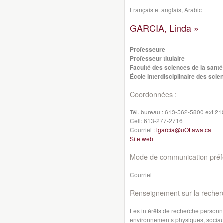
Français et anglais, Arabic
GARCIA, Linda »
Professeure
Professeur titulaire
Faculté des sciences de la santé
École interdisciplinaire des scie
Coordonnées :
Tél. bureau :
613-562-5800 ext 21
Cell:
613-277-2716
Courriel :
lgarcia@uOttawa.ca
Site web
Mode de communication préfé
Courriel
Renseignement sur la recher
Les intérêts de recherche personne
environnements physiques, sociaux,