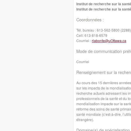
Institut de recherche sur la sant
Institut de recherche sur la sant
Coordonnées :
Tél. bureau :
613-562-5800 (2288)
Cell:
613-818-6579
Courriel :
rlabonte@uOttawa.ca
Mode de communication préfé
Courriel
Renseignement sur la recher
Au cours des 15 dernières années,
sur les impacts de la mondialisati
recherche actuels adressent les im
professionnels de la santé et du t
mondialisation impacte sur la sant
réforme des soins de santé primair
santé mondiale (c’est-à-dire, l’util
étrangère).
Domaine(s) de spécialisation 