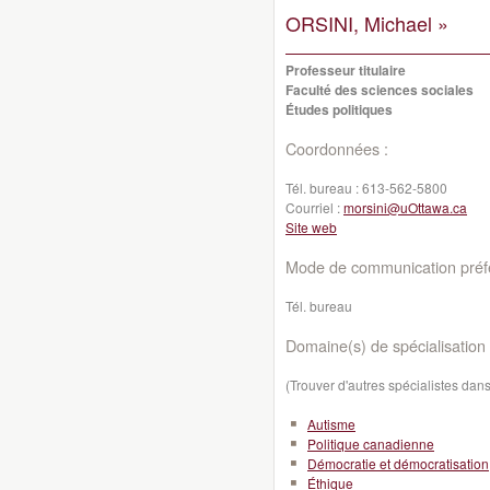
ORSINI, Michael »
Professeur titulaire
Faculté des sciences sociales
Études politiques
Coordonnées :
Tél. bureau :
613-562-5800
Courriel :
morsini@uOttawa.ca
Site web
Mode de communication préfé
Tél. bureau
Domaine(s) de spécialisation 
(Trouver d'autres spécialistes da
Autisme
Politique canadienne
Démocratie et démocratisation
Éthique