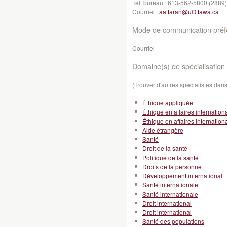
Tél. bureau :
613-562-5800 (2889)
Courriel :
aattaran@uOttawa.ca
Mode de communication préfé
Courriel
Domaine(s) de spécialisation 
(Trouver d'autres spécialistes da
Éthique appliquée
Éthique en affaires internation
Éthique en affaires internation
Aide étrangère
Santé
Droit de la santé
Politique de la santé
Droits de la personne
Développement international
Santé internationale
Santé internationale
Droit international
Droit international
Santé des populations