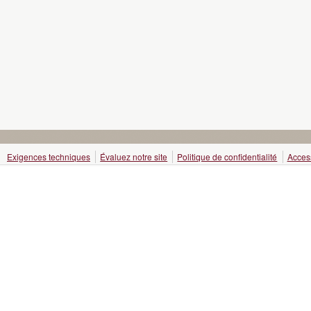
Exigences techniques
Évaluez notre site
Politique de confidentialité
Access