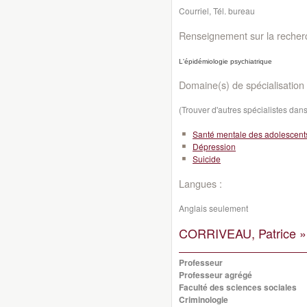
Courriel, Tél. bureau
Renseignement sur la recher
L'épidémiologie psychiatrique
Domaine(s) de spécialisation 
(Trouver d'autres spécialistes da
Santé mentale des adolescent
Dépression
Suicide
Langues :
Anglais seulement
CORRIVEAU, Patrice »
Professeur
Professeur agrégé
Faculté des sciences sociales
Criminologie