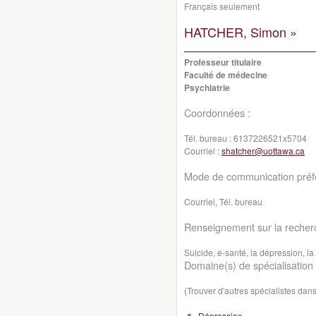
Français seulement
HATCHER, Simon »
Professeur titulaire
Faculté de médecine
Psychiatrie
Coordonnées :
Tél. bureau :
6137226521x5704
Courriel :
shatcher@uottawa.ca
Mode de communication préfé
Courriel, Tél. bureau
Renseignement sur la recher
Suicide, e-santé, la dépression, l
Domaine(s) de spécialisation 
(Trouver d'autres spécialistes da
Dépression