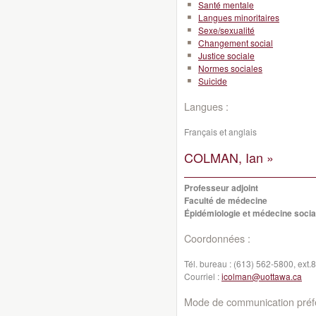
Santé mentale
Langues minoritaires
Sexe/sexualité
Changement social
Justice sociale
Normes sociales
Suicide
Langues :
Français et anglais
COLMAN, Ian »
Professeur adjoint
Faculté de médecine
Épidémiologie et médecine socia
Coordonnées :
Tél. bureau :
(613) 562-5800, ext.
Courriel :
icolman@uottawa.ca
Mode de communication préfé