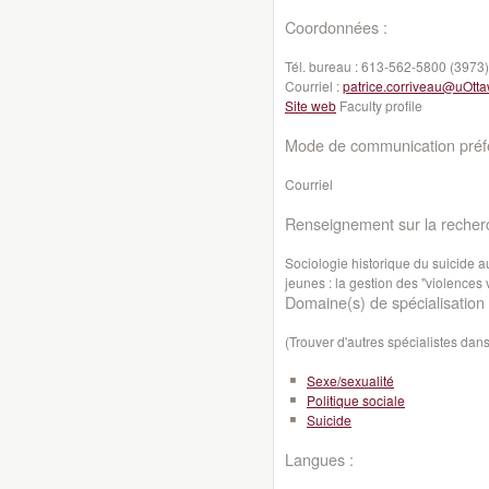
Coordonnées :
Tél. bureau :
613-562-5800 (3973)
Courriel :
patrice.corriveau@uOtt
Site web
Faculty profile
Mode de communication préfé
Courriel
Renseignement sur la recher
Sociologie historique du suicide 
jeunes : la gestion des "violences v
Domaine(s) de spécialisation 
(Trouver d'autres spécialistes da
Sexe/sexualité
Politique sociale
Suicide
Langues :