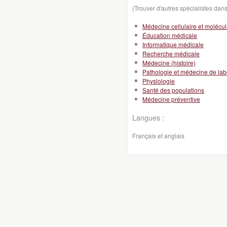
(Trouver d'autres spécialistes da
Médecine cellulaire et molécul
Éducation médicale
Informatique médicale
Recherche médicale
Médecine (histoire)
Pathologie et médecine de lab
Physiologie
Santé des populations
Médecine préventive
Langues :
Français et anglais