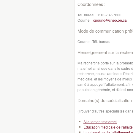
Coordonnées :
Tél. bureau :
613-737-7600
Courriel :
cpound@cheo.on.ca
Mode de communication préfé
Courriel, Tél. bureau
Renseignement sur la recher
Ma recherche porte sur la promotion
maternel ainsi que dans le cadre 
recherche, nous examinons l'écart
médicale, et les moyens de mieux l
santé à appuyer l'allaitement, afin
population générale, et d'ainsi amé
Domaine(s) de spécialisation 
(Trouver d'autres spécialistes da
Allaitement maternel
Éducation médicale de l'allait
La promotion de l'allaitement 