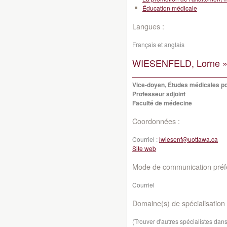
Éducation médicale
Langues :
Français et anglais
WIESENFELD, Lorne 
Vice-doyen, Études médicales p
Professeur adjoint
Faculté de médecine
Coordonnées :
Courriel :
lwiesenf@uottawa.ca
Site web
Mode de communication préfé
Courriel
Domaine(s) de spécialisation 
(Trouver d'autres spécialistes da