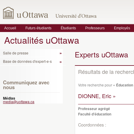
Accueil
Futurs étudiants
Étudiants
Professeurs
Employés
Actualités uOttawa
Experts uOttawa
Salle de presse
Base de données d'expert-e-s
Résultats de la recher
Communiquez avec
Votre recherche pour
« Éducation
nous
DIONNE, Eric »
Médias
media@uottawa.ca
Professeur agrégé
Faculté d'éducation
Coordonnées :