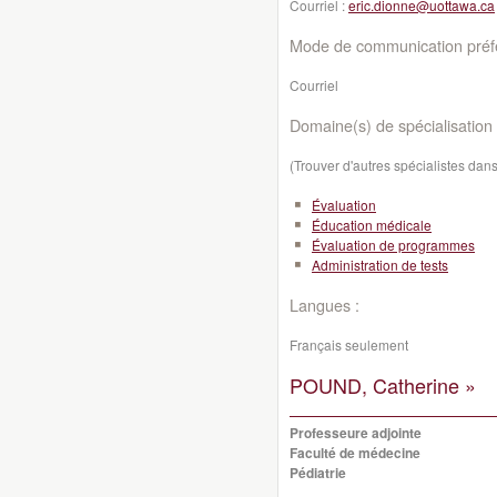
Courriel :
eric.dionne@uottawa.ca
Mode de communication préfé
Courriel
Domaine(s) de spécialisation 
(Trouver d'autres spécialistes da
Évaluation
Éducation médicale
Évaluation de programmes
Administration de tests
Langues :
Français seulement
POUND, Catherine »
Professeure adjointe
Faculté de médecine
Pédiatrie