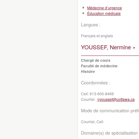
Médecine d’urgence
Éducation médicale
Langues :
Français et anglais
YOUSSEF, Nermine »
Chargé de cours
Faculté de médecine
Histoire
Coordonnées :
Cell:
613-600-8469
Courriel :
nyoussef@uottawa.ca
Mode de communication préfé
Courriel, Cell
Domaine(s) de spécialisation 