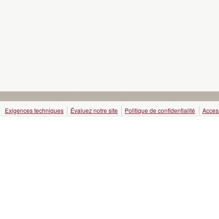
Exigences techniques
Évaluez notre site
Politique de confidentialité
Access