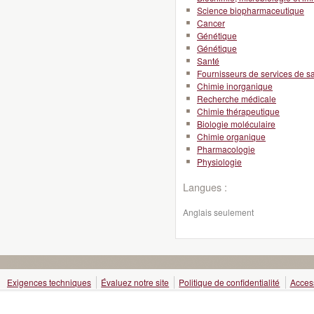
Science biopharmaceutique
Cancer
Génétique
Génétique
Santé
Fournisseurs de services de s
Chimie inorganique
Recherche médicale
Chimie thérapeutique
Biologie moléculaire
Chimie organique
Pharmacologie
Physiologie
Langues :
Anglais seulement
Exigences techniques
Évaluez notre site
Politique de confidentialité
Access