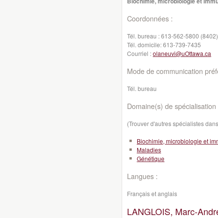
Biochimie, microbiologie et imm
Coordonnées :
Tél. bureau :
613-562-5800 (8402)
Tél. domicile:
613-739-7435
Courriel :
olaneuvi@uOttawa.ca
Mode de communication préfé
Tél. bureau
Domaine(s) de spécialisation 
(Trouver d'autres spécialistes da
Biochimie, microbiologie et i
Maladies
Génétique
Langues :
Français et anglais
LANGLOIS, Marc-Andr