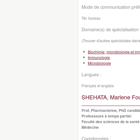
Mode de communication préfé
Tél. bureau
Domaine(s) de spécialisation 
(Trouver d'autres spécialistes da
Biochimie, microbiologie et i
Immunologie
Microbiologie
Langues :
Français et anglais
SHEHATA, Marlene Fo
Prof, Pharmacienne, PhD candida
Professeure à temps partiel
Faculté des sciences de la santé
Médecine
Coordonnées :