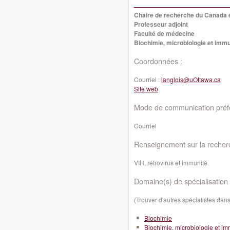
Chaire de recherche du Canada e
Professeur adjoint
Faculté de médecine
Biochimie, microbiologie et imm
Coordonnées :
Courriel :
langlois@uOttawa.ca
Site web
Mode de communication préfé
Courriel
Renseignement sur la recher
VIH, rétrovirus et immunité
Domaine(s) de spécialisation 
(Trouver d'autres spécialistes da
Biochimie
Biochimie, microbiologie et i