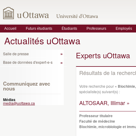
Accueil
Futurs étudiants
Étudiants
Professeurs
Employés
Actualités uOttawa
Experts uOttawa
Salle de presse
Base de données d'expert-e-s
Résultats de la recher
Communiquez avec
Votre recherche pour
« Biochimie,
nous
spécialiste(s) suivant(s) :
Médias
ALTOSAAR, Illimar »
media@uottawa.ca
Professeur titulaire
Faculté de médecine
Biochimie, microbiologie et imm