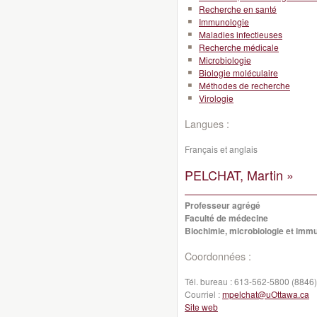
Recherche en santé
Immunologie
Maladies infectieuses
Recherche médicale
Microbiologie
Biologie moléculaire
Méthodes de recherche
Virologie
Langues :
Français et anglais
PELCHAT, Martin »
Professeur agrégé
Faculté de médecine
Biochimie, microbiologie et imm
Coordonnées :
Tél. bureau :
613-562-5800 (8846)
Courriel :
mpelchat@uOttawa.ca
Site web