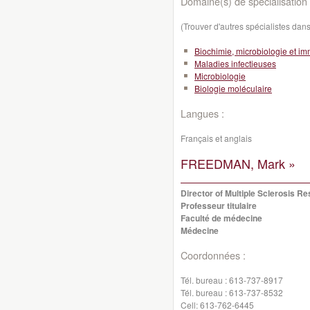
Domaine(s) de spécialisation 
(Trouver d'autres spécialistes da
Biochimie, microbiologie et i
Maladies infectieuses
Microbiologie
Biologie moléculaire
Langues :
Français et anglais
FREEDMAN, Mark »
Director of Multiple Sclerosis R
Professeur titulaire
Faculté de médecine
Médecine
Coordonnées :
Tél. bureau :
613-737-8917
Tél. bureau :
613-737-8532
Cell:
613-762-6445