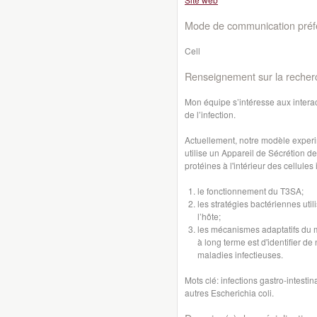
Mode de communication préfé
Cell
Renseignement sur la recher
Mon équipe s’intéresse aux interact
de l’infection.
Actuellement, notre modèle experim
utilise un Appareil de Sécrétion de
protéines à l'intérieur des cellule
le fonctionnement du T3SA;
les stratégies bactériennes uti
l’hôte;
les mécanismes adaptatifs du mic
à long terme est d'identifier d
maladies infectieuses.
Mots clé: infections gastro-intesti
autres Escherichia coli.