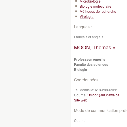
Microbiologie
Biologie moléculaire
Méthodes de recherche
Virologie
Langues :
Français et anglais
MOON, Thomas »
Professeur émérite
Faculté des sciences
Biologie
Coordonnées :
Tél. domicile:
613-233-6922
Courriel :
tmoon@uOttawa.ca
Site web
Mode de communication préfé
Courriel