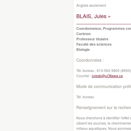
Anglais seulement
BLAIS, Jules »
Coordonnateur, Programmes conj
Carleton
Professeur titulaire
Faculté des sciences
Biologie
Coordonnées :
Tél. bureau :
613-562-5800 (6650)
Courriel :
julesb@uOttawa.ca
Mode de communication préfé
Tél. bureau
Renseignement sur la recher
Nous cherchons à identifier l'effet
ciblent les sources, le cheminemen
milieux aquatiques. Nous sommes p