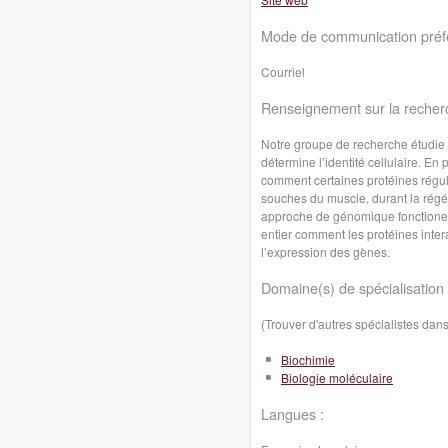
Mode de communication préfé
Courriel
Renseignement sur la recher
Notre groupe de recherche étudie
détermine l’identité cellulaire. En
comment certaines protéines régule
souches du muscle, durant la régén
approche de génomique fonctionel
entier comment les protéines intera
l’expression des gènes.
Domaine(s) de spécialisation 
(Trouver d'autres spécialistes da
Biochimie
Biologie moléculaire
Langues :