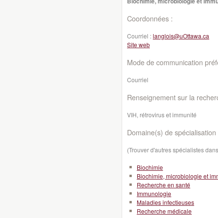
Biochimie, microbiologie et imm
Coordonnées :
Courriel :
langlois@uOttawa.ca
Site web
Mode de communication préfé
Courriel
Renseignement sur la recher
VIH, rétrovirus et immunité
Domaine(s) de spécialisation 
(Trouver d'autres spécialistes da
Biochimie
Biochimie, microbiologie et i
Recherche en santé
Immunologie
Maladies infectieuses
Recherche médicale