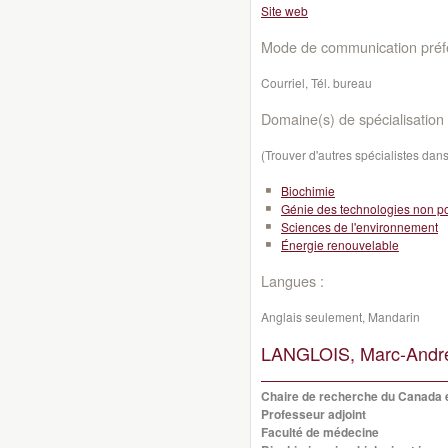
Site web
Mode de communication préfé
Courriel, Tél. bureau
Domaine(s) de spécialisation 
(Trouver d'autres spécialistes da
Biochimie
Génie des technologies non po
Sciences de l'environnement
Énergie renouvelable
Langues :
Anglais seulement, Mandarin
LANGLOIS, Marc-Andr
Chaire de recherche du Canada e
Professeur adjoint
Faculté de médecine