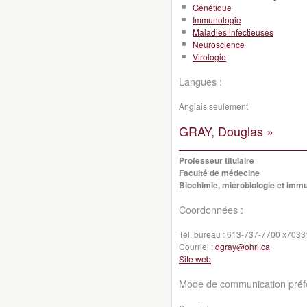
Génétique
Immunologie
Maladies infectieuses
Neuroscience
Virologie
Langues :
Anglais seulement
GRAY, Douglas »
Professeur titulaire
Faculté de médecine
Biochimie, microbiologie et imm
Coordonnées :
Tél. bureau :
613-737-7700 x7033
Courriel :
dgray@ohri.ca
Site web
Mode de communication préfé