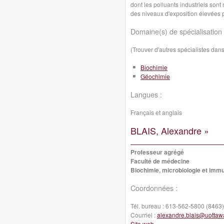
dont les polluants industriels sont
des niveaux d'exposition élevées 
Domaine(s) de spécialisation 
(Trouver d'autres spécialistes da
Biochimie
Géochimie
Langues :
Français et anglais
BLAIS, Alexandre »
Professeur agrégé
Faculté de médecine
Biochimie, microbiologie et imm
Coordonnées :
Tél. bureau :
613-562-5800 (8463)
Courriel :
alexandre.blais@uottaw
Site web