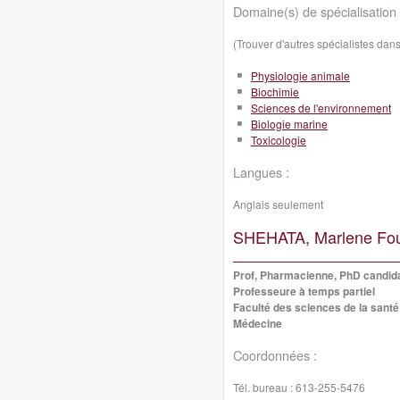
Domaine(s) de spécialisation 
(Trouver d'autres spécialistes da
Physiologie animale
Biochimie
Sciences de l'environnement
Biologie marine
Toxicologie
Langues :
Anglais seulement
SHEHATA, Marlene Fo
Prof, Pharmacienne, PhD candida
Professeure à temps partiel
Faculté des sciences de la santé
Médecine
Coordonnées :
Tél. bureau :
613-255-5476