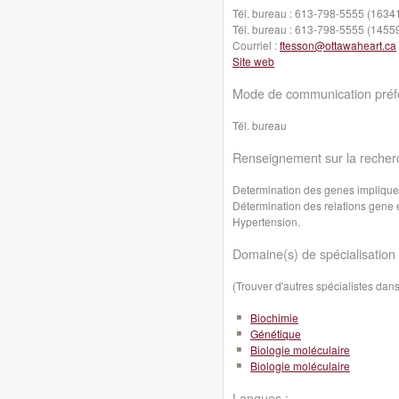
Tél. bureau :
613-798-5555 (1634
Tél. bureau :
613-798-5555 (1455
Courriel :
ftesson@ottawaheart.ca
Site web
Mode de communication préfé
Tél. bureau
Renseignement sur la recher
Determination des genes impliques
Détermination des relations gene e
Hypertension.
Domaine(s) de spécialisation 
(Trouver d'autres spécialistes da
Biochimie
Génétique
Biologie moléculaire
Biologie moléculaire
Langues :