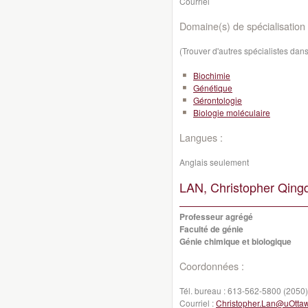
Courriel
Domaine(s) de spécialisation 
(Trouver d'autres spécialistes da
Biochimie
Génétique
Gérontologie
Biologie moléculaire
Langues :
Anglais seulement
LAN, Christopher Qing
Professeur agrégé
Faculté de génie
Génie chimique et biologique
Coordonnées :
Tél. bureau :
613-562-5800 (2050)
Courriel :
Christopher.Lan@uOtta