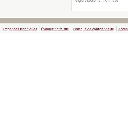
Anglais seulement, Chinese
Exigences techniques
Évaluez notre site
Politique de confidentialité
Access