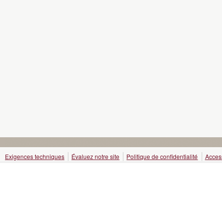
Exigences techniques
Évaluez notre site
Politique de confidentialité
Access