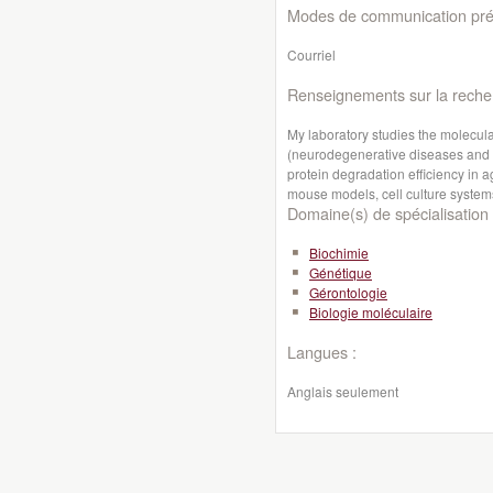
Modes de communication préf
Courriel
Renseignements sur la reche
My laboratory studies the molecul
(neurodegenerative diseases and ca
protein degradation efficiency in 
mouse models, cell culture systems
Domaine(s) de spécialisation 
Biochimie
Génétique
Gérontologie
Biologie moléculaire
Langues :
Anglais seulement