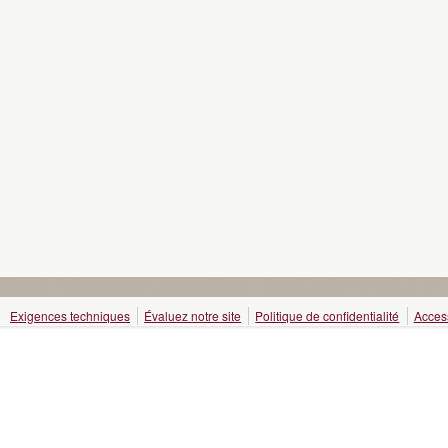
Exigences techniques
Évaluez notre site
Politique de confidentialité
Access