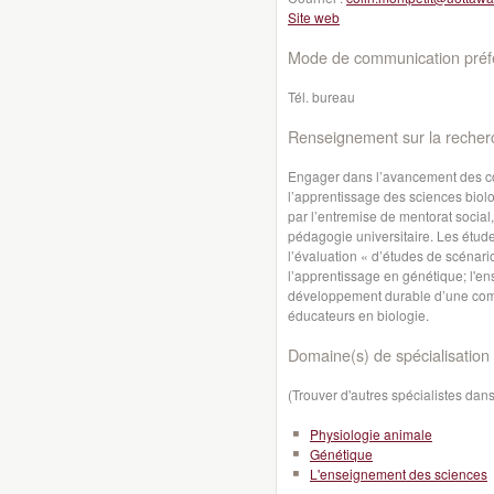
Site web
Mode de communication préfé
Tél. bureau
Renseignement sur la recher
Engager dans l’avancement des co
l’apprentissage des sciences biol
par l’entremise de mentorat social
pédagogie universitaire. Les étud
l’évaluation « d’études de scénari
l’apprentissage en génétique; l'ens
développement durable d’une com
éducateurs en biologie.
Domaine(s) de spécialisation 
(Trouver d'autres spécialistes da
Physiologie animale
Génétique
L'enseignement des sciences