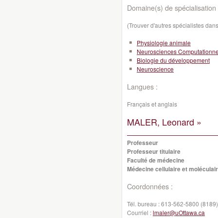
Domaine(s) de spécialisation 
(Trouver d'autres spécialistes da
Physiologie animale
Neurosciences Computationne
Biologie du développement
Neuroscience
Langues :
Français et anglais
MALER, Leonard »
Professeur
Professeur titulaire
Faculté de médecine
Médecine cellulaire et moléculai
Coordonnées :
Tél. bureau :
613-562-5800 (8189)
Courriel :
lmaler@uOttawa.ca