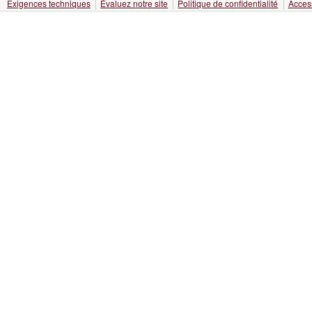
Exigences techniques
Évaluez notre site
Politique de confidentialité
Access