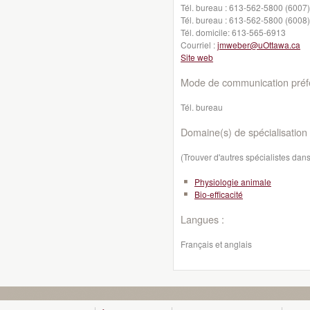
Tél. bureau :
613-562-5800 (6007)
Tél. bureau :
613-562-5800 (6008)
Tél. domicile:
613-565-6913
Courriel :
jmweber@uOttawa.ca
Site web
Mode de communication préfé
Tél. bureau
Domaine(s) de spécialisation 
(Trouver d'autres spécialistes da
Physiologie animale
Bio-efficacité
Langues :
Français et anglais