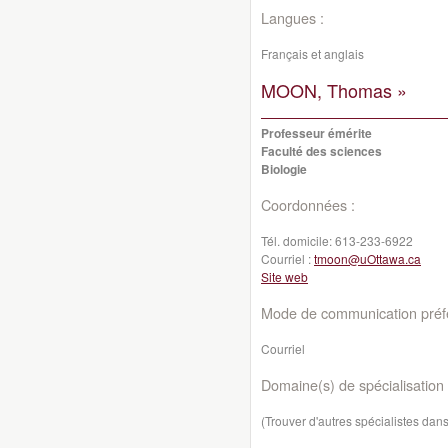
Langues :
Français et anglais
MOON, Thomas »
Professeur émérite
Faculté des sciences
Biologie
Coordonnées :
Tél. domicile:
613-233-6922
Courriel :
tmoon@uOttawa.ca
Site web
Mode de communication préfé
Courriel
Domaine(s) de spécialisation 
(Trouver d'autres spécialistes da