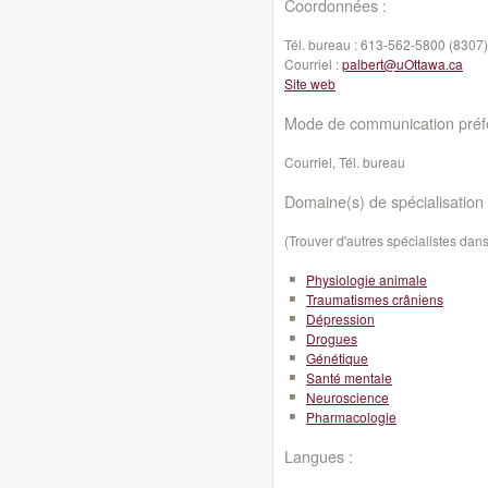
Coordonnées :
Tél. bureau :
613-562-5800 (8307)
Courriel :
palbert@uOttawa.ca
Site web
Mode de communication préfé
Courriel, Tél. bureau
Domaine(s) de spécialisation 
(Trouver d'autres spécialistes da
Physiologie animale
Traumatismes crâniens
Dépression
Drogues
Génétique
Santé mentale
Neuroscience
Pharmacologie
Langues :