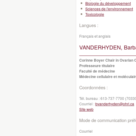
Biologie du développement
Sciences de l'environnement
Toxicologie
Langues :
Français et anglais
VANDERHYDEN, Barba
Corinne Boyer Chair in Ovarian
Professeure titulaire
Faculté de médecine
Médecine cellulaire et moléculai
Coordonnées :
Tél. bureau :
613-737-7700 (7033
Courriel :
bvanderhyden@ohri.ca
Site web
Mode de communication préfé
Courriel