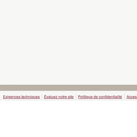
Exigences techniques
Évaluez notre site
Politique de confidentialité
Access