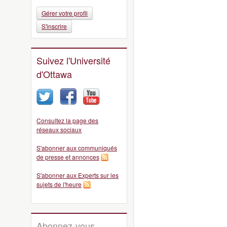
Gérer votre profil
S'inscrire
Suivez l'Université
d'Ottawa
Consultez la page des
réseaux sociaux
S'abonner aux communiqués
de presse et annonces
S'abonner aux Experts sur les
sujets de l'heure
Abonnez-vous