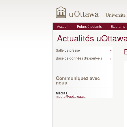
Accueil
Futurs étudiants
Étudiants
Actualités uOttaw
Salle de presse
Base de données d'expert-e-s
Communiquez avec
nous
Médias
media@uottawa.ca